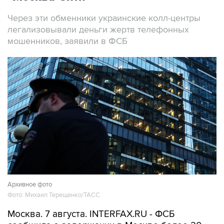
Через эти обменники украинские колл-центры
легализовывали деньги жертв телефонных
мошенников, заявили в ФСБ
Архивное фото
Фото: Михаил Терещенко/ТАСС
Москва. 7 августа. INTERFAX.RU - ФСБ