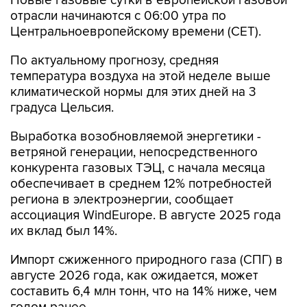
Новые газовые сутки в европейской газовой
отрасли начинаются c 06:00 утра по
Центральноевропейскому времени (CET).
По актуальному прогнозу, средняя
температура воздуха на этой неделе выше
климатической нормы для этих дней на 3
градуса Цельсия.
Выработка возобновляемой энергетики -
ветряной генерации, непосредственного
конкурента газовых ТЭЦ, с начала месяца
обеспечивает в среднем 12% потребностей
региона в электроэнергии, сообщает
ассоциация WindEurope. В августе 2025 года
их вклад был 14%.
Импорт сжиженного природного газа (СПГ) в
августе 2026 года, как ожидается, может
составить 6,4 млн тонн, что на 14% ниже, чем