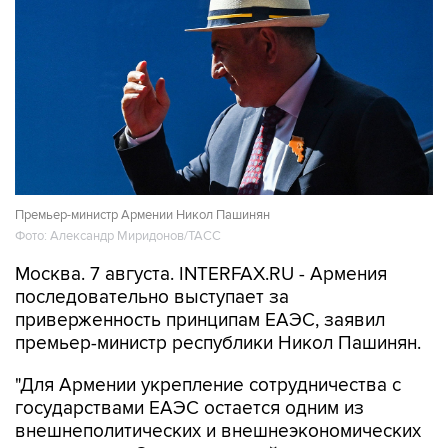
Премьер-министр Армении Никол Пашинян
Фото: Александр Миридонов/ТАСС
Москва. 7 августа. INTERFAX.RU - Армения
последовательно выступает за
приверженность принципам ЕАЭС, заявил
премьер-министр республики Никол Пашинян.
"Для Армении укрепление сотрудничества с
государствами ЕАЭС остается одним из
внешнеполитических и внешнеэкономических