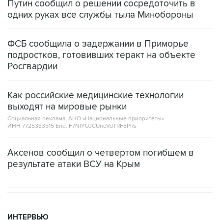
Путин сообщил о решении сосредоточить в
одних руках все службы тыла Минобороны
ФСБ сообщила о задержании в Приморье
подростков, готовивших теракт на объекте
Росгвардии
Как российские медицинские технологии
выходят на мировые рынки
Социальная реклама, АНО «Национальные приоритеты».
ИНН 7725383515 Erid: F7NfYUJCUneVdTRF8PRs
Аксенов сообщил о четвертом погибшем в
результате атаки ВСУ на Крым
ИНТЕРВЬЮ