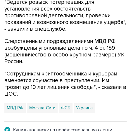
"Ведется розыск потерпевших для
установления всех обстоятельств
противоправной деятельности, проверки
показаний и возможного возмещения ущерба",
- заявили в спецслужбе.
Следственными подразделениями МВД РФ
возбуждены уголовные дела по ч. 4 ст. 159
(мошенничество в особо крупном размере) УК
России.
"Сотрудникам криптообменника и курьерам
вменяется соучастие в преступлении. Им
грозит до 10 лет лишения свободы", - сказали в
ЦОС.
МВД РФ
Москва-Сити
ФСБ
Украина
Купить подписку на профессиональную ленту