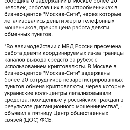
сообщила о задержании в Москве более 20
человек, работавших в криптообменниках в
бизнес-центре "Москва-Сити", через которые
легализовались деньги жертв телефонных
мошенников, прекращена работа девяти
обменных пунктов.
"Во взаимодействии с МВД России пресечена
работа девяти координируемых из-за границы
каналов вывода средств за рубеж с
использованием криптовалюты. В Москве в
бизнес-центре "Москва-Сити" задержаны
более 20 сотрудников незарегистрированных
пунктов обмена криптовалюты, через которые
украинские колл-центры легализовывали
средства, похищенные у российских граждан в
результате дистанционного мошенничества", -
объявил в пятницу Центр общественных
связей (ЦОС) ФСБ.