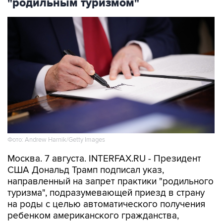
"родильным туризмом"
Фото: Andrew Harnik/Getty Images
Москва. 7 августа. INTERFAX.RU - Президент
США Дональд Трамп подписал указ,
направленный на запрет практики "родильного
туризма", подразумевающей приезд в страну
на роды с целью автоматического получения
ребенком американского гражданства,