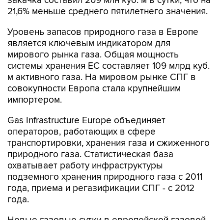
закачка составил 269 млн куб. м в сутки, что на
21,6% меньше среднего пятилетнего значения.
Уровень запасов природного газа в Европе
является ключевым индикатором для
мирового рынка газа. Общая мощность
системы хранения ЕС составляет 109 млрд куб.
м активного газа. На мировом рынке СПГ в
совокупности Европа стала крупнейшим
импортером.
Gas Infrastructure Europe объединяет
операторов, работающих в сфере
транспортировки, хранения газа и сжиженного
природного газа. Статистическая база
охватывает работу инфраструктуры
подземного хранения природного газа с 2011
года, приема и регазификации СПГ - с 2012
года.