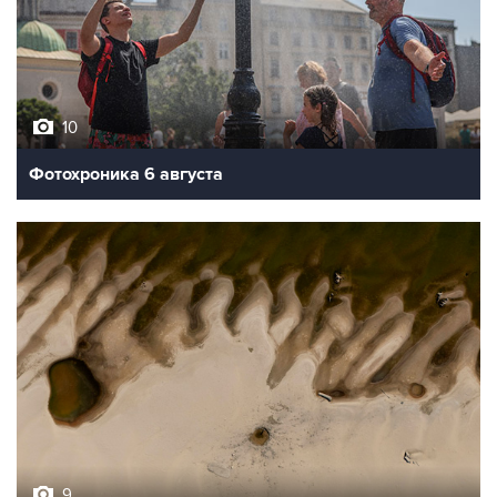
10
Фотохроника 6 августа
9