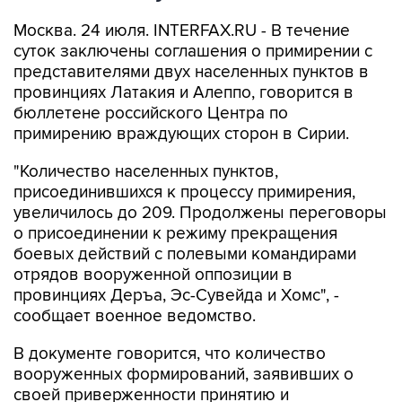
Москва. 24 июля. INTERFAX.RU - В течение
суток заключены соглашения о примирении с
представителями двух населенных пунктов в
провинциях Латакия и Алеппо, говорится в
бюллетене российского Центра по
примирению враждующих сторон в Сирии.
"Количество населенных пунктов,
присоединившихся к процессу примирения,
увеличилось до 209. Продолжены переговоры
о присоединении к режиму прекращения
боевых действий с полевыми командирами
отрядов вооруженной оппозиции в
провинциях Деръа, Эс-Сувейда и Хомс", -
сообщает военное ведомство.
В документе говорится, что количество
вооруженных формирований, заявивших о
своей приверженности принятию и