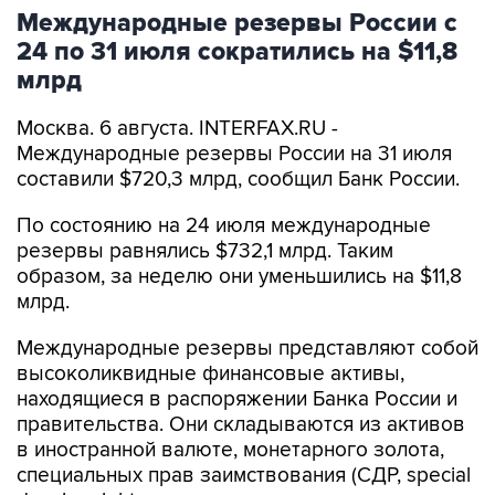
Международные резервы России с
24 по 31 июля сократились на $11,8
млрд
Москва. 6 августа. INTERFAX.RU -
Международные резервы России на 31 июля
составили $720,3 млрд, сообщил Банк России.
По состоянию на 24 июля международные
резервы равнялись $732,1 млрд. Таким
образом, за неделю они уменьшились на $11,8
млрд.
Международные резервы представляют собой
высоколиквидные финансовые активы,
находящиеся в распоряжении Банка России и
правительства. Они складываются из активов
в иностранной валюте, монетарного золота,
специальных прав заимствования (СДР, special