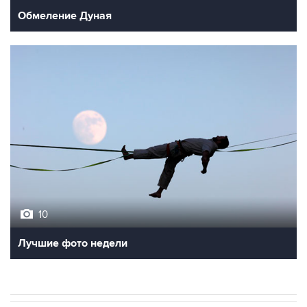
Обмеление Дуная
10
Лучшие фото недели