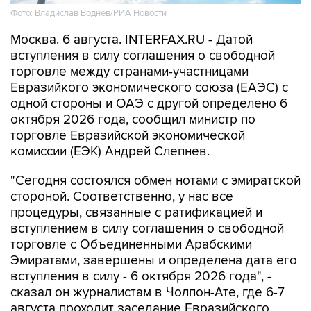
Фото: Владислав Воднев/РИА Новости
Москва. 6 августа. INTERFAX.RU - Датой
вступления в силу соглашения о свободной
торговле между странами-участницами
Евразийкого экономического союза (ЕАЭС) с
одной стороны и ОАЭ с другой определено 6
октября 2026 года, сообщил министр по
торговле Евразийской экономической
комиссии (ЕЭК) Андрей Слепнев.
"Сегодня состоялся обмен нотами с эмиратской
стороной. Соответственно, у нас все
процедуры, связанные с ратификацией и
вступлением в силу соглашения о свободной
торговле с Объединенными Арабскими
Эмиратами, завершены и определена дата его
вступления в силу - 6 октября 2026 года", -
сказал он журналистам в Чолпон-Ате, где 6-7
августа проходит заседание Евразийского