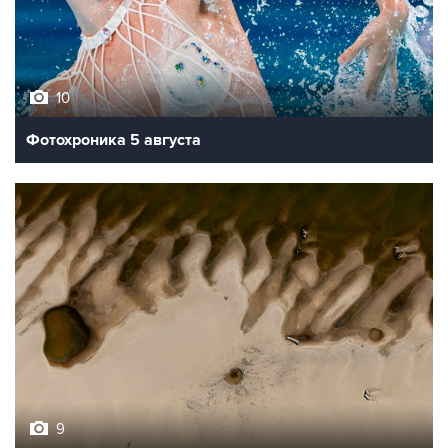
10
Фотохроника 5 августа
9