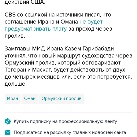
действий США.
CBS со ссылкой на источники писал, что
соглашение Ирана и Омана
не будет
предусматривать плату
за проход через
пролив.
Замглавы МИД Ирана Казем Гарибабади
уточнял, что новый маршрут судоходства через
Ормузский пролив, который обговаривают
Тегеран и Маскат, будет действовать от двух
до четырех месяцев или, если это потребуется,
дольше.
Иран
Оман
Ормузский пролив
Купить подписку на профессиональную ленту
Подписаться на рассылку главных новостей сайта