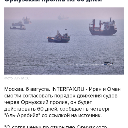
Фото: AP/ТАСС
Москва. 6 августа. INTERFAX.RU - Иран и Оман
смогли согласовать порядок движения судов
через Ормузский пролив, он будет
действовать 60 дней, сообщает в четверг
"Аль-Арабийя" со ссылкой на источник.
"О соглашении по открытию Ормузского