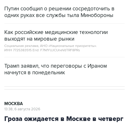
Путин сообщил о решении сосредоточить в
одних руках все службы тыла Минобороны
Как российские медицинские технологии
выходят на мировые рынки
Социальная реклама, АНО «Национальные приоритеты».
ИНН 7725383515 Erid: F7NfYUJCUneVdTRF8PRs
Трамп заявил, что переговоры с Ираном
начнутся в понедельник
МОСКВА
13:38, 6 августа 2026
Гроза ожидается в Москве в четверг