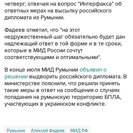
четверг, отвечая на вопрос "Интерфакса" об
ответных мерах на высылку российского
дипломата из Румынии.
Фадеев отметил, что "на этот
недружественный шаг обязательно будет дан
надлежащий ответ в той форме и в те сроки,
которые в МИД России сочтут
соответствующими и оптимальными".
В конце июля МИД Румынии
объявил о
решении
выдворить российского дипломата. В
министерстве пояснили, что решили принять
такие меры в ответ на сообщения о случаях
попадания на румынскую территорию БПЛА,
участвующих в украинском конфликте.
Румыния
Алексей Фадеев
МИД РФ