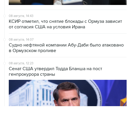
08 августа, 14:43
КСИР отметил, что снятие блокады с Ормуза зависит
от согласия США на условия Ирана
08 августа, 14:07
Судно нефтяной компании Абу-Даби было атаковано
в Ормузском проливе
08 августа, 12:23
Сенат США утвердил Тодда Бланша на пост
генпрокурора страны