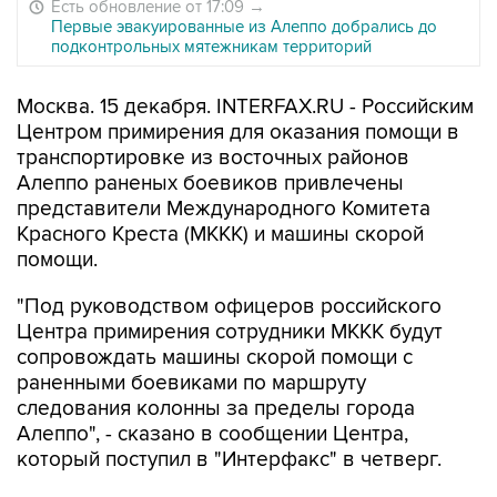
Есть обновление от 17:09
→
Первые эвакуированные из Алеппо добрались до
подконтрольных мятежникам территорий
Москва. 15 декабря. INTERFAX.RU - Российским
Центром примирения для оказания помощи в
транспортировке из восточных районов
Алеппо раненых боевиков привлечены
представители Международного Комитета
Красного Креста (МККК) и машины скорой
помощи.
"Под руководством офицеров российского
Центра примирения сотрудники МККК будут
сопровождать машины скорой помощи с
раненными боевиками по маршруту
следования колонны за пределы города
Алеппо", - сказано в сообщении Центра,
который поступил в "Интерфакс" в четверг.