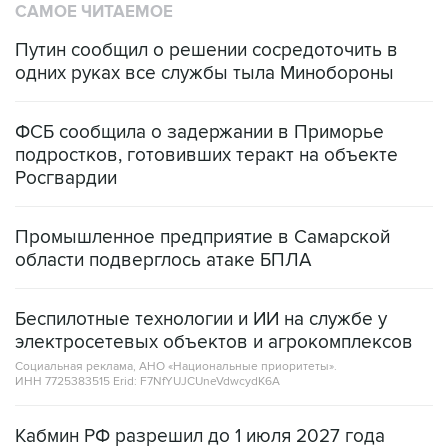
Путин сообщил о решении сосредоточить в
одних руках все службы тыла Минобороны
ФСБ сообщила о задержании в Приморье
подростков, готовивших теракт на объекте
Росгвардии
Промышленное предприятие в Самарской
области подверглось атаке БПЛА
Беспилотные технологии и ИИ на службе у
электросетевых объектов и агрокомплексов
Социальная реклама, АНО «Национальные приоритеты».
ИНН 7725383515 Erid: F7NfYUJCUneVdwcydK6A
Кабмин РФ разрешил до 1 июля 2027 года
импорт, выпуск и обращение бензина Евро 2,
Евро 3, Евро 4