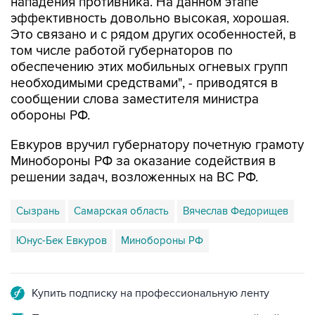
Это связано и с рядом других особенностей, в
том числе работой губернаторов по
обеспечению этих мобильных огневых групп
необходимыми средствами", - приводятся в
сообщении слова заместителя министра
обороны РФ.
Евкуров вручил губернатору почетную грамоту
Минобороны РФ за оказание содействия в
решении задач, возложенных на ВС РФ.
Сызрань
Самарская область
Вячеслав Федорищев
Юнус-Бек Евкуров
Минобороны РФ
Купить подписку на профессиональную ленту
Подписаться на рассылку главных новостей сайта
Получать оперативные новости в официальном