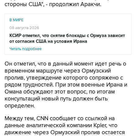
В МИРЕ
08 августа 2026
КСИР отметил, что снятие блокады с Ормуза зависит
от согласия США на условия Ирана
Читать подробнее
Он отметил, что в данный момент идет речь о
временном маршруте через Ормузский
пролив, утверждение которого сопряжено с
рядом трудностей. При этом военные Ирана и
Омана обсуждают этот вопрос, по итогам
консультаций новый путь должен быть
определен.
Между тем, CNN сообщает со ссылкой на
данные аналитической компании Kpler, что
движение через Ормузский пролив остается
сильно ограниченным. В пятницу его миновали
восемь судов. До начала конфликта в регионе