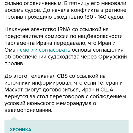
пролив проходило ежедневно 130 - 140 судов.
Накануне агентство IRNA со ссылкой на
представителя комиссии по нацбезопасности
парламента Ирана передавало, что Иран и
Оман
смогли согласовать
основы соглашения
об обеспечении судоходства через Ормузский
пролив.
До этого телеканал CBS со ссылкой на
источники информировал, что если Тегеран и
Маскат смогут договориться, Иран и США
вернутся за стол переговоров с соблюдением
условий июньского меморандума о
взаимопонимании.
ХРОНИКА
Операция Израиля и США против Ирана