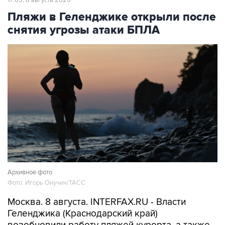
снятия угрозы атаки БПЛА
Архивное фото
Фото: Игорь Онучин/ТАСС
Москва. 8 августа. INTERFAX.RU - Власти
Геленджика (Краснодарский край)
возобновили работу пляжей курорта, а также
в Кабардинском и Дивноморском сельских