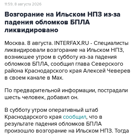
Возгорание на Ильском НПЗ из-за
падения обломков БПЛА
ликвидировано
Москва. 8 августа. INTERFAX.RU - Специалисты
ликвидировали возгорание на Ильском НПЗ,
возникшее утром в субботу из-за падения
обломков БПЛА, сообщил глава Северского
района Краснодарского края Алексей Чеверев
в своем канале в Max.
По предварительной информации, пострадали
шесть человек, добавил он.
В субботу утром оперативный штаб
Краснодарского края
сообщил
, что в
результате падения обломков БПЛА
произошло возгорание на Ильском НПЗ. Тогда
сообщалось о пяти пострадавших.