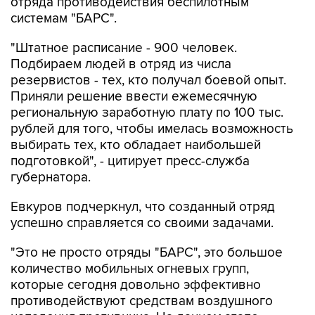
"Штатное расписание - 900 человек.
Подбираем людей в отряд из числа
резервистов - тех, кто получал боевой опыт.
Приняли решение ввести ежемесячную
региональную заработную плату по 100 тыс.
рублей для того, чтобы имелась возможность
выбирать тех, кто обладает наибольшей
подготовкой", - цитирует пресс-служба
губернатора.
Евкуров подчеркнул, что созданный отряд
успешно справляется со своими задачами.
"Это не просто отряды "БАРС", это большое
количество мобильных огневых групп,
которые сегодня довольно эффективно
противодействуют средствам воздушного
нападения противника. На данном этапе
эффективность довольно высокая, хорошая.