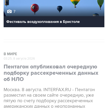
7
Фестиваль воздухоплавания в Бристоле
В МИРЕ
03:25, 8 августа 2026
Пентагон опубликовал очередную
подборку рассекреченных данных
об НЛО
Москва. 8 августа. INTERFAX.RU - Пентагон
разместил на своем сайте очередную, уже
пятую по счету подборку рассекреченных
американских данных о неопознанных
аномальных явлениях (UAP).