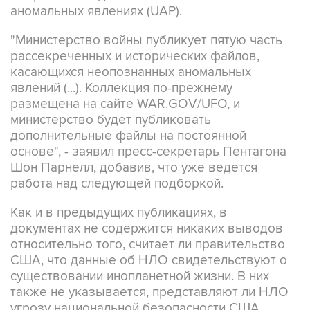
"Министерство войны публикует пятую часть
рассекреченных и исторических файлов,
касающихся неопознанных аномальных
явлений (...). Коллекция по-прежнему
размещена на сайте WAR.GOV/UFO, и
министерство будет публиковать
дополнительные файлы на постоянной
основе", - заявил пресс-секретарь Пентагона
Шон Парнелл, добавив, что уже ведется
работа над следующей подборкой.
Как и в предыдущих публикациях, в
документах не содержится никаких выводов
относительно того, считает ли правительство
США, что данные об НЛО свидетельствуют о
существовании инопланетной жизни. В них
также не указывается, представляют ли НЛО
угрозу национальной безопасности США.
В Пентагоне подчеркивают, что публикация