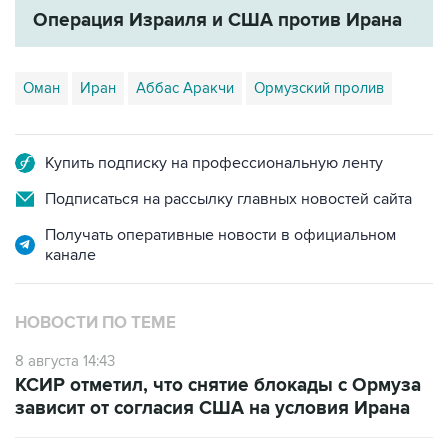
Оман
Иран
Аббас Аракчи
Ормузский пролив
Купить подписку на профессиональную ленту
Подписаться на рассылку главных новостей сайта
Получать оперативные новости в официальном
канале
НОВОСТИ ПО ТЕМЕ
8 августа 14:43
КСИР отметил, что снятие блокады с Ормуза
зависит от согласия США на условия Ирана
8 августа 14:15
Ирак ведет переговоры с Ираном о