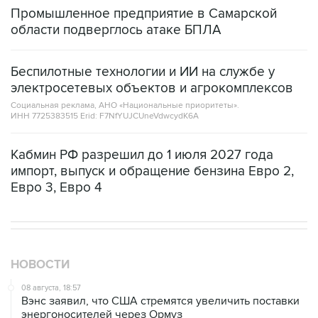
области подверглось атаке БПЛА
Беспилотные технологии и ИИ на службе у
электросетевых объектов и агрокомплексов
Социальная реклама, АНО «Национальные приоритеты».
ИНН 7725383515 Erid: F7NfYUJCUneVdwcydK6A
Кабмин РФ разрешил до 1 июля 2027 года
импорт, выпуск и обращение бензина Евро 2,
Евро 3, Евро 4
НОВОСТИ
08 августа, 18:57
Вэнс заявил, что США стремятся увеличить поставки
энергоносителей через Ормуз
08 августа, 17:03