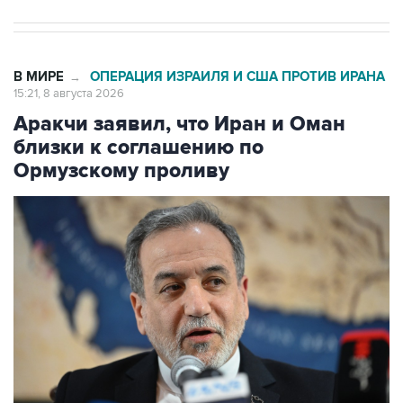
В МИРЕ
ОПЕРАЦИЯ ИЗРАИЛЯ И США ПРОТИВ ИРАНА
→
15:21, 8 августа 2026
Аракчи заявил, что Иран и Оман
близки к соглашению по
Ормузскому проливу
Фото: Arun Kumar/ The India Today Group via Getty Images