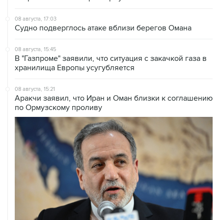
Судно подверглось атаке вблизи берегов Омана
08 августа, 15:45
В "Газпроме" заявили, что ситуация с закачкой газа в
хранилища Европы усугубляется
08 августа, 15:21
Аракчи заявил, что Иран и Оман близки к соглашению
по Ормузскому проливу