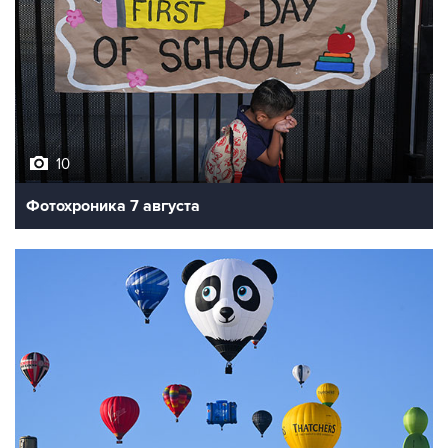
10
Фотохроника 7 августа