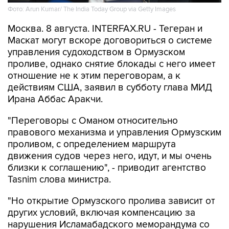
Москва. 8 августа. INTERFAX.RU - Тегеран и
Маскат могут вскоре договориться о системе
управления судоходством в Ормузском
проливе, однако снятие блокады с него имеет
отношение не к этим переговорам, а к
действиям США, заявил в субботу глава МИД
Ирана Аббас Аракчи.
"Переговоры с Оманом относительно
правового механизма и управления Ормузским
проливом, с определением маршрута
движения судов через него, идут, и мы очень
близки к соглашению", - приводит агентство
Tasnim слова министра.
"Но открытие Ормузского пролива зависит от
других условий, включая компенсацию за
нарушения Исламабадского меморандума со
стороны США", - продолжил Аракчи.