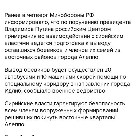
Ранее в четверг Минобороны РФ
информировало, что по поручению президента
Владимира Путина российским Центром
примирения во взаимодействии с сирийским
властями ведется подготовка к выводу
оставшихся боевиков и членов их семей из
восточных районов города Алеппо.
Вывод боевиков будет осуществлен 20
автобусами и 10 машинами скорой помощи по
специальному коридору в направлении города
Идлиб, сообщало военное ведомство.
Сирийские власти гарантируют безопасность
всем членам вооруженных формирований,
решивших покинуть восточные кварталы
Алеппо.
Российский центр примирения ведет
мониторинг обстановки в Алеппо с помощью