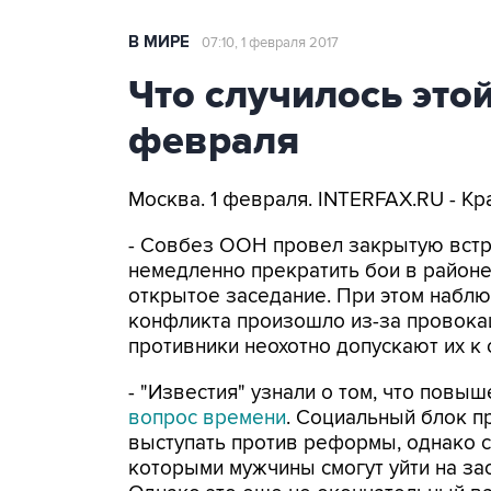
В МИРЕ
07:10, 1 февраля 2017
Что случилось этой
февраля
Москва. 1 февраля. INTERFAX.RU - Кр
- Совбез ООН провел закрытую встр
немедленно прекратить бои в район
открытое заседание. При этом набл
конфликта произошло из-за провокаци
противники неохотно допускают их к
- "Известия" узнали о том, что повы
вопрос времени
. Социальный блок 
выступать против реформы, однако са
которыми мужчины смогут уйти на зас