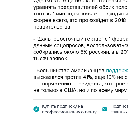
Однако это еще не окончательный ва
уравнять представителей обоих полов
того, кабмин подыскивает подходящи
скорее всего, это произойдет в 2018
правительства.
- "Дальневосточный гектар" с 1 февр
данным соцопросов, воспользоваться
собирались около 6% россиян, а в 20
тысяч заявок.
- Большинство американцев
поддерж
высказался против 41%, еще 10% не 
распоряжению президента, которое 
не только в США, но и по всему миру.
Купить подписку на
Подписа
профессиональную ленту
главных