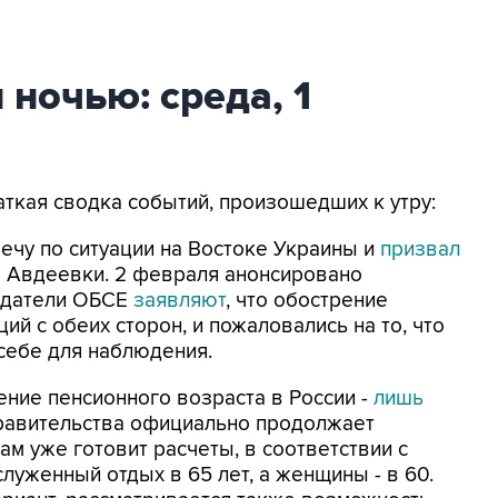
 ночью: среда, 1
аткая сводка событий, произошедших к утру:
ечу по ситуации на Востоке Украины и
призвал
е Авдеевки. 2 февраля анонсировано
юдатели ОБСЕ
заявляют
, что обострение
й с обеих сторон, и пожаловались на то, что
 себе для наблюдения.
шение пенсионного возраста в России -
лишь
правительства официально продолжает
м уже готовит расчеты, в соответствии с
луженный отдых в 65 лет, а женщины - в 60.