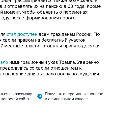
риант, рассматривается также возможность
 и отправлять их на пенсию в 63 года. Кроме
й момент, чтобы объявить о переменах:
 году, после формирования нового
аля
стал доступен
всем гражданам России. По
 своим правом на бесплатный участок
17 местные власти готовятся принять десятки
ало
иммиграционный указ Трампа. Уверенно
определились со своим отношением к
в последние дни вызвало волну возмущения
ться на рассылку
Получать оперативные новости
 новостей сайта
в официальном канале