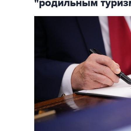
"родильным туриз