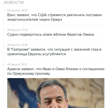
НОВОСТИ
08 августа, 18:57
Вэнс заявил, что США стремятся увеличить поставки
энергоносителей через Ормуз
08 августа, 17:03
Судно подверглось атаке вблизи берегов Омана
08 августа, 15:45
В "Газпроме" заявили, что ситуация с закачкой газа в
хранилища Европы усугубляется
08 августа, 15:21
Аракчи заявил, что Иран и Оман близки к соглашению
по Ормузскому проливу