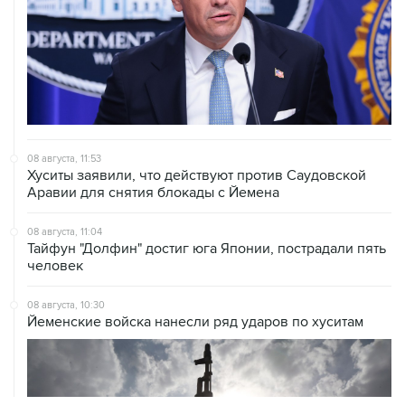
08 августа, 11:53
Хуситы заявили, что действуют против Саудовской
Аравии для снятия блокады с Йемена
08 августа, 11:04
Тайфун "Долфин" достиг юга Японии, пострадали пять
человек
08 августа, 10:30
Йеменские войска нанесли ряд ударов по хуситам