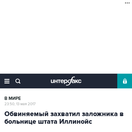
В МИРЕ
23:50, 13 мая 2017
Обвиняемый захватил заложника в
больнице штата Иллинойс