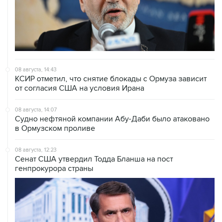
08 августа, 14:43
КСИР отметил, что снятие блокады с Ормуза зависит
от согласия США на условия Ирана
08 августа, 14:07
Судно нефтяной компании Абу-Даби было атаковано
в Ормузском проливе
08 августа, 12:23
Сенат США утвердил Тодда Бланша на пост
генпрокурора страны