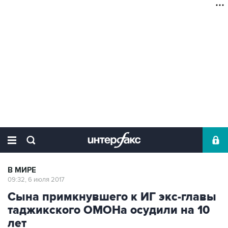
В МИРЕ
09:32, 6 июля 2017
Сына примкнувшего к ИГ экс-главы
таджикского ОМОНа осудили на 10
лет