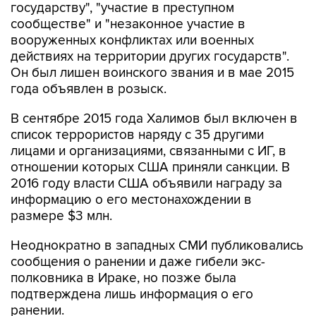
вооруженных конфликтах или военных
действиях на территории других государств".
Он был лишен воинского звания и в мае 2015
года объявлен в розыск.
В сентябре 2015 года Халимов был включен в
список террористов наряду с 35 другими
лицами и организациями, связанными с ИГ, в
отношении которых США приняли санкции. В
2016 году власти США объявили награду за
информацию о его местонахождении в
размере $3 млн.
Неоднократно в западных СМИ публиковались
сообщения о ранении и даже гибели экс-
полковника в Ираке, но позже была
подтверждена лишь информация о его
ранении.
Последний раз о его гибели сообщалось в