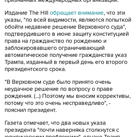
Издание The Hill
обращает внимание
, что эти
указы, "по всей видимости, являются попыткой
обойти недавнее решение Верховного суда",
подтвердившего в июне защиту конституцией
права на гражданство по рождению и
заблокировавшего ограничивающий
автоматическое получение гражданства указ
Трампа, изданный в первый день его второго
президентского срока.
"В Верховном суде было принято очень
неудачное решение по вопросу о праве
рождения. (...) Поэтому мы вносим коррективы,
потому что это очень несправедливо", -
пояснил президент.
Газета отмечает, что два новых указа
президента "почти наверняка столкнутся с
юридическими проблемами", однако Трамп
заявил журналистам, что, по его мнению, более