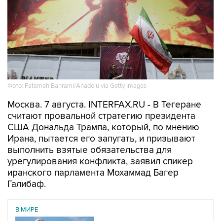
Фото: Fatemeh Bahrami/Anadolu via Getty Images
Москва. 7 августа. INTERFAX.RU - В Тегеране
считают провальной стратегию президента
США Дональда Трампа, который, по мнению
Ирана, пытается его запугать, и призывают
выполнить взятые обязательства для
урегулирования конфликта, заявил спикер
иранского парламента Мохаммад Багер
Галибаф.
В МИРЕ