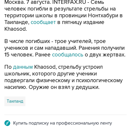
территории школы в провинции Нонтхабури в
Таиланде,
сообщает
в пятницу издание
Khaosod.
В числе погибших - трое учителей, трое
учеников и сам нападавший. Ранения получили
15 человек. Ранее
сообщалось
о двух жертвах.
По
данным
Khaosod, стрельбу устроил
школьник, которого другие ученики
подвергали физическому и психологическому
насилию. Оружие он взял у дедушки.
Таиланд
Купить подписку на профессиональную ленту
Подписаться на рассылку главных новостей сайта