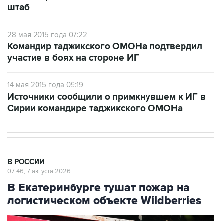
28 мая 2015 года 07:22
Командир таджикского ОМОНа подтвердил
участие в боях на стороне ИГ
14 мая 2015 года 09:19
Источники сообщили о примкнувшем к ИГ в
Сирии командире таджикского ОМОНа
В РОССИИ
07:46, 7 августа 2026
В Екатеринбурге тушат пожар на
логистическом объекте Wildberries