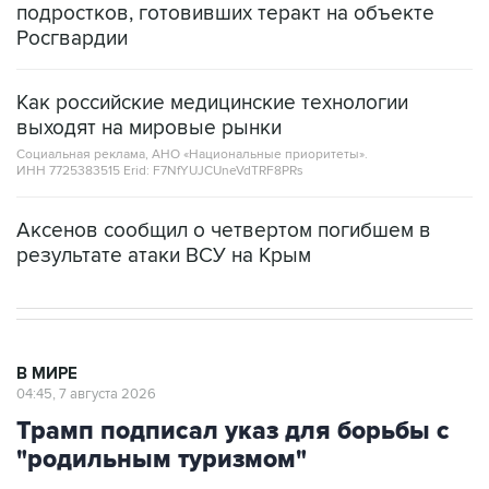
Как российские медицинские технологии
выходят на мировые рынки
Социальная реклама, АНО «Национальные приоритеты».
ИНН 7725383515 Erid: F7NfYUJCUneVdTRF8PRs
Аксенов сообщил о четвертом погибшем в
результате атаки ВСУ на Крым
В МИРЕ
04:45, 7 августа 2026
Трамп подписал указ для борьбы с
"родильным туризмом"