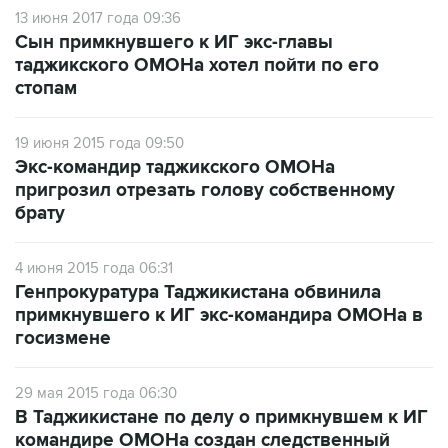
Сын примкнувшего к ИГ экс-главы
таджикского ОМОНа хотел пойти по его
стопам
19 июня 2015 года 09:50
Экс-командир таджикского ОМОНа
пригрозил отрезать голову собственному
брату
4 июня 2015 года 06:31
Генпрокуратура Таджикистана обвинила
примкнувшего к ИГ экс-командира ОМОНа в
госизмене
29 мая 2015 года 06:30
В Таджикистане по делу о примкнувшем к ИГ
командире ОМОНа создан следственный
штаб