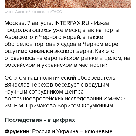
Москва. 7 августа. INTERFAX.RU - Из-за
продолжающихся уже месяц атак на порты
Азовского и Черного морей, а также
обстрелов торговых судов в Черном море
ощутимо снизился экспорт зерна. Как это
отразилось на европейском рынке в целом, на
российском и украинском в частности?
Об этом наш политический обозреватель
Вячеслав Терехов беседует с ведущим
научным сотрудником Центра
восточноевропейских исследований ИМЭМО
им. Е.М. Примакова Борисом Фрумкиным.
Последствия - в цифрах
Фрумкин
: Россия и Украина – ключевые
поставщики на мировой рынок пшеницы и
подсолнечного масла - базовых видов