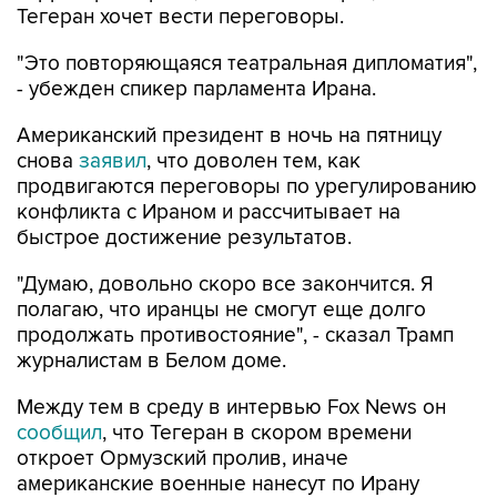
"Это повторяющаяся театральная дипломатия",
- убежден спикер парламента Ирана.
Американский президент в ночь на пятницу
снова
заявил
, что доволен тем, как
продвигаются переговоры по урегулированию
конфликта с Ираном и рассчитывает на
быстрое достижение результатов.
"Думаю, довольно скоро все закончится. Я
полагаю, что иранцы не смогут еще долго
продолжать противостояние", - сказал Трамп
журналистам в Белом доме.
Между тем в среду в интервью Fox News он
сообщил
, что Тегеран в скором времени
откроет Ормузский пролив, иначе
американские военные нанесут по Ирану
"очень сильный удар".