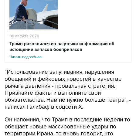
06 августа 2026
Трамп разозлился из-за утечки информации об
истощении запасов боеприпасов
Читать подробнее
"Использование запугивания, нарушения
обещаний и фейковых новостей в качестве
рычага давления - провальная стратегия.
Признайте факты и выполните свои
обязательства. Нам не нужно больше театра", -
написал Галибаф в соцсети X.
Он напомнил, что Трамп в последние недели то
обещает новые массированные удары по
территории Ирана, то вновь говорит, что
Тегеран хочет вести переговоры.