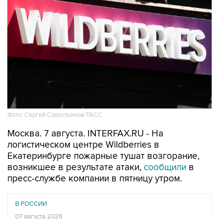
Фото: Сергей Савостьянов/ТАСС
Москва. 7 августа. INTERFAX.RU - На
логистическом центре Wildberries в
Екатеринбурге пожарные тушат возгорание,
возникшее в результате атаки,
сообщили
в
пресс-службе компании в пятницу утром.
В РОССИИ
07 августа 2026
Режим беспилотной опасности объявили в
Свердловской области