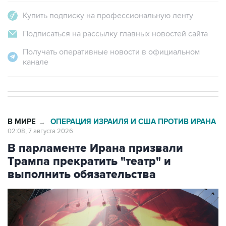
Подписаться на рассылку главных новостей сайта
Получать оперативные новости в официальном
канале
В МИРЕ
ОПЕРАЦИЯ ИЗРАИЛЯ И США ПРОТИВ ИРАНА
→
02:08, 7 августа 2026
В парламенте Ирана призвали
Трампа прекратить "театр" и
выполнить обязательства