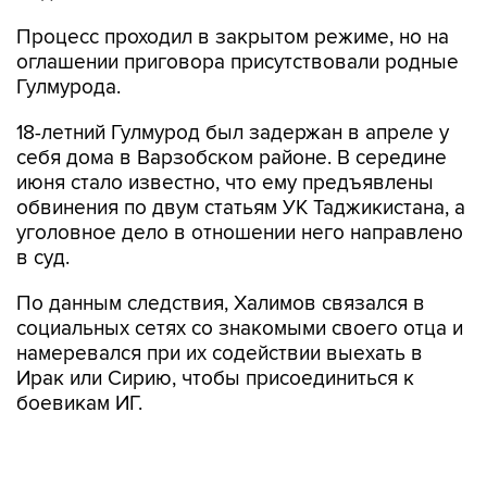
Процесс проходил в закрытом режиме, но на
оглашении приговора присутствовали родные
Гулмурода.
18-летний Гулмурод был задержан в апреле у
себя дома в Варзобском районе. В середине
июня стало известно, что ему предъявлены
обвинения по двум статьям УК Таджикистана, а
уголовное дело в отношении него направлено
в суд.
По данным следствия, Халимов связался в
социальных сетях со знакомыми своего отца и
намеревался при их содействии выехать в
Ирак или Сирию, чтобы присоединиться к
боевикам ИГ.
5 июля местные СМИ сообщили о
произошедшем на юге Таджикистана