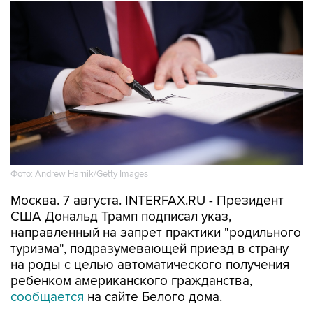
Фото: Andrew Harnik/Getty Images
Москва. 7 августа. INTERFAX.RU - Президент
США Дональд Трамп подписал указ,
направленный на запрет практики "родильного
туризма", подразумевающей приезд в страну
на роды с целью автоматического получения
ребенком американского гражданства,
сообщается
на сайте Белого дома.
"Сейчас люди строят вокруг этого бизнес,