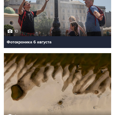
10
Фотохроника 6 августа
9