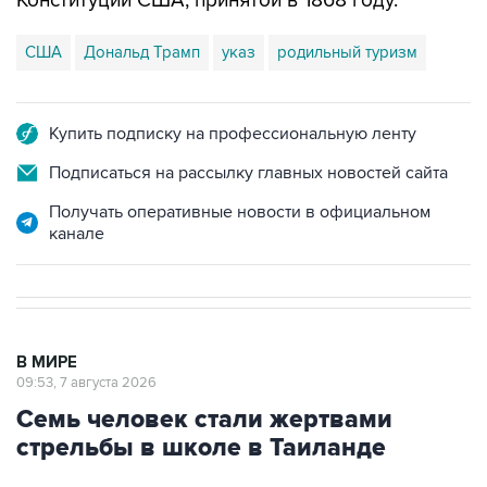
США
Дональд Трамп
указ
родильный туризм
Купить подписку на профессиональную ленту
Подписаться на рассылку главных новостей сайта
Получать оперативные новости в официальном
канале
В МИРЕ
09:53, 7 августа 2026
Семь человек стали жертвами
стрельбы в школе в Таиланде
Москва. 7 августа. INTERFAX.RU - Семь
человек погибли в результате стрельбы на