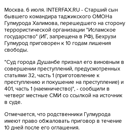
Москва. 6 июля. INTERFAX.RU - Старший сын
бывшего командира таджикского ОМОНа
Гулмурода Халимова, перешедшего на сторону
террористической организации "Исламское
государство" (ИГ, запрещена в РФ), Бехрузи
Гулмурод приговорен к 10 годам лишения
свободы.
"Суд города Душанбе признал его виновным в
совершении преступлений, предусмотренных
статьями 32, часть 1 (приготовление к
преступлению и покушение на преступление) и
401, часть 1 (наемничество)", - сообщили в
четверг местные СМИ со ссылкой на источник
в суде.
Отмечается, что родственники Гулмурода
имеют право обжаловать приговор в течение
10 дней после его оглашения.