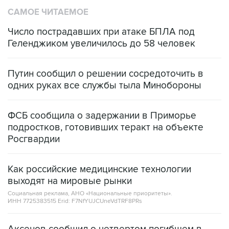
Число пострадавших при атаке БПЛА под
Геленджиком увеличилось до 58 человек
Путин сообщил о решении сосредоточить в
одних руках все службы тыла Минобороны
ФСБ сообщила о задержании в Приморье
подростков, готовивших теракт на объекте
Росгвардии
Как российские медицинские технологии
выходят на мировые рынки
Социальная реклама, АНО «Национальные приоритеты».
ИНН 7725383515 Erid: F7NfYUJCUneVdTRF8PRs
Аксенов сообщил о четвертом погибшем в
результате атаки ВСУ на Крым