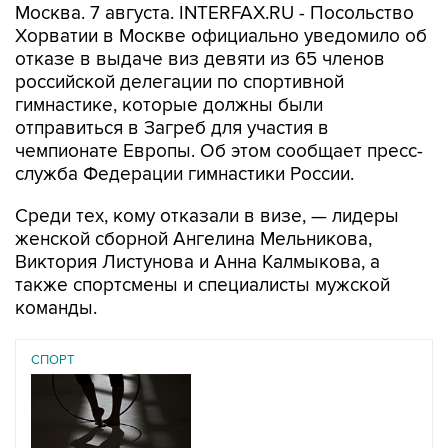
Москва. 7 августа. INTERFAX.RU - Посольство
Хорватии в Москве официально уведомило об
отказе в выдаче виз девяти из 65 членов
российской делегации по спортивной
гимнастике, которые должны были
отправиться в Загреб для участия в
чемпионате Европы. Об этом сообщает пресс-
служба Федерации гимнастики России.
Среди тех, кому отказали в визе, — лидеры
женской сборной Ангелина Мельникова,
Виктория Листунова и Анна Калмыкова, а
также спортсмены и специалисты мужской
команды.
СПОРТ