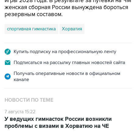
игры 2028 года. В результате за путевки на ЧМ
женская сборная России вынуждена бороться
резервным составом.
спортивная гимнастика
Хорватия
Купить подписку на профессиональную ленту
Подписаться на рассылку главных новостей сайта
Получать оперативные новости в официальном
канале
НОВОСТИ ПО ТЕМЕ
7 августа 15:22
У ведущих гимнасток России возникли
проблемы с визами в Хорватию на ЧЕ