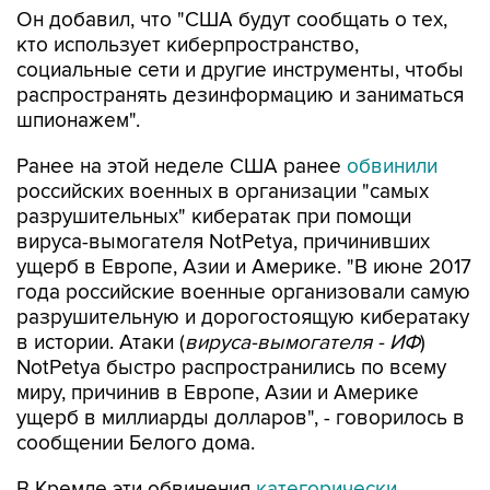
Он добавил, что "США будут сообщать о тех,
кто использует киберпространство,
социальные сети и другие инструменты, чтобы
распространять дезинформацию и заниматься
шпионажем".
Ранее на этой неделе США ранее
обвинили
российских военных в организации "самых
разрушительных" кибератак при помощи
вируса-вымогателя NotPetya, причинивших
ущерб в Европе, Азии и Америке. "В июне 2017
года российские военные организовали самую
разрушительную и дорогостоящую кибератаку
в истории. Атаки (
вируса-вымогателя - ИФ
)
NotPetya быстро распространились по всему
миру, причинив в Европе, Азии и Америке
ущерб в миллиарды долларов", - говорилось в
сообщении Белого дома.
В Кремле эти обвинения
категорически