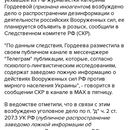
уехавшей из РФ журналистки Катерины
Гордеевой (
признана иноагентом
) возбуждено
дело о распространении дезинформации о
деятельности российских Вооруженных сил, ее
планируется объявить в розыск, сообщили в
Следственном комитете РФ (СКР).
"По данным следствия, Гордеева разместила в
своем публичном канале в мессенджере
"Телеграм" публикации, которые, согласно
психолого-лингвистическим исследованиям,
содержат заведомо ложную информацию о
действиях Вооруженных сил РФ против
мирного населения Украины", - говорится в
сообщении СКР в канале в MAX в пятницу.
В ведомстве отметили, что в связи с этим
возбуждено уголовное дело по п. "д" ч. 2 ст.
207.3 УК РФ (
публичное распространение
заведомо ложной информации об