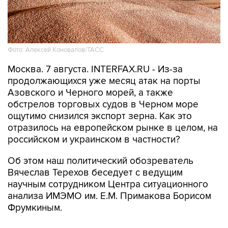
Фото: Алексей Коновалов/ТАСС
Москва. 7 августа. INTERFAX.RU - Из-за
продолжающихся уже месяц атак на порты
Азовского и Черного морей, а также
обстрелов торговых судов в Черном море
ощутимо снизился экспорт зерна. Как это
отразилось на европейском рынке в целом, на
российском и украинском в частности?
Об этом наш политический обозреватель
Вячеслав Терехов беседует с ведущим
научным сотрудником Центра ситуационного
анализа ИМЭМО им. Е.М. Примакова Борисом
Фрумкиным.