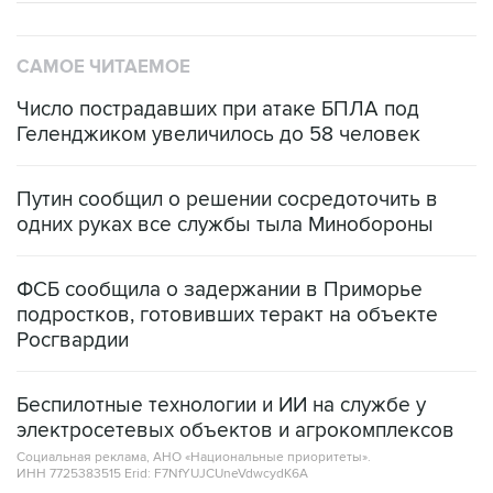
САМОЕ ЧИТАЕМОЕ
Число пострадавших при атаке БПЛА под
Геленджиком увеличилось до 58 человек
Путин сообщил о решении сосредоточить в
одних руках все службы тыла Минобороны
ФСБ сообщила о задержании в Приморье
подростков, готовивших теракт на объекте
Росгвардии
Беспилотные технологии и ИИ на службе у
электросетевых объектов и агрокомплексов
Социальная реклама, АНО «Национальные приоритеты».
ИНН 7725383515 Erid: F7NfYUJCUneVdwcydK6A