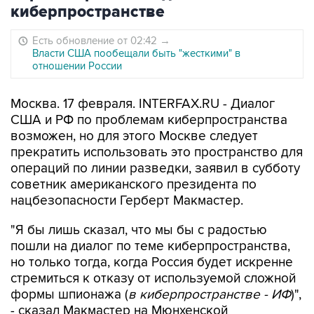
киберпространстве
Есть обновление от 02:42
→
Власти США пообещали быть "жесткими" в
отношении России
Москва. 17 февраля. INTERFAX.RU - Диалог
США и РФ по проблемам киберпространства
возможен, но для этого Москве следует
прекратить использовать это пространство для
операций по линии разведки, заявил в субботу
советник американского президента по
нацбезопасности Герберт Макмастер.
"Я бы лишь сказал, что мы бы с радостью
пошли на диалог по теме киберпространства,
но только тогда, когда Россия будет искренне
стремиться к отказу от используемой сложной
формы шпионажа (
в киберпространстве - ИФ
)",
- сказал Макмастер на Мюнхенской