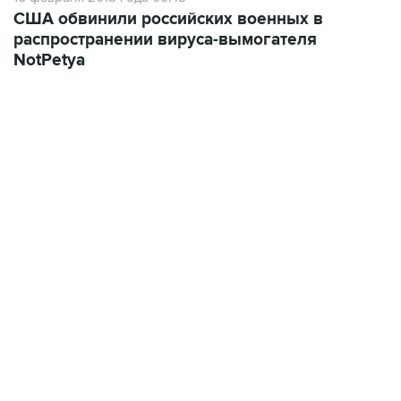
США обвинили российских военных в
распространении вируса-вымогателя
NotPetya
13:11, 7 августа 2026