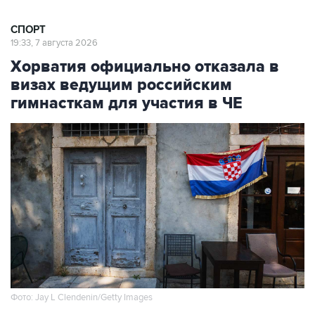
СПОРТ
19:33, 7 августа 2026
Хорватия официально отказала в
визах ведущим российским
гимнасткам для участия в ЧЕ
Фото: Jay L Clendenin/Getty Images