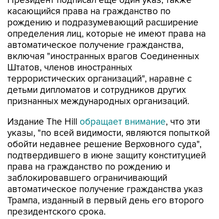
Президент подписал еще один указ, также
касающийся права на гражданство по
рождению и подразумевающий расширение
определения лиц, которые не имеют права на
автоматическое получение гражданства,
включая "иностранных врагов Соединенных
Штатов, членов иностранных
террористических организаций", наравне с
детьми дипломатов и сотрудников других
признанных международных организаций.
Издание The Hill
обращает внимание
, что эти
указы, "по всей видимости, являются попыткой
обойти недавнее решение Верховного суда",
подтвердившего в июне защиту конституцией
права на гражданство по рождению и
заблокировавшего ограничивающий
автоматическое получение гражданства указ
Трампа, изданный в первый день его второго
президентского срока.