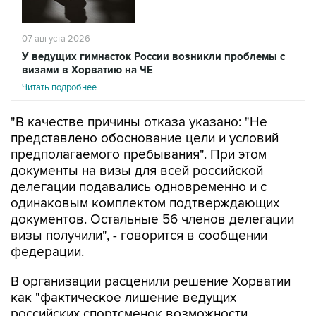
07 августа 2026
У ведущих гимнасток России возникли проблемы с
визами в Хорватию на ЧЕ
Читать подробнее
"В качестве причины отказа указано: "Не
представлено обоснование цели и условий
предполагаемого пребывания". При этом
документы на визы для всей российской
делегации подавались одновременно и с
одинаковым комплектом подтверждающих
документов. Остальные 56 членов делегации
визы получили", - говорится в сообщении
федерации.
В организации расценили решение Хорватии
как "фактическое лишение ведущих
российских спортсменок возможности