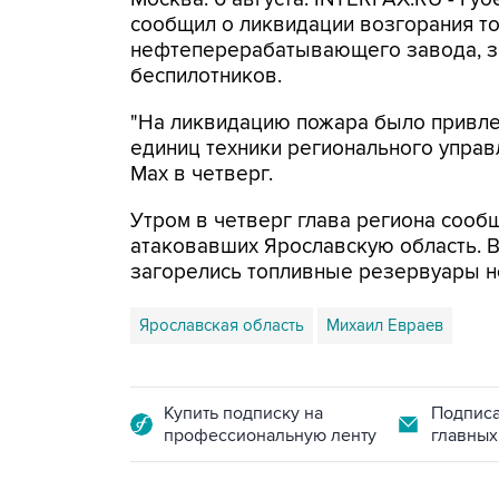
сообщил о ликвидации возгорания т
нефтеперерабатывающего завода, з
беспилотников.
"На ликвидацию пожара было привлеч
единиц техники регионального управ
Мах в четверг.
Утром в четверг глава региона сооб
атаковавших Ярославскую область. 
загорелись топливные резервуары 
Ярославская область
Михаил Евраев
Купить подписку на
Подписа
профессиональную ленту
главных