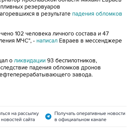
опливных резервуаров
агоревшихся в результате
падения обломков
ено 102 человека личного состава и 47
ления МЧС", -
написал
Евраев в мессенджере
щал о
ликвидации
93 беспилотников,
Вследствие падения обломков дронов
нефтеперерабатывающего завода.
ться на рассылку
Получать оперативные новости
 новостей сайта
в официальном канале