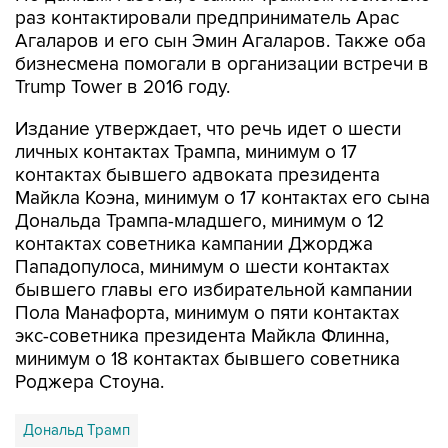
раз контактировали предприниматель Арас
Агаларов и его сын Эмин Агаларов. Также оба
бизнесмена помогали в организации встречи в
Trump Tower в 2016 году.
Издание утверждает, что речь идет о шести
личных контактах Трампа, минимум о 17
контактах бывшего адвоката президента
Майкла Коэна, минимум о 17 контактах его сына
Дональда Трампа-младшего, минимум о 12
контактах советника кампании Джорджа
Пападопулоса, минимум о шести контактах
бывшего главы его избирательной кампании
Пола Манафорта, минимум о пяти контактах
экс-советника президента Майкла Флинна,
минимум о 18 контактах бывшего советника
Роджера Стоуна.
Дональд Трамп