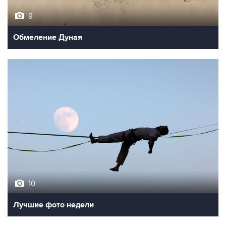
9
Обмеление Дуная
10
Лучшие фото недели