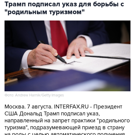
Трамп подписал указ для борьбы с
"родильным туризмом"
Фото: Andrew Harnik/Getty Images
Москва. 7 августа. INTERFAX.RU - Президент
США Дональд Трамп подписал указ,
направленный на запрет практики "родильного
туризма", подразумевающей приезд в страну
на роды с целью автоматического получения