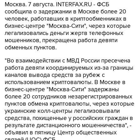
Москва. 7 августа. INTERFAX.RU - ФСБ
сообщила о задержании в Москве более 20
человек, работавших в криптообменниках в
бизнес-центре "Москва-Сити", через которые
легализовались деньги жертв телефонных
мошенников, прекращена работа девяти
обменных пунктов.
"Во взаимодействии с МВД России пресечена
работа девяти координируемых из-за границы
каналов вывода средств за рубеж с
использованием криптовалюты. В Москве в
бизнес-центре "Москва-Сити" задержаны
более 20 сотрудников незарегистрированных
пунктов обмена криптовалюты, через которые
украинские колл-центры легализовывали
средства, похищенные у российских граждан в
результате дистанционного мошенничества", -
объявил в пятницу Центр общественных
связей (ЦОС) ФСБ.