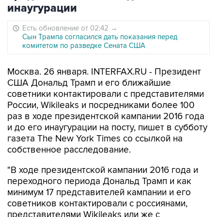
инаугурации
Есть обновление от 02:42
→
Сын Трампа согласился дать показания перед
комитетом по разведке Сената США
Москва. 26 января. INTERFAX.RU - Президент
США Дональд Трамп и его ближайшие
советники контактировали с представителями
России, Wikileaks и посредниками более 100
раз в ходе президентской кампании 2016 года
и до его инаугурации на посту, пишет в субботу
газета The New York Times со ссылкой на
собственное расследование.
"В ходе президентской кампании 2016 года и
переходного периода Дональд Трамп и как
минимум 17 представителей кампании и его
советников контактировали с россиянами,
представителями Wikileaks или же с