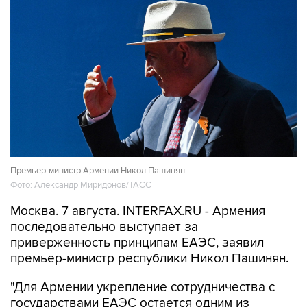
Премьер-министр Армении Никол Пашинян
Фото: Александр Миридонов/ТАСС
Москва. 7 августа. INTERFAX.RU - Армения
последовательно выступает за
приверженность принципам ЕАЭС, заявил
премьер-министр республики Никол Пашинян.
"Для Армении укрепление сотрудничества с
государствами ЕАЭС остается одним из