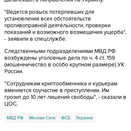
"Ведется розыск потерпевших для
установления всех обстоятельств
противоправной деятельности, проверки
показаний и возможного возмещения ущерба",
- заявили в спецслужбе.
Следственными подразделениями МВД РФ
возбуждены уголовные дела по ч. 4 ст. 159
(мошенничество в особо крупном размере) УК
России.
"Сотрудникам криптообменника и курьерам
вменяется соучастие в преступлении. Им
грозит до 10 лет лишения свободы", - сказали в
ЦОС.
МВД РФ
Москва-Сити
ФСБ
Украина