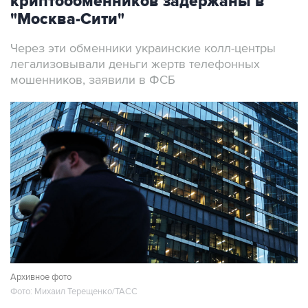
криптообменников задержаны в
"Москва-Сити"
Через эти обменники украинские колл-центры
легализовывали деньги жертв телефонных
мошенников, заявили в ФСБ
Архивное фото
Фото: Михаил Терещенко/ТАСС