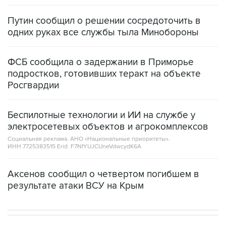
Путин сообщил о решении сосредоточить в
одних руках все службы тыла Минобороны
ФСБ сообщила о задержании в Приморье
подростков, готовивших теракт на объекте
Росгвардии
Беспилотные технологии и ИИ на службе у
электросетевых объектов и агрокомплексов
Социальная реклама, АНО «Национальные приоритеты».
ИНН 7725383515 Erid: F7NfYUJCUneVdwcydK6A
Аксенов сообщил о четвертом погибшем в
результате атаки ВСУ на Крым