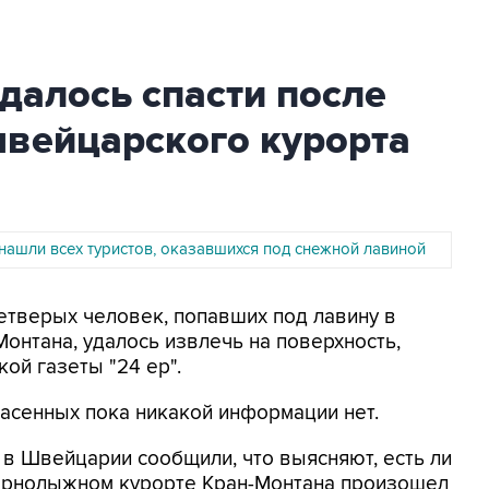
далось спасти после
швейцарского курорта
нашли всех туристов, оказавшихся под снежной лавиной
Четверых человек, попавших под лавину в
онтана, удалось извлечь на поверхность,
ой газеты "24 ер".
пасенных пока никакой информации нет.
 в Швейцарии сообщили, что выясняют, есть ли
горнолыжном курорте Кран-Монтана произошел