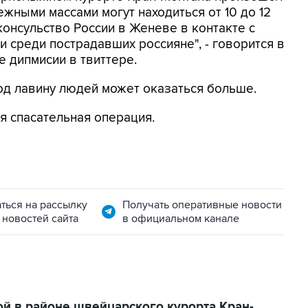
жными массами могут находиться от 10 до 12
консульство России в Женеве в контакте с
и среди пострадавших россияне", - говорится в
 дипмисии в твиттере.
од лавину людей может оказаться больше.
я спасательная операция.
ться на рассылку
Получать оперативные новости
 новостей сайта
в официальном канале
ой в районе швейцарского курорта Кран-