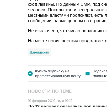
сход лавины. По данным СМИ, под сне
человек. Посольство и генеральное 
местными властями проясняют, есть л
сообщении, размещённом на странице
Не исключено, что число попавших п
На месте происшествия продолжаетс
Швейцария
Купить подписку на
Подписа
профессиональную ленту
главных
НОВОСТИ ПО ТЕМЕ
19 февраля 2019 года 19:12
До 12 человек оказались под лавин