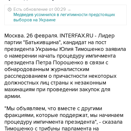
Есть обновление от 00:29
→
Медведев усомнился в легитимности предстоящих
выборов на Украине
Москва. 26 февраля. INTERFAX.RU - Лидер
партии "Батькивщина", кандидат на пост
президента Украины Юлия Тимошенко заявила
о намерении начать процедуру импичмента
президента Петра Порошенко в связи с
обнародованным журналистским
расследованием о причастности некоторых
должностных лиц страны к незаконным
махинациям при проведении закупок для
армии.
"Мы объявляем, что вместе с другими
фракциями, которые поддержат, мы начинаем
процедуру импичмента президента", - сказала
Тимошенко с трибуны парламента на