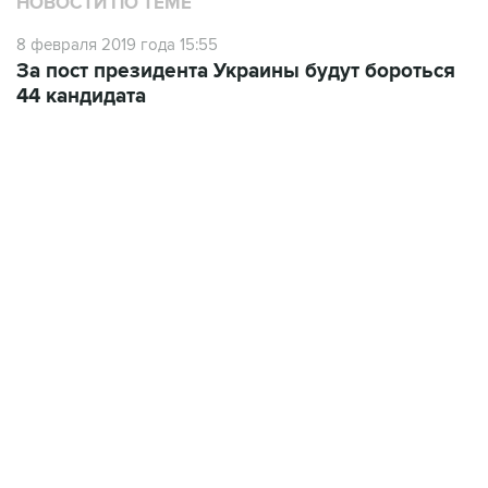
За пост президента Украины будут бороться
44 кандидата
15:54, 6 августа 2026