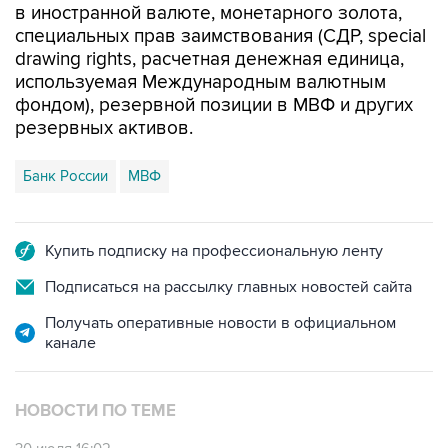
drawing rights, расчетная денежная единица,
используемая Международным валютным
фондом), резервной позиции в МВФ и других
резервных активов.
Банк России
МВФ
Купить подписку на профессиональную ленту
Подписаться на рассылку главных новостей сайта
Получать оперативные новости в официальном
канале
НОВОСТИ ПО ТЕМЕ
30 июля 16:02
Международные резервы РФ с 17 по 24 июля