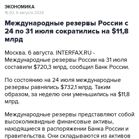
Международные резервы России с
24 по 31 июля сократились на $11,8
млрд
Москва. 6 августа. INTERFAX.RU -
Международные резервы России на 31 июля
составили $720,3 млрд, сообщил Банк России.
По состоянию на 24 июля международные
резервы равнялись $732,1 млрд. Таким
образом, за неделю они уменьшились на $11,8
млрд.
Международные резервы представляют собой
высоколиквидные финансовые активы,
находящиеся в распоряжении Банка России и
правительства. Они складываются из активов
в иностранной валюте, монетарного золота,
специальных прав заимствования (СДР, special