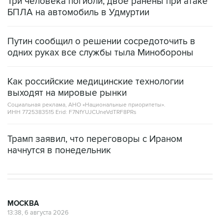
Путин сообщил о решении сосредоточить в
одних руках все службы тыла Минобороны
Как российские медицинские технологии
выходят на мировые рынки
Социальная реклама, АНО «Национальные приоритеты».
ИНН 7725383515 Erid: F7NfYUJCUneVdTRF8PRs
Трамп заявил, что переговоры с Ираном
начнутся в понедельник
МОСКВА
13:38, 6 августа 2026
Гроза ожидается в Москве в четверг