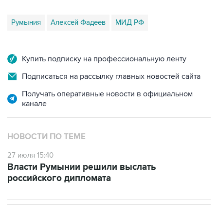
Румыния
Алексей Фадеев
МИД РФ
Купить подписку на профессиональную ленту
Подписаться на рассылку главных новостей сайта
Получать оперативные новости в официальном
канале
НОВОСТИ ПО ТЕМЕ
27 июля 15:40
Власти Румынии решили выслать
российского дипломата
ЭКОНОМИКА
16:02, 6 августа 2026