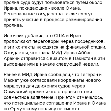
Региональные государства также смогут
принять участие в процессе разминирования
пролива.
Источник добавил, что США и Иран
продолжают переговоры через посредников,
и эти контакты находятся на финальной стадии.
Ожидается, что глава МИД Ирана Аббас
Аракчи отправится с визитом в Пакистан в эти
выходные или в начале следующей недели.
Ранее в МИД Ирана сообщали, что Тегеран и
Маскат уже согласовали координаты нового
маршрута для движения судов через
Ормузский пролив и что стороны готовят
совместное заявление. При этом отмечалось,
что потенциальное соглашение Ирана и Омана
по Ормузскому проливу не сможет
гарантировать безопасность в водном
коридоре из-за риска дестабилизирующих