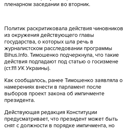
пленарном заседании во вторник.
Политик раскритиковала действия чиновников
из окружения действующего главы
государства, о которых шла речь в
журналистском расследовании программы
Bihus.Info. Тимошенко подчеркнула, что такие
действия подпадают под статью о госизмене
(ст.111 УК Украины).
Как сообщалось, ранее Тимошенко заявляла о
намерениях внести в парламент после
выборов проект закона об импичменте
президента.
Действующая редакция Конституции
предусматривает, что президент может быть
снят с должности в порядке импичмента, но
соответствующий закон с 1996 года так и не
был принят.