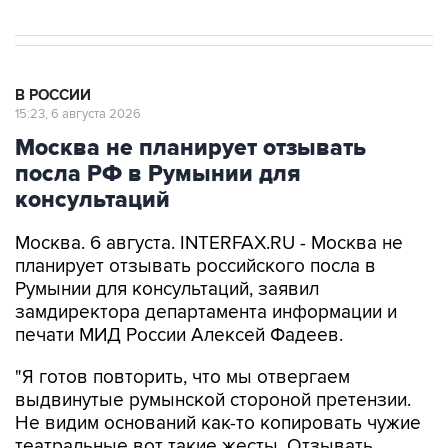
В РОССИИ
15:23, 6 августа 2026
Москва не планирует отзывать
посла РФ в Румынии для
консультаций
Москва. 6 августа. INTERFAX.RU - Москва не
планирует отзывать российского посла в
Румынии для консультаций, заявил
замдиректора департамента информации и
печати МИД России Алексей Фадеев.
"Я готов повторить, что мы отвергаем
выдвинутые румынской стороной претензии.
Не видим оснований как-то копировать чужие
театральные вот такие жесты. Отзывать
нашего посла из Бухареста для консультации