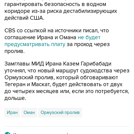
действий США.
CBS со ссылкой на источники писал, что
соглашение Ирана и Омана
не будет
предусматривать плату
за проход через
пролив.
Замглавы МИД Ирана Казем Гарибабади
уточнял, что новый маршрут судоходства через
Ормузский пролив, который обговаривают
Тегеран и Маскат, будет действовать от двух
до четырех месяцев или, если это потребуется,
дольше.
Иран
Оман
Ормузский пролив
Купить подписку на профессиональную ленту
Подписаться на рассылку главных новостей сайта