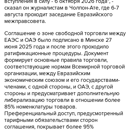
августа проходит заседание Евразийского
межправсовета.
Соглашение о зоне свободной торговли между
ЕАЭС и ОАЭ было подписано в Минске 27
июня 2025 года и после этого проходило
ратификационные процедуры. Документ
формирует основные правила торговли,
соответствующие нормам Всемирной торговой
организации, между Евразийским
экономическим союзом и его государствами-
членами, с одной стороны, и ОАЭ, с другой
стороны и предусматривает дополнительную
либерализацию торговли в отношении более
85% номенклатуры товаров.
Преференциальный доступ, предусмотренный
тарифными обязательствами сторон
соглашения, покрывает более 95%
товарооборота между РФ и Объединенными
Арабскими Эмиратами.