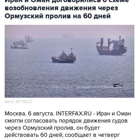
Ормузский пролив на 60 дней
Фото: AP/ТАСС
Москва. 6 августа. INTERFAX.RU - Иран и Оман
смогли согласовать порядок движения судов
через Ормузский пролив, он будет
действовать 60 дней, сообщает в четверг
"Аль-Арабийя" со ссылкой на источник.