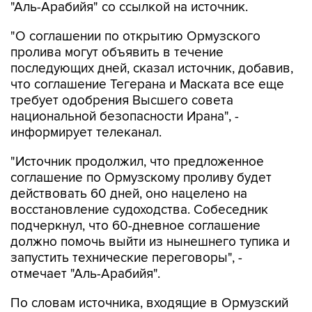
"О соглашении по открытию Ормузского
пролива могут объявить в течение
последующих дней, сказал источник, добавив,
что соглашение Тегерана и Маската все еще
требует одобрения Высшего совета
национальной безопасности Ирана", -
информирует телеканал.
"Источник продолжил, что предложенное
соглашение по Ормузскому проливу будет
действовать 60 дней, оно нацелено на
восстановление судоходства. Собеседник
подчеркнул, что 60-дневное соглашение
должно помочь выйти из нынешнего тупика и
запустить технические переговоры", -
отмечает "Аль-Арабийя".
По словам источника, входящие в Ормузский
пролив суда будут пользоваться путем около
Ирана, покидающие - возле Омана.