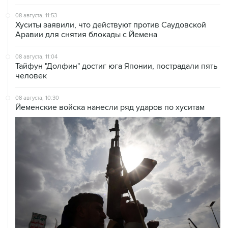
08 августа, 11:53
Хуситы заявили, что действуют против Саудовской
Аравии для снятия блокады с Йемена
08 августа, 11:04
Тайфун "Долфин" достиг юга Японии, пострадали пять
человек
08 августа, 10:30
Йеменские войска нанесли ряд ударов по хуситам