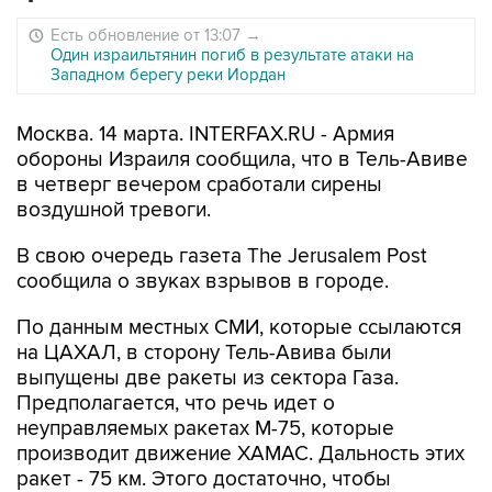
Есть обновление от 13:07
→
Один израильтянин погиб в результате атаки на
Западном берегу реки Иордан
Москва. 14 марта. INTERFAX.RU - Армия
обороны Израиля сообщила, что в Тель-Авиве
в четверг вечером сработали сирены
воздушной тревоги.
В свою очередь газета The Jerusalem Post
сообщила о звуках взрывов в городе.
По данным местных СМИ, которые ссылаются
на ЦАХАЛ, в сторону Тель-Авива были
выпущены две ракеты из сектора Газа.
Предполагается, что речь идет о
неуправляемых ракетах М-75, которые
производит движение ХАМАС. Дальность этих
ракет - 75 км. Этого достаточно, чтобы