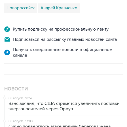
Новороссийск
Андрей Кравченко
Купить подписку на профессиональную ленту
Подписаться на рассылку главных новостей сайта
Получать оперативные новости в официальном
канале
НОВОСТИ
08 августа, 18:57
Вэнс заявил, что США стремятся увеличить поставки
энергоносителей через Ормуз
08 августа, 17:03
Судно подверглось атаке вблизи берегов Омана