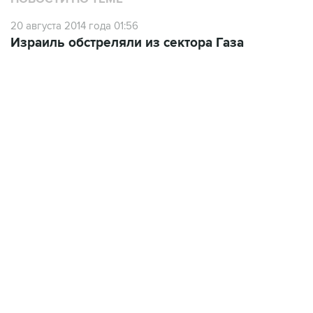
20 августа 2014 года 01:56
Израиль обстреляли из сектора Газа
12:56, 9 августа 2026