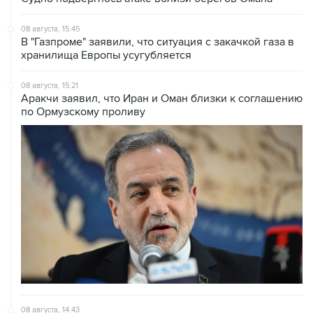
08 августа, 15:45
В "Газпроме" заявили, что ситуация с закачкой газа в
хранилища Европы усугубляется
08 августа, 15:21
Аракчи заявил, что Иран и Оман близки к соглашению
по Ормузскому проливу
08 августа, 14:43