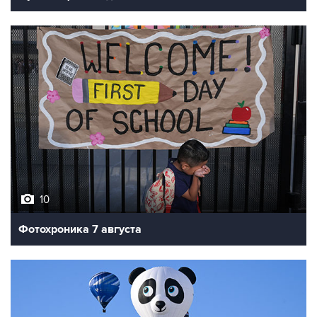
10
Фотохроника 7 августа