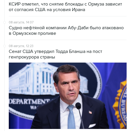
КСИР отметил, что снятие блокады с Ормуза зависит
от согласия США на условия Ирана
08 августа, 14:07
Судно нефтяной компании Абу-Даби было атаковано
в Ормузском проливе
08 августа, 12:23
Сенат США утвердил Тодда Бланша на пост
генпрокурора страны