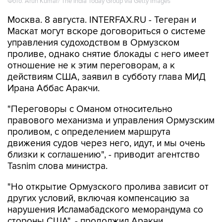
Маскат могут вскоре договориться о системе
управления судоходством в Ормузском
проливе, однако снятие блокады с него имеет
отношение не к этим переговорам, а к
действиям США, заявил в субботу глава МИД
Ирана Аббас Аракчи.
"Переговоры с Оманом относительно
правового механизма и управления Ормузским
проливом, с определением маршрута
движения судов через него, идут, и мы очень
близки к соглашению", - приводит агентство
Tasnim слова министра.
"Но открытие Ормузского пролива зависит от
других условий, включая компенсацию за
нарушения Исламабадского меморандума со
стороны США", - продолжил Аракчи.