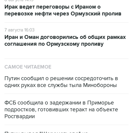
перевозке нефти через Ормузский пролив
7 августа 16:03
Иран и Оман договорились об общих рамках
соглашения по Ормузскому проливу
САМОЕ ЧИТАЕМОЕ
Путин сообщил о решении сосредоточить в
одних руках все службы тыла Минобороны
ФСБ сообщила о задержании в Приморье
подростков, готовивших теракт на объекте
Росгвардии
Путин вывел "Шереметьево" из
стратегического списка с целью снять