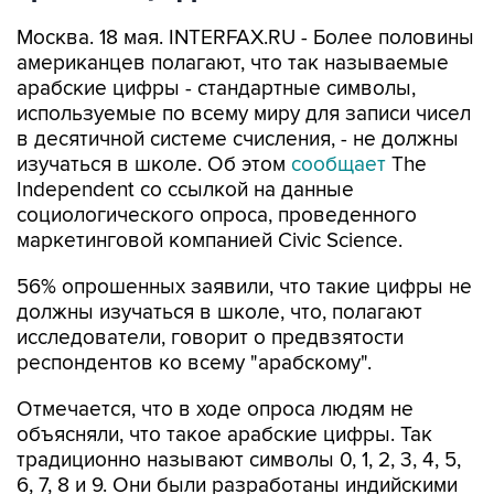
Москва. 18 мая. INTERFAX.RU - Более половины
американцев полагают, что так называемые
арабские цифры - стандартные символы,
используемые по всему миру для записи чисел
в десятичной системе счисления, - не должны
изучаться в школе. Об этом
сообщает
The
Independent со ссылкой на данные
социологического опроса, проведенного
маркетинговой компанией Civic Science.
56% опрошенных заявили, что такие цифры не
должны изучаться в школе, что, полагают
исследователи, говорит о предвзятости
респондентов ко всему "арабскому".
Отмечается, что в ходе опроса людям не
объясняли, что такое арабские цифры. Так
традиционно называют символы 0, 1, 2, 3, 4, 5,
6, 7, 8 и 9. Они были разработаны индийскими