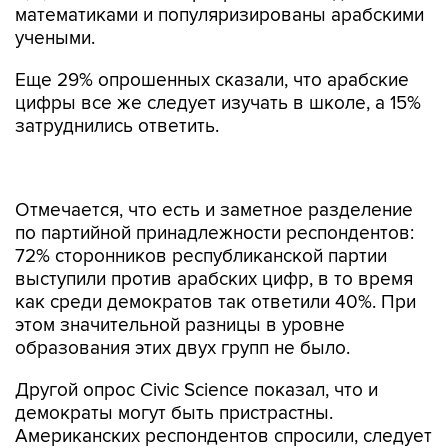
математиками и популяризированы арабскими
учеными.
Еще 29% опрошенных сказали, что арабские
цифры все же следует изучать в школе, а 15%
затруднились ответить.
Отмечается, что есть и заметное разделение
по партийной принадлежности респондентов:
72% сторонников республиканской партии
выступили против арабских цифр, в то время
как среди демократов так ответили 40%. При
этом значительной разницы в уровне
образования этих двух групп не было.
Другой опрос Civic Science показал, что и
демократы могут быть пристрастны.
Американских респондентов спросили, следует
ли включать в школьный курс естественно-
научных дисциплин теорию католического