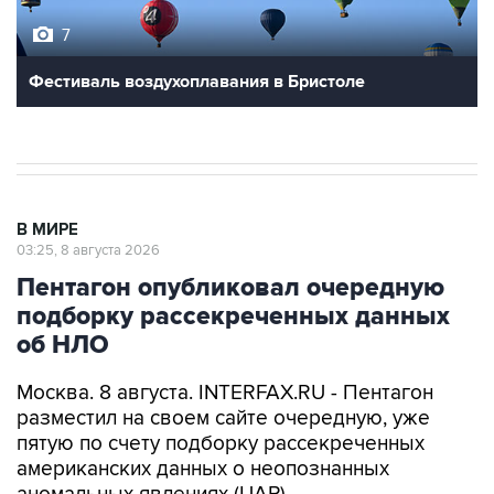
Фестиваль воздухоплавания в Бристоле
В МИРЕ
03:25, 8 августа 2026
Пентагон опубликовал очередную
подборку рассекреченных данных
об НЛО
Москва. 8 августа. INTERFAX.RU - Пентагон
разместил на своем сайте очередную, уже
пятую по счету подборку рассекреченных
американских данных о неопознанных
аномальных явлениях (UAP).