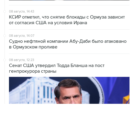
КСИР отметил, что снятие блокады с Ормуза зависит
от согласия США на условия Ирана
08 августа, 14:07
Судно нефтяной компании Абу-Даби было атаковано
в Ормузском проливе
08 августа, 12:23
Сенат США утвердил Тодда Бланша на пост
генпрокурора страны