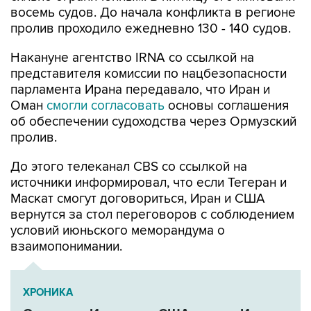
Накануне агентство IRNA со ссылкой на
представителя комиссии по нацбезопасности
парламента Ирана передавало, что Иран и
Оман
смогли согласовать
основы соглашения
об обеспечении судоходства через Ормузский
пролив.
До этого телеканал CBS со ссылкой на
источники информировал, что если Тегеран и
Маскат смогут договориться, Иран и США
вернутся за стол переговоров с соблюдением
условий июньского меморандума о
взаимопонимании.
ХРОНИКА
Операция Израиля и США против Ирана