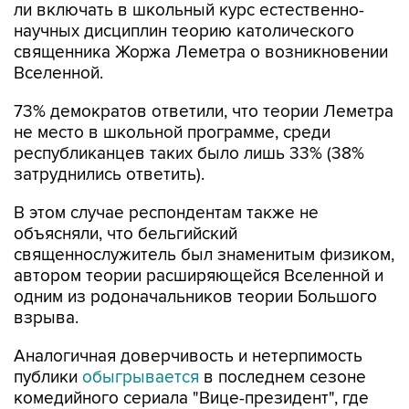
священника Жоржа Леметра о возникновении
Вселенной.
73% демократов ответили, что теории Леметра
не место в школьной программе, среди
республиканцев таких было лишь 33% (38%
затруднились ответить).
В этом случае респондентам также не
объясняли, что бельгийский
священнослужитель был знаменитым физиком,
автором теории расширяющейся Вселенной и
одним из родоначальников теории Большого
взрыва.
Аналогичная доверчивость и нетерпимость
публики
обыгрывается
в последнем сезоне
комедийного сериала "Вице-президент", где
один из кандидатов в президенты США
призывает своих сторонников бойкотировать