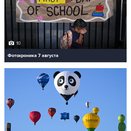
10
Фотохроника 7 августа
7