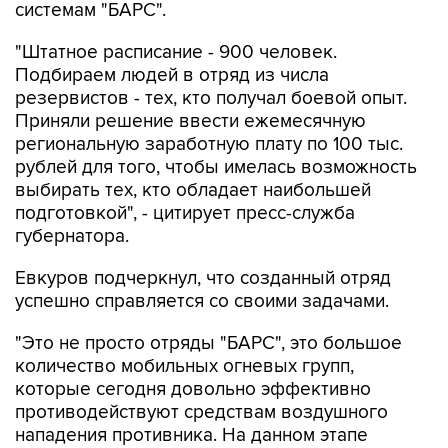
"Штатное расписание - 900 человек.
Подбираем людей в отряд из числа
резервистов - тех, кто получал боевой опыт.
Приняли решение ввести ежемесячную
региональную заработную плату по 100 тыс.
рублей для того, чтобы имелась возможность
выбирать тех, кто обладает наибольшей
подготовкой", - цитирует пресс-служба
губернатора.
Евкуров подчеркнул, что созданный отряд
успешно справляется со своими задачами.
"Это не просто отряды "БАРС", это большое
количество мобильных огневых групп,
которые сегодня довольно эффективно
противодействуют средствам воздушного
нападения противника. На данном этапе
эффективность довольно высокая, хорошая.
Это связано и с рядом других особенностей, в