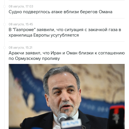
08 августа, 15:45
В "Газпроме" заявили, что ситуация с закачкой газа в
хранилища Европы усугубляется
08 августа, 15:21
Аракчи заявил, что Иран и Оман близки к соглашению
по Ормузскому проливу
08 августа, 14:43