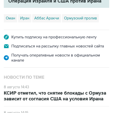
Оман
Иран
Аббас Аракчи
Ормузский пролив
Купить подписку на профессиональную ленту
Подписаться на рассылку главных новостей сайта
Получать оперативные новости в официальном
канале
НОВОСТИ ПО ТЕМЕ
8 августа 14:43
КСИР отметил, что снятие блокады с Ормуза
зависит от согласия США на условия Ирана
8 августа 14:15
Ирак ведет переговоры с Ираном о