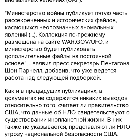
"Министерство войны публикует пятую часть
рассекреченных и исторических файлов,
касающихся неопознанных аномальных
явлений (...). Коллекция по-прежнему
размещена на сайте WAR.GOV/UFO, и
министерство будет публиковать
дополнительные файлы на постоянной
основе", - заявил пресс-секретарь Пентагона
Шон Парнелл, добавив, что уже ведется
работа над следующей подборкой.
Как и в предыдущих публикациях, в
документах не содержится никаких выводов
относительно того, считает ли правительство
США, что данные об НЛО свидетельствуют о
существовании инопланетной жизни. В них
также не указывается, представляют ли НЛО
угрозу национальной безопасности США.
В Пентагоне подчеркивают, что публикация