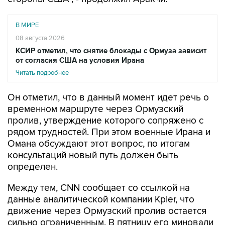
В МИРЕ
08 августа 2026
КСИР отметил, что снятие блокады с Ормуза зависит
от согласия США на условия Ирана
Читать подробнее
Он отметил, что в данный момент идет речь о
временном маршруте через Ормузский
пролив, утверждение которого сопряжено с
рядом трудностей. При этом военные Ирана и
Омана обсуждают этот вопрос, по итогам
консультаций новый путь должен быть
определен.
Между тем, CNN сообщает со ссылкой на
данные аналитической компании Kpler, что
движение через Ормузский пролив остается
сильно ограниченным. В пятницу его миновали
восемь судов. До начала конфликта в регионе
пролив проходило ежедневно 130 - 140 судов.