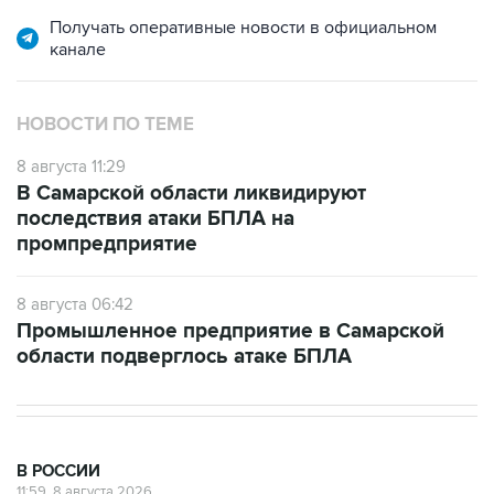
канале
НОВОСТИ ПО ТЕМЕ
8 августа 11:29
В Самарской области ликвидируют
последствия атаки БПЛА на
промпредприятие
8 августа 06:42
Промышленное предприятие в Самарской
области подверглось атаке БПЛА
В РОССИИ
11:59, 8 августа 2026
Возгорание на Ильском НПЗ из-за