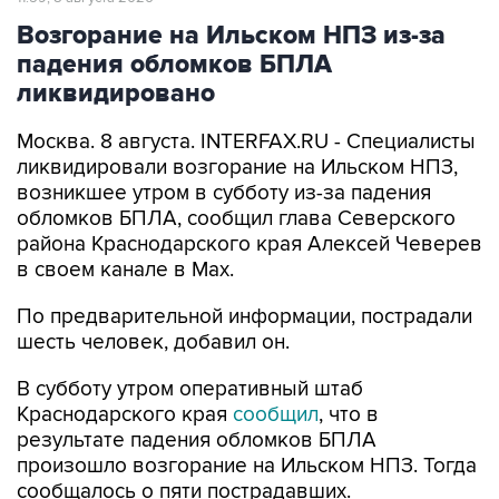
падения обломков БПЛА
ликвидировано
Москва. 8 августа. INTERFAX.RU - Специалисты
ликвидировали возгорание на Ильском НПЗ,
возникшее утром в субботу из-за падения
обломков БПЛА, сообщил глава Северского
района Краснодарского края Алексей Чеверев
в своем канале в Max.
По предварительной информации, пострадали
шесть человек, добавил он.
В субботу утром оперативный штаб
Краснодарского края
сообщил
, что в
результате падения обломков БПЛА
произошло возгорание на Ильском НПЗ. Тогда
сообщалось о пяти пострадавших.
Ильский НПЗ
Краснодарский край
Алексей Чеверев