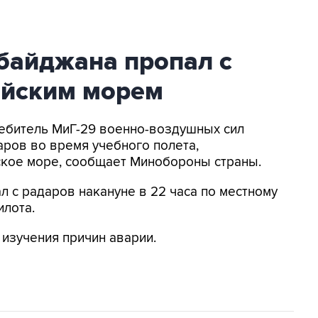
байджана пропал с
ийским морем
ребитель МиГ-29 военно-воздушных сил
ров во время учебного полета,
ское море, сообщает Минобороны страны.
л с радаров накануне в 22 часа по местному
илота.
изучения причин аварии.