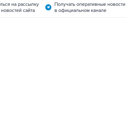
ться на рассылку
Получать оперативные новости
 новостей сайта
в официальном канале
22:34, 7 августа 2026
сообщил