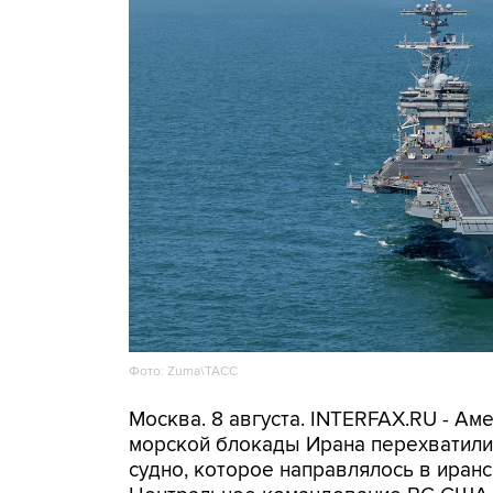
Фото: Zuma\ТАСС
Москва. 8 августа. INTERFAX.RU - А
морской блокады Ирана перехватили 
судно, которое направлялось в иранс