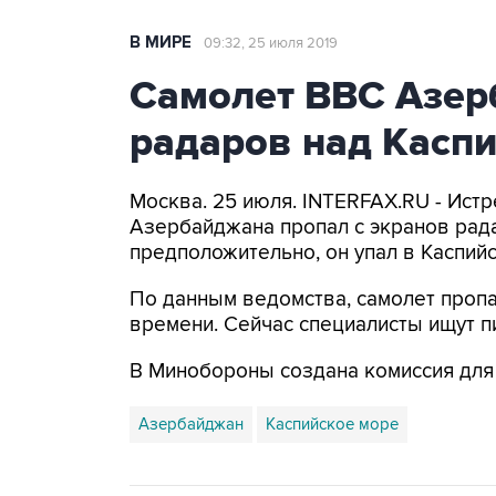
В МИРЕ
09:32, 25 июля 2019
Самолет ВВС Азер
радаров над Касп
Москва. 25 июля. INTERFAX.RU - Ист
Азербайджана пропал с экранов рада
предположительно, он упал в Каспий
По данным ведомства, самолет пропа
времени. Сейчас специалисты ищут п
В Минобороны создана комиссия для 
Азербайджан
Каспийское море