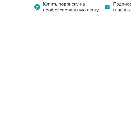
Купить подписку на
Подписа
профессиональную ленту
главных