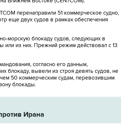
на Ближнем Востоке (CENTCOM).
NTCOM перенаправили 51 коммерческое судно,
отр еще двух судов в рамках обеспечения
но-морскую блокаду судов, следующих в
 или из них. Прежний режим действовал с 13
мандования, согласно его данным,
х блокаду, вывели из строя девять судов, не
 чем 50 коммерческим судам, перевозившим
зону блокады.
против Ирана