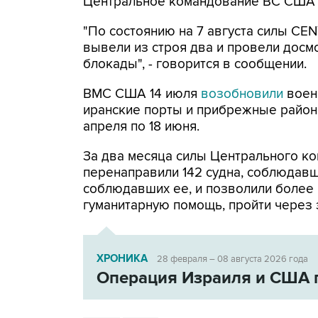
Центральное командование ВС США 
"По состоянию на 7 августа силы CE
вывели из строя два и провели досм
блокады", - говорится в сообщении.
ВМС США 14 июля
возобновили
воен
иранские порты и прибрежные районы
апреля по 18 июня.
За два месяца силы Центрального ко
перенаправили 142 судна, соблюдавши
соблюдавших ее, и позволили более
гуманитарную помощь, пройти через 
ХРОНИКА
28 февраля – 08 августа 2026 года
Операция Израиля и США 