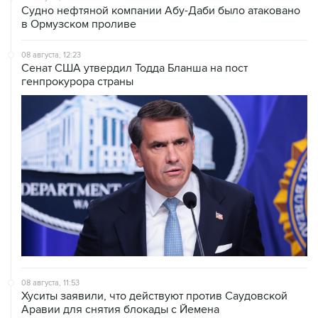
Судно нефтяной компании Абу-Даби было атаковано
в Ормузском проливе
08 августа, 12:23
Сенат США утвердил Тодда Бланша на пост
генпрокурора страны
08 августа, 11:53
Хуситы заявили, что действуют против Саудовской
Аравии для снятия блокады с Йемена