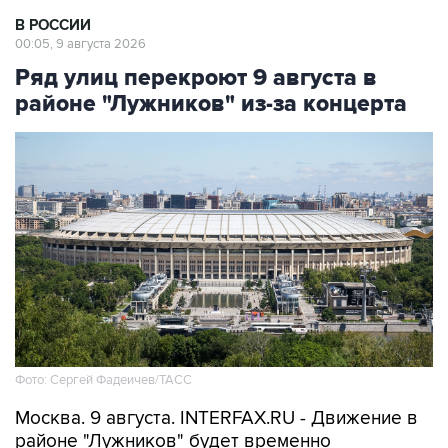
В РОССИИ
00:05, 9 августа 2026
Ряд улиц перекроют 9 августа в
районе "Лужников" из-за концерта
Фото: Сергей Фадеичев/ТАСС
Москва. 9 августа. INTERFAX.RU - Движение в
районе "Лужников" будет временно