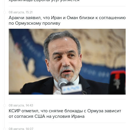
08 августа, 15:21
Аракчи заявил, что Иран и Оман близки к соглашению
по Ормузскому проливу
08 августа, 14:43
КСИР отметил, что снятие блокады с Ормуза зависит
от согласия США на условия Ирана
08 августа, 14:07