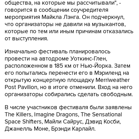
общества, на которые мы рассчитывали", -
говорится в сообщении соучредителя
мероприятия Майкла Лэнга. Он подчеркнул,
что организаторы не давили на музыкантов,
которые по тем или иным причинам отказались
от выступления.
Изначально фестиваль планировалось
провести на автодроме Уоткинс-Глен,
расположенном в 185 км от Нью-Йорка. Затем
его попытались перенести его в Мэриленд на
открытую концертную площадку Merriweather
Post Pavilion, но в итоге отменили. Вход на него
организаторы собирались сделать свободным.
В числе участников фестиваля были заявлены
The Killers, Imagine Dragons, The Sensational
Space Shifters, Майли Сайрус, Дэвид Косби,
Джанелль Моне, Брэнди Карлайл.