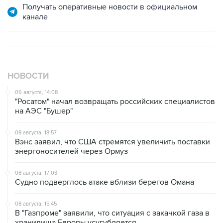
Получать оперативные новости в официальном
канале
НОВОСТИ
09 августа, 14:08
"Росатом" начал возвращать российских специалистов
на АЭС "Бушер"
08 августа, 18:57
Вэнс заявил, что США стремятся увеличить поставки
энергоносителей через Ормуз
08 августа, 17:03
Судно подверглось атаке вблизи берегов Омана
08 августа, 15:45
В "Газпроме" заявили, что ситуация с закачкой газа в
хранилища Европы усугубляется