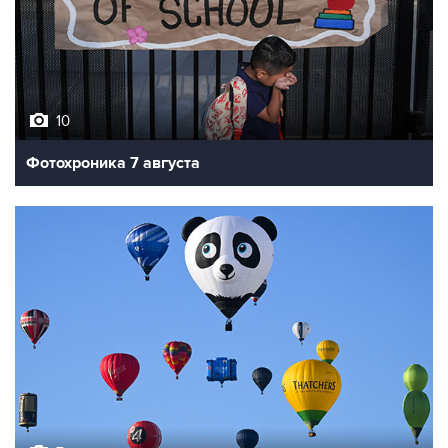
10
Фотохроника 7 августа