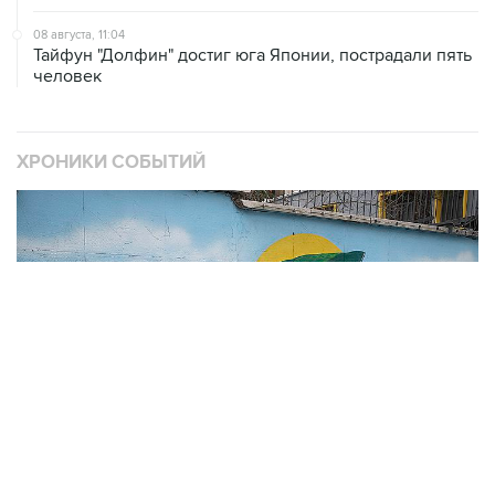
08 августа, 11:04
Тайфун "Долфин" достиг юга Японии, пострадали пять
человек
ХРОНИКИ СОБЫТИЙ
❮
❯