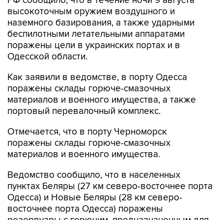
РФ сообщило, что в течение ночи 9 августа
высокоточным оружием воздушного и
наземного базирования, а также ударными
беспилотными летательными аппаратами
поражены цели в украинских портах и в
Одесской области.
Как заявили в ведомстве, в порту Одесса
поражены склады горюче-смазочных
материалов и военного имущества, а также
портовый перевалочный комплекс.
Отмечается, что в порту Черноморск
поражены склады горюче-смазочных
материалов и военного имущества.
Ведомство сообщило, что в населенных
пунктах Беляры (27 км северо-восточнее порта
Одесса) и Новые Беляры (28 км северо-
восточнее порта Одесса) поражены