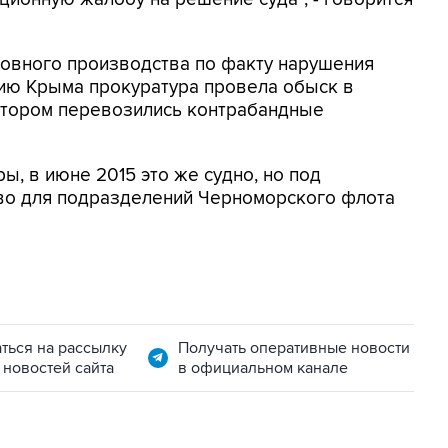
оловного производства по факту нарушения
ию Крыма прокуратура провела обыск в
котором перевозились контрабандные
, в июне 2015 это же судно, но под
иво для подразделений Черноморского флота
ться на рассылку
Получать оперативные новости
 новостей сайта
в официальном канале