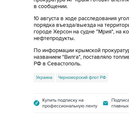
в сообщении.
10 августа в ходе расследования уг
порядка въезда/выезда на территор
городе Херсон на судне "Мрия", на 
нефтепродукты.
По информации крымской прокуратуры
названием "Вилга", поставляло топл
РФ в Севастополь.
Украина
Черноморский флот РФ
Купить подписку на
Подписа
профессиональную ленту
главных