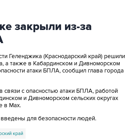
ке закрыли из-за
А
асти Геленджика (Краснодарский край) решили
а, а также в Кабардинском и Дивноморском
опасности атаки БПЛА, сообщил глава города
в связи с опасностью атаки БПЛА, работой
динском и Дивноморском сельских округах
е в Max.
я введены для безопасности людей.
рский край