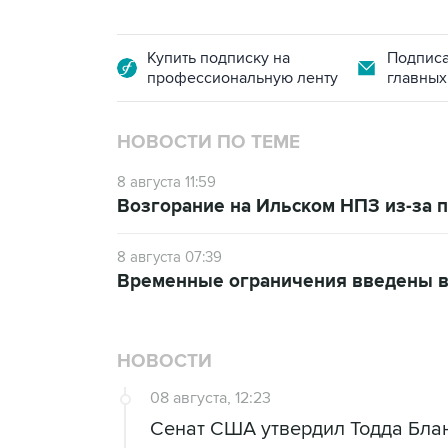
Купить подписку на
Подписа
профессиональную ленту
главных
НОВОСТИ ПО ТЕМЕ
8 августа 11:59
Возгорание на Ильском НПЗ из-за
8 августа 07:39
Временные ограничения введены в
НОВОСТИ
08 августа, 12:23
Сенат США утвердил Тодда Блан