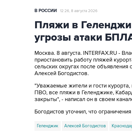
В РОССИИ
12:26, 8 августа 2026
Пляжи в Геленджи
угрозы атаки БПЛ
Москва. 8 августа. INTERFAX.RU - Вл
приостановить работу пляжей курорт
сельских округах после объявления 
Алексей Богодистов.
"Уважаемые жители и гости курорта, 
ПВО, все пляжи в Геленджике, Кабар
закрыты", - написал он в своем канал
Богодистов уточнил, что ограничени
Геленджик
Алексей Богодистов
Краснода