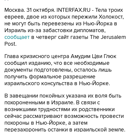
Москва. 31 октября. INTERFAX.RU - Тела троих
евреев, двое из которых пережили Холокост,
не могут быть перевезены из Нью-Йорка в
Израиль из-за забастовки дипломатов,
сообщает
в четверг сайт газеты The Jerusalem
Post.
Глава кризисного центра Амудим Цви Глюк
сообщил изданию, что все необходимые
документы подготовлены, осталось лишь
получить формальное разрешение
израильского консульства в Нью-Йорке.
В завещании покойных указана их воля быть
похороненными в Израиле. В связи с
возникшими трудностями их родственники
сейчас рассматривают возможность провести
похороны в Нью-Йорке, а затем
перезахоронить останки в израильской земле.