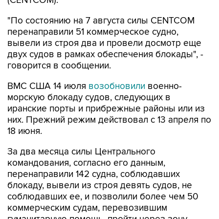
"По состоянию на 7 августа силы CENTCOM
перенаправили 51 коммерческое судно,
вывели из строя два и провели досмотр еще
двух судов в рамках обеспечения блокады", -
говорится в сообщении.
ВМС США 14 июля
возобновили
военно-
морскую блокаду судов, следующих в
иранские порты и прибрежные районы или из
них. Прежний режим действовал с 13 апреля по
18 июня.
За два месяца силы Центрального
командования, согласно его данным,
перенаправили 142 судна, соблюдавших
блокаду, вывели из строя девять судов, не
соблюдавших ее, и позволили более чем 50
коммерческим судам, перевозившим
гуманитарную помощь, пройти через зону
блокады.