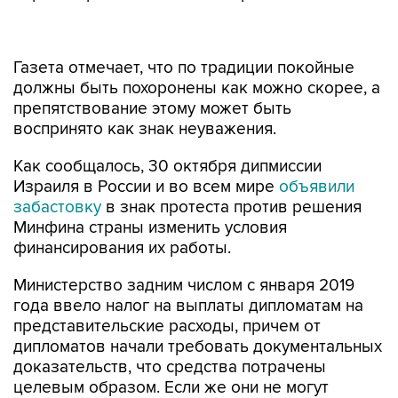
Газета отмечает, что по традиции покойные
должны быть похоронены как можно скорее, а
препятствование этому может быть
воспринято как знак неуважения.
Как сообщалось, 30 октября дипмиссии
Израиля в России и во всем мире
объявили
забастовку
в знак протеста против решения
Минфина страны изменить условия
финансирования их работы.
Министерство задним числом с января 2019
года ввело налог на выплаты дипломатам на
представительские расходы, причем от
дипломатов начали требовать документальных
доказательств, что средства потрачены
целевым образом. Если же они не могут
предъявить квитанции, средства
рассматриваются как прибавка к зарплате