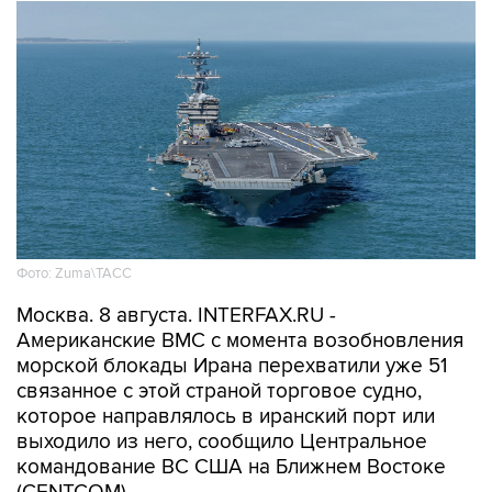
Фото: Zuma\ТАСС
Москва. 8 августа. INTERFAX.RU -
Американские ВМС с момента возобновления
морской блокады Ирана перехватили уже 51
связанное с этой страной торговое судно,
которое направлялось в иранский порт или
выходило из него, сообщило Центральное
командование ВС США на Ближнем Востоке
(CENTCOM).