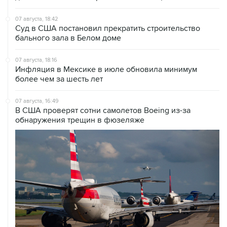
Суд в США постановил прекратить строительство
бального зала в Белом доме
07 августа, 18:16
Инфляция в Мексике в июле обновила минимум
более чем за шесть лет
07 августа, 16:49
В США проверят сотни самолетов Boeing из-за
обнаружения трещин в фюзеляже