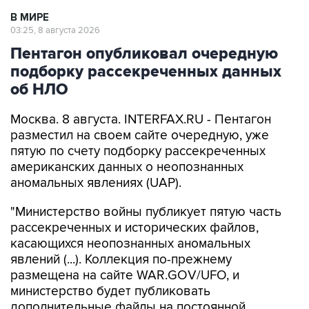
03:25, 8 августа 2026
Пентагон опубликовал очередную
подборку рассекреченных данных
об НЛО
Москва. 8 августа. INTERFAX.RU - Пентагон
разместил на своем сайте очередную, уже
пятую по счету подборку рассекреченных
американских данных о неопознанных
аномальных явлениях (UAP).
"Министерство войны публикует пятую часть
рассекреченных и исторических файлов,
касающихся неопознанных аномальных
явлений (...). Коллекция по-прежнему
размещена на сайте WAR.GOV/UFO, и
министерство будет публиковать
дополнительные файлы на постоянной
основе", - заявил пресс-секретарь Пентагона