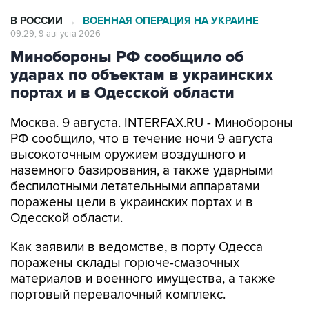
В РОССИИ
ВОЕННАЯ ОПЕРАЦИЯ НА УКРАИНЕ
→
09:29, 9 августа 2026
Минобороны РФ сообщило об
ударах по объектам в украинских
портах и в Одесской области
Москва. 9 августа. INTERFAX.RU - Минобороны
РФ сообщило, что в течение ночи 9 августа
высокоточным оружием воздушного и
наземного базирования, а также ударными
беспилотными летательными аппаратами
поражены цели в украинских портах и в
Одесской области.
Как заявили в ведомстве, в порту Одесса
поражены склады горюче-смазочных
материалов и военного имущества, а также
портовый перевалочный комплекс.