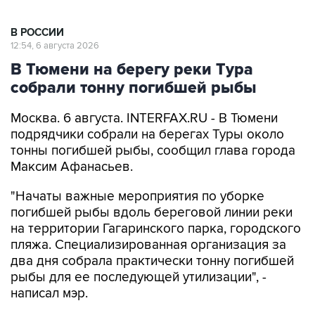
В РОССИИ
12:54, 6 августа 2026
В Тюмени на берегу реки Тура
собрали тонну погибшей рыбы
Москва. 6 августа. INTERFAX.RU - В Тюмени
подрядчики собрали на берегах Туры около
тонны погибшей рыбы, сообщил глава города
Максим Афанасьев.
"Начаты важные мероприятия по уборке
погибшей рыбы вдоль береговой линии реки
на территории Гагаринского парка, городского
пляжа. Специализированная организация за
два дня собрала практически тонну погибшей
рыбы для ее последующей утилизации", -
написал мэр.
Ранее губернатор Александр Моор объявил об
утилизации мертвой рыбы в рамках