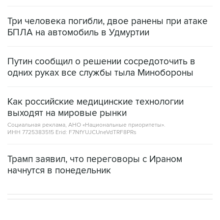
Три человека погибли, двое ранены при атаке
БПЛА на автомобиль в Удмуртии
Путин сообщил о решении сосредоточить в
одних руках все службы тыла Минобороны
Как российские медицинские технологии
выходят на мировые рынки
Социальная реклама, АНО «Национальные приоритеты».
ИНН 7725383515 Erid: F7NfYUJCUneVdTRF8PRs
Трамп заявил, что переговоры с Ираном
начнутся в понедельник
В РОССИИ
12:11, 6 августа 2026