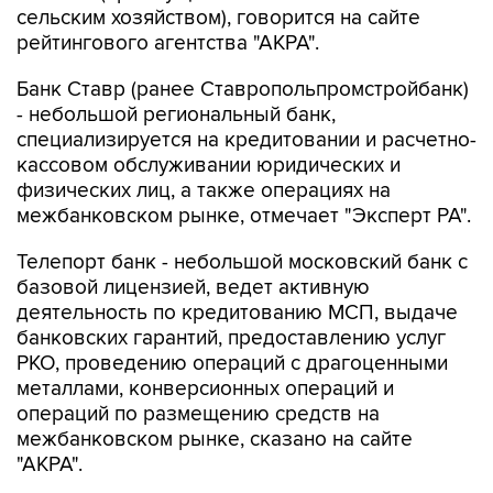
Банк Ставр (ранее Ставропольпромстройбанк)
- небольшой региональный банк,
специализируется на кредитовании и расчетно-
кассовом обслуживании юридических и
физических лиц, а также операциях на
межбанковском рынке, отмечает "Эксперт РА".
Телепорт банк - небольшой московский банк с
базовой лицензией, ведет активную
деятельность по кредитованию МСП, выдаче
банковских гарантий, предоставлению услуг
РКО, проведению операций с драгоценными
металлами, конверсионных операций и
операций по размещению средств на
межбанковском рынке, сказано на сайте
"АКРА".
Озон банк по итогам второго квартала 2026
года занял 18-е место по размеру активов в