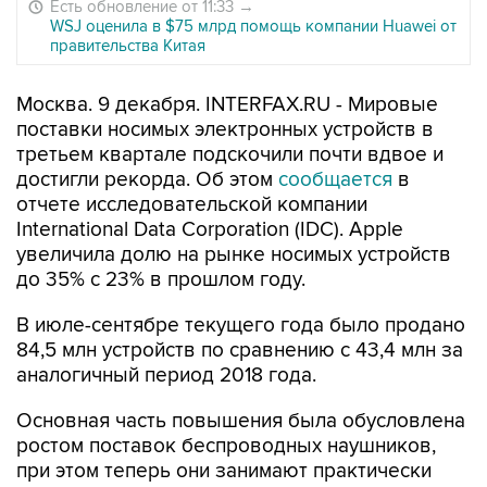
Есть обновление от 11:33
→
WSJ оценила в $75 млрд помощь компании Huawei от
правительства Китая
Москва. 9 декабря. INTERFAX.RU - Мировые
поставки носимых электронных устройств в
третьем квартале подскочили почти вдвое и
достигли рекорда. Об этом
сообщается
в
отчете исследовательской компании
International Data Corporation (IDC). Apple
увеличила долю на рынке носимых устройств
до 35% с 23% в прошлом году.
В июле-сентябре текущего года было продано
84,5 млн устройств по сравнению с 43,4 млн за
аналогичный период 2018 года.
Основная часть повышения была обусловлена
ростом поставок беспроводных наушников,
при этом теперь они занимают практически