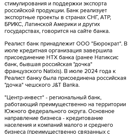
экспортные проекты в странах СНГ, АТР,
БРИКС, Латинской Америки и других
государствах, говорится на сайте банка.
Реалист банк принадлежит ООО "Бюрократ". В
июле кредитная организация завершила
присоединение НТХ банка (ранее Натиксис
банк, бывшая российская "дочка"
французского Natixis). В июле 2024 года к
Реалист банку была присоединена российская
"дочка" чешского J&T Banka.
"Центр-инвест" - региональный банк,
работающий преимущественно на территории
Южного федерального округа. Основное
направление бизнеса - кредитование
населения и компаний малого и среднего
бизнеса (преимущественно связанных с
сельским хозяйством), говорится на сайте
рейтингового агентства "АКРА".