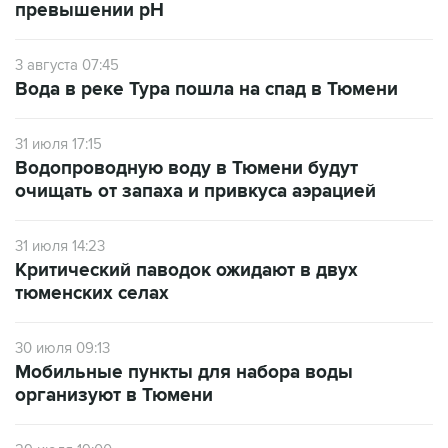
3 августа 07:45
Вода в реке Тура пошла на спад в Тюмени
31 июля 17:15
Водопроводную воду в Тюмени будут
очищать от запаха и привкуса аэрацией
31 июля 14:23
Критический паводок ожидают в двух
тюменских селах
30 июля 09:13
Мобильные пункты для набора воды
организуют в Тюмени
29 июля 19:00
Курганский губернатор поручил проверить