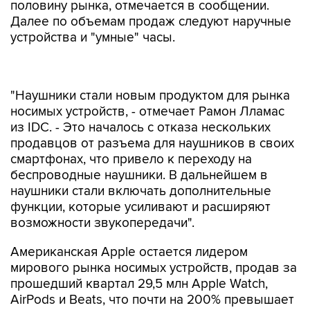
половину рынка, отмечается в сообщении.
Далее по объемам продаж следуют наручные
устройства и "умные" часы.
"Наушники стали новым продуктом для рынка
носимых устройств, - отмечает Рамон Лламас
из IDC. - Это началось с отказа нескольких
продавцов от разъема для наушников в своих
смартфонах, что привело к переходу на
беспроводные наушники. В дальнейшем в
наушники стали включать дополнительные
функции, которые усиливают и расширяют
возможности звукопередачи".
Американская Apple остается лидером
мирового рынка носимых устройств, продав за
прошедший квартал 29,5 млн Apple Watch,
AirPods и Beats, что почти на 200% превышает
показатель за июль-сентябрь прошлого года.
При этом доля компании на этом рынке