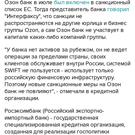
"Интерфаксу", что санкции не
распространяются на другие юрлица и бизнес
группы Ozon, а сам Озон банк не участвует в
капитале каких-либо компаний группы.
"У банка нет активов за рубежом, он не ведет
операции за пределами страны, своих
клиентов обслуживает внутри России, системой
SWIFT не пользуется - использует только
российскую финансовую инфраструктуру.
Поэтому новые санкционные меры на Озон
банк не повлияют", - отмечали в кредитной
организации.
Росэксимбанк (Российский экспортно-
импортный банк) - государственная
специализированная кредитная организация,
созданная для реализации госполитики
стимулирования и поддержки экспорта
российской продукции. Банк реализует