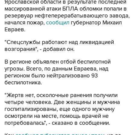
резервуар нефтеперерабатывающего завода,
начался пожар,
сообщил
губернатор Михаил
Евраев.
"Спецслужбы работают над ликвидацией
возгорания", - добавил он.
В регионе объявлен отбой беспилотной
угрозы. Всего, по данным Евраева, над
регионом было нейтрализовано 93
беспилотника.
"Жертв нет, осколочные ранения получили
четыре человека. Две женщины и мужчина
госпитализированы, еще одного мужчину
осмотрели на месте, помощь врачей не
потребовалась", - сказано в сообщении.
Как
сообщал губернатор ранее утром
, из-за
падения обломков БПЛА загорелись три