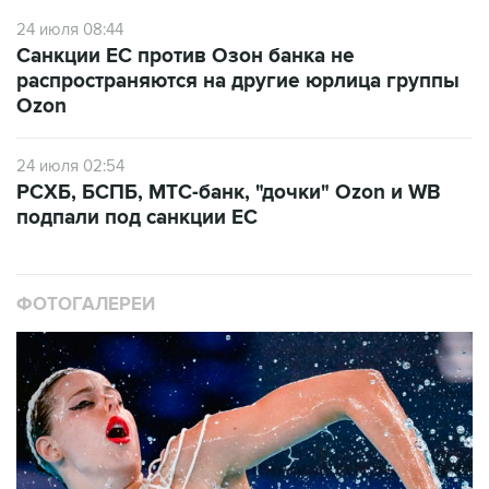
Санкции ЕС против Озон банка не
распространяются на другие юрлица группы
Ozon
24 июля 02:54
РСХБ, БСПБ, МТС-банк, "дочки" Ozon и WB
подпали под санкции ЕС
ФОТОГАЛЕРЕИ