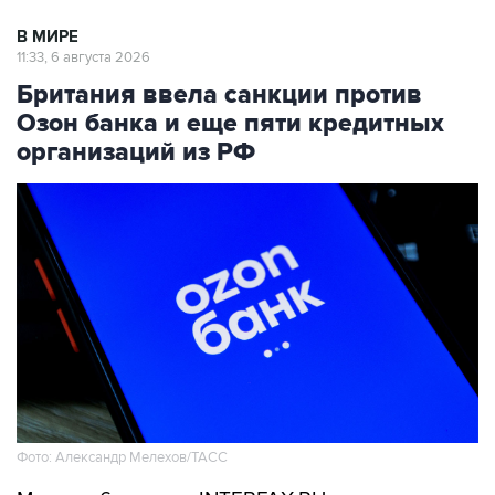
11:33, 6 августа 2026
Британия ввела санкции против
Озон банка и еще пяти кредитных
организаций из РФ
Фото: Александр Мелехов/ТАСС
Москва. 6 августа. INTERFAX.RU -
Великобритания ввела санкции против Озон