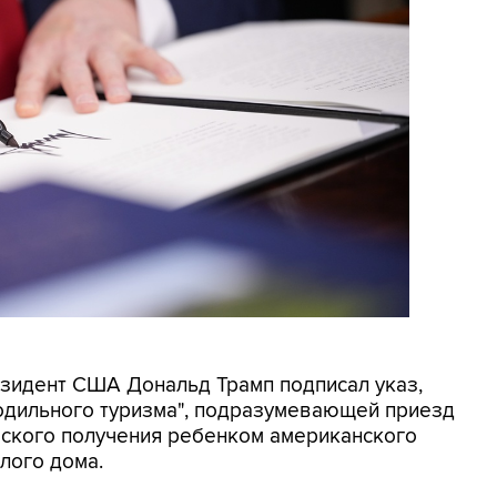
резидент США Дональд Трамп подписал указ,
родильного туризма", подразумевающей приезд
еского получения ребенком американского
лого дома.