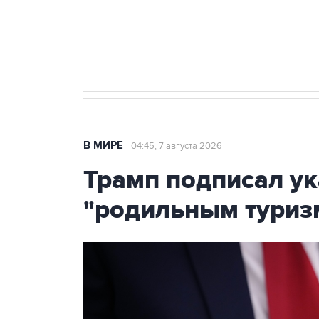
Аксенов сообщил о четвертом п
Крым
В МИРЕ
04:45, 7 августа 2026
Трамп подписал ук
"родильным туриз