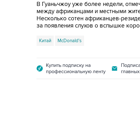
В Гуаньчжоу уже более недели, отме
между африканцами и местными жите
Несколько сотен африканцев-резиде
за появления слухов о вспышке кор
Китай
McDonald's
Купить подписку на
Подписа
профессиональную ленту
главных