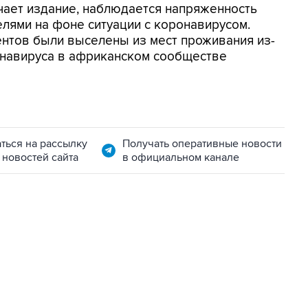
чает издание, наблюдается напряженность
лями на фоне ситуации с коронавирусом.
нтов были выселены из мест проживания из-
онавируса в африканском сообществе
ться на рассылку
Получать оперативные новости
 новостей сайта
в официальном канале
01:09, 7 августа 2026