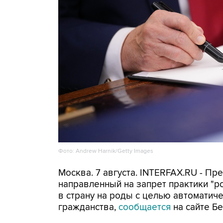
Фото: Andrew Harnik/Getty Images
Москва. 7 августа. INTERFAX.RU - П
направленный на запрет практики "
в страну на роды с целью автоматич
гражданства,
сообщается
на сайте Бе