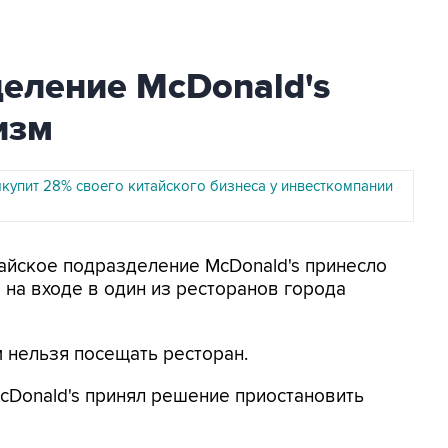
еление McDonald's
изм
ыкупит 28% своего китайского бизнеса у инвесткомпании
тайское подразделение McDonald's принесло
 на входе в один из ресторанов города
 нельзя посещать ресторан.
cDonald's принял решение приостановить