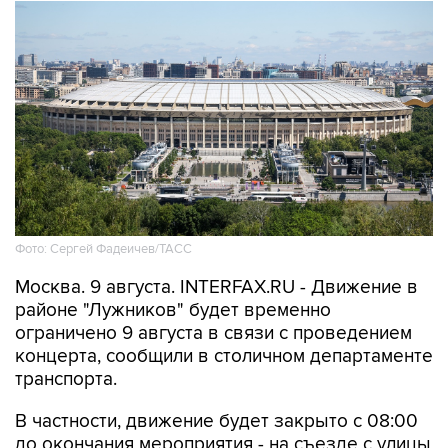
Фото: Сергей Фадеичев/ТАСС
Москва. 9 августа. INTERFAX.RU - Движение в
районе "Лужников" будет временно
ограничено 9 августа в связи с проведением
концерта, сообщили в столичном департаменте
транспорта.
В частности, движение будет закрыто с 08:00
до окончания мероприятия - на съезде с улицы
Хамовнический Вал на улицу Доватора; с 15:00