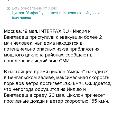
Есть обновление от 03:49
→
Циклон "Амфан" унес жизни 14 человек в Индии и
Бангладеш
Москва. 18 мая. INTERFAX.RU - Индия и
Бангладеш приступили к эвакуации более 2
млн человек, чьи дома находятся в
потенциально опасных из-за приближения
мощного циклона районах, сообщают в
понедельник индийские СМИ.
В настоящее время циклон "Амфан" находится
в Бенгальском заливе, максимальная скорость
порывов ветра достигает 265 км/ч. Ожидается,
что непогода обрушится на Индию и
Бангладеш в среду, 20 мая. Циклон принесет
проливные дожди и ветер скоростью 165 км/ч.
Местные метеорологические службы