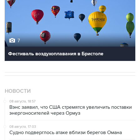
7
Фестиваль воздухоплавания в Бристоле
НОВОСТИ
08 августа, 18:57
Вэнс заявил, что США стремятся увеличить поставки
энергоносителей через Ормуз
08 августа, 17:03
Судно подверглось атаке вблизи берегов Омана
08 августа, 15:45
В "Газпроме" заявили, что ситуация с закачкой газа в