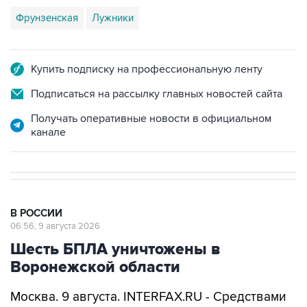
Купить подписку на профессиональную ленту
Подписаться на рассылку главных новостей сайта
Получать оперативные новости в официальном
канале
В РОССИИ
06:56, 9 августа 2026
Шесть БПЛА уничтожены в
Воронежской области
Москва. 9 августа. INTERFAX.RU - Средствами
ПВО в Воронежской области уничтожены
шесть украинских беспилотников, сообщил