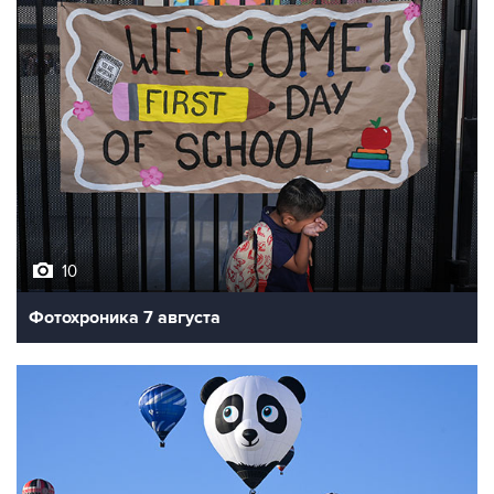
10
Фотохроника 7 августа