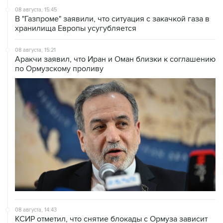
хранилища Европы усугубляется
08 августа, 15:21
Аракчи заявил, что Иран и Оман близки к соглашению
по Ормузскому проливу
08 августа, 14:43
КСИР отметил, что снятие блокады с Ормуза зависит
от согласия США на условия Ирана