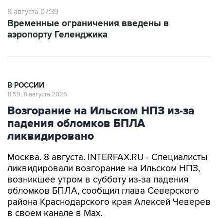
8 августа 07:39
Временные ограничения введены в
аэропорту Геленджика
В РОССИИ
11:59, 8 августа 2026
Возгорание на Ильском НПЗ из-за
падения обломков БПЛА
ликвидировано
Москва. 8 августа. INTERFAX.RU - Специалисты
ликвидировали возгорание на Ильском НПЗ,
возникшее утром в субботу из-за падения
обломков БПЛА, сообщил глава Северского
района Краснодарского края Алексей Чеверев
в своем канале в Max.