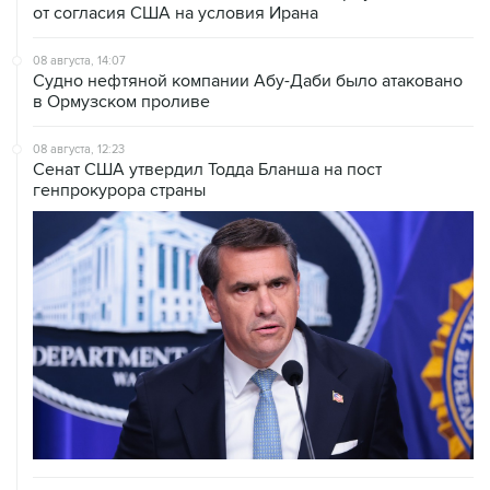
от согласия США на условия Ирана
08 августа, 14:07
Судно нефтяной компании Абу-Даби было атаковано
в Ормузском проливе
08 августа, 12:23
Сенат США утвердил Тодда Бланша на пост
генпрокурора страны