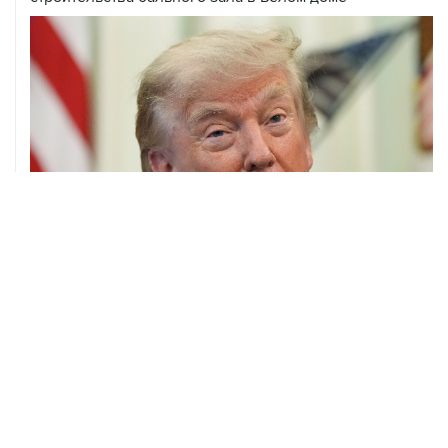
07 августа, 20:20
Сенат США проголосовал за законопроект о
дополнительных антироссийских санкциях
ХРОНИКИ СОБЫТИЙ