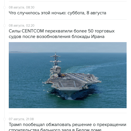
08 августа, 08:30
Что случилось этой ночью: суббота, 8 августа
08 августа, 02:20
Силы CENTCOM перехватили более 50 торговых
судов после возобновления блокады Ирана
07 августа, 21:08
Трамп пообещал обжаловать решение о прекращении
строительства бального зала в Белом доме