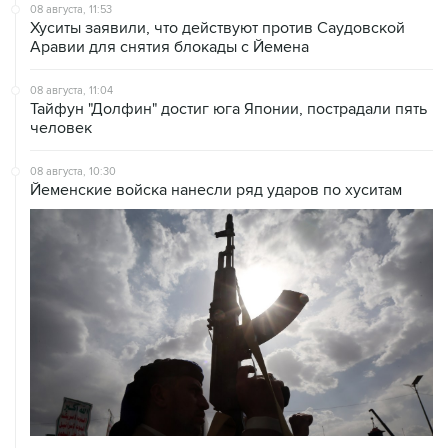
08 августа, 11:53
Хуситы заявили, что действуют против Саудовской
Аравии для снятия блокады с Йемена
08 августа, 11:04
Тайфун "Долфин" достиг юга Японии, пострадали пять
человек
08 августа, 10:30
Йеменские войска нанесли ряд ударов по хуситам