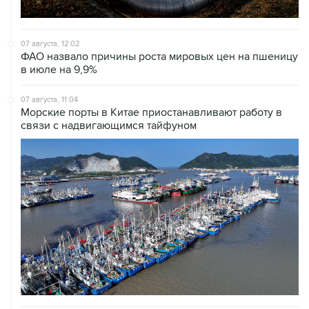
07 августа, 12:02
ФАО назвало причины роста мировых цен на пшеницу
в июле на 9,9%
07 августа, 11:04
Морские порты в Китае приостанавливают работу в
связи с надвигающимся тайфуном
07 августа, 10:15
Китай в июне сохранил импорт газа на стабильном