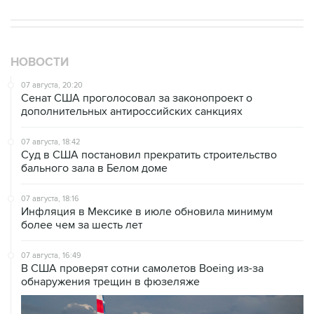
НОВОСТИ
07 августа, 20:20
Сенат США проголосовал за законопроект о
дополнительных антироссийских санкциях
07 августа, 18:42
Суд в США постановил прекратить строительство
бального зала в Белом доме
07 августа, 18:16
Инфляция в Мексике в июле обновила минимум
более чем за шесть лет
07 августа, 16:49
В США проверят сотни самолетов Boeing из-за
обнаружения трещин в фюзеляже