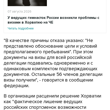
07 августа 2026
У ведущих гимнасток России возникли проблемы с
визами в Хорватию на ЧЕ
Читать подробнее
"В качестве причины отказа указано: "Не
представлено обоснование цели и условий
предполагаемого пребывания". При этом
документы на визы для всей российской
делегации подавались одновременно и с
одинаковым комплектом подтверждающих
документов. Остальные 56 членов делегации
визы получили", - говорится в сообщении
федерации.
В организации расценили решение Хорватии
как "фактическое лишение ведущих
российских спортсменок возможности
выступить на квалификационном турнире" и
считают, что оно "создает опасный прецедент,