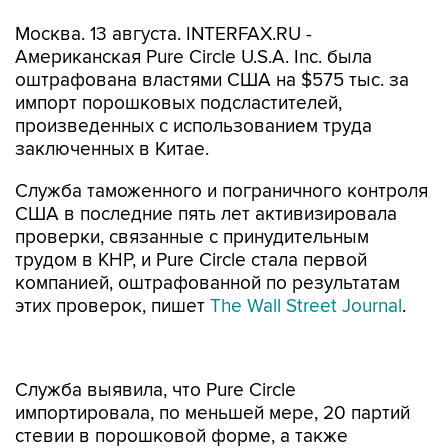
Москва. 13 августа. INTERFAX.RU -
Американская Pure Circle U.S.A. Inc. была
оштрафована властями США на $575 тыс. за
импорт порошковых подсластителей,
произведенных с использованием труда
заключенных в Китае.
Служба таможенного и пограничного контроля
США в последние пять лет активизировала
проверки, связанные с принудительным
трудом в КНР, и Pure Circle стала первой
компанией, оштрафованной по результатам
этих проверок, пишет
The Wall Street Journal
.
Служба выявила, что Pure Circle
импортировала, по меньшей мере, 20 партий
стевии в порошковой форме, а также
производных стевии, которые были
произведены с использованием труда