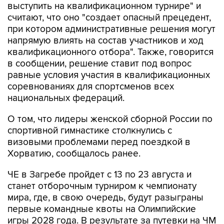
при котором административные решения могут
напрямую влиять на состав участников и ход
квалификационного отбора". Также, говорится
в сообщении, решение ставит под вопрос
равные условия участия в квалификационных
соревнованиях для спортсменов всех
национальных федераций.
О том, что лидеры женской сборной России по
спортивной гимнастике столкнулись с
визовыми проблемами перед поездкой в
Хорватию, сообщалось ранее.
ЧЕ в Загребе пройдет с 13 по 23 августа и
станет отборочным турниром к чемпионату
мира, где, в свою очередь, будут разыграны
первые командные квоты на Олимпийские
игры 2028 года. В результате за путевки на ЧМ
женская сборная России вынуждена бороться
резервным составом.