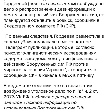
деятельности российских Вооруженных сил, ее
планируется объявить в розыск, сообщили в
Следственном комитете РФ (СКР).
"По данным следствия, Гордеева разместила в
своем публичном канале в мессенджере
"Телеграм" публикации, которые, согласно
психолого-лингвистическим исследованиям,
содержат заведомо ложную информацию о
действиях Вооруженных сил РФ против
мирного населения Украины", - говорится в
сообщении СКР в канале в MAX в пятницу.
В ведомстве отметили, что в связи с этим
возбуждено уголовное дело по п. "д" ч. 2 ст.
207.3 УК РФ (
публичное распространение
заведомо ложной информации об
использовании Вооруженных сил РФ
).
"В настоящее время рассматривается вопрос