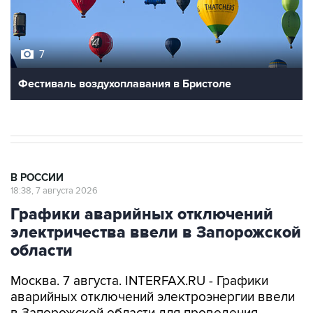
7
Фестиваль воздухоплавания в Бристоле
В РОССИИ
18:38, 7 августа 2026
Графики аварийных отключений
электричества ввели в Запорожской
области
Москва. 7 августа. INTERFAX.RU - Графики
аварийных отключений электроэнергии ввели
в Запорожской области для проведения
ремонтных работ, сообщил губернатор региона