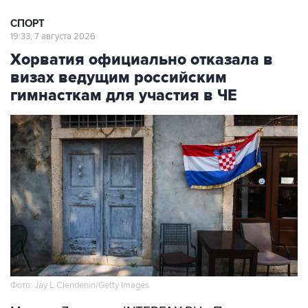
19:33, 7 августа 2026
Хорватия официально отказала в
визах ведущим российским
гимнасткам для участия в ЧЕ
Фото: Jay L Clendenin/Getty Images
Москва. 7 августа. INTERFAX.RU - Посольство
Хорватии в Москве официально уведомило об