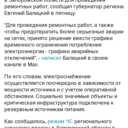
Евгений Балицкий в пятницу.
"Для проведения ремонтных работ, а также
чтобы предотвратить более серьезные аварии
на сетях, принято решение ввести графики
временного ограничения потребления
электроэнергии - графики аварийных
отключений", -
написал
Балицкий в своем
канале в Max.
По его словам, электроснабжение
осуществляется поочередно в зависимости от
мощности источника и с учетом оперативной
обстановки. Социально значимые объекты и
критическая инфраструктура подключена к
резервным источникам питания.
Как сообщалось,
режим ЧС
регионального
характера введен в Запорожской области в
пятницу на фоне перебоев с водоснабжением,