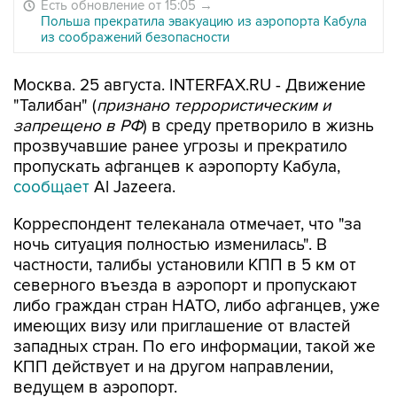
Есть обновление от 15:05
→
Польша прекратила эвакуацию из аэропорта Кабула
из соображений безопасности
Москва. 25 августа. INTERFAX.RU - Движение
"Талибан" (
признано террористическим и
запрещено в РФ
) в среду претворило в жизнь
прозвучавшие ранее угрозы и прекратило
пропускать афганцев к аэропорту Кабула,
сообщает
Al Jazeera.
Корреспондент телеканала отмечает, что "за
ночь ситуация полностью изменилась". В
частности, талибы установили КПП в 5 км от
северного въезда в аэропорт и пропускают
либо граждан стран НАТО, либо афганцев, уже
имеющих визу или приглашение от властей
западных стран. По его информации, такой же
КПП действует и на другом направлении,
ведущем в аэропорт.