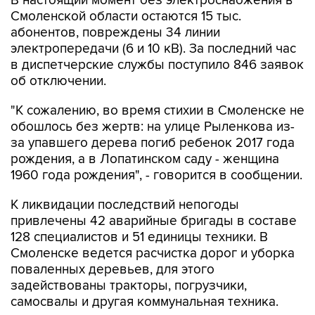
абонентов, повреждены 34 линии
электропередачи (6 и 10 кВ). За последний час
в диспетчерские службы поступило 846 заявок
об отключении.
"К сожалению, во время стихии в Смоленске не
обошлось без жертв: на улице Рыленкова из-
за упавшего дерева погиб ребенок 2017 года
рождения, а в Лопатинском саду - женщина
1960 года рождения", - говорится в сообщении.
К ликвидации последствий непогоды
привлечены 42 аварийные бригады в составе
128 специалистов и 51 единицы техники. В
Смоленске ведется расчистка дорог и уборка
поваленных деревьев, для этого
задействованы тракторы, погрузчики,
самосвалы и другая коммунальная техника.
По данным МЧС, завтра ожидается