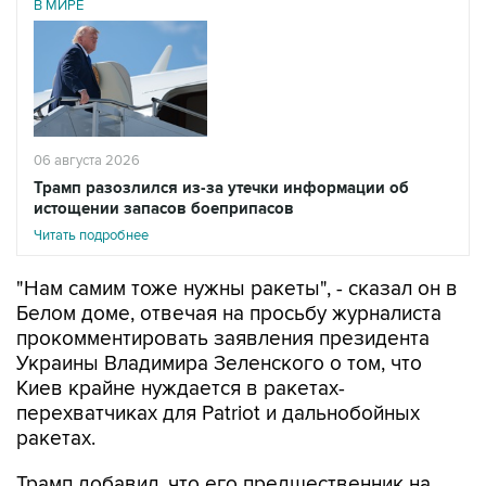
06 августа 2026
Трамп разозлился из-за утечки информации об
истощении запасов боеприпасов
Читать подробнее
"Нам самим тоже нужны ракеты", - сказал он в
Белом доме, отвечая на просьбу журналиста
прокомментировать заявления президента
Украины Владимира Зеленского о том, что
Киев крайне нуждается в ракетах-
перехватчиках для Patriot и дальнобойных
ракетах.
Трамп добавил, что его предшественник на
президентском посту Джо Байден "так много