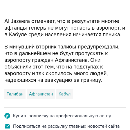
Al Jazeera отмечает, что в результате многие
афганцы теперь не могут попасть в аэропорт, и
в Кабуле среди населения начинается паника.
В минувший вторник талибы предупреждали,
что в дальнейшем не будут пропускать к
аэропорту граждан Афганистана. Они
объяснили этот тем, что на подступах к
аэропорту и так скопилось много людей,
надеющихся на эвакуацию за границу.
Талибан
Афганистан
Кабул
Купить подписку на профессиональную ленту
Подписаться на рассылку главных новостей сайта
Получать оперативные новости в официальном