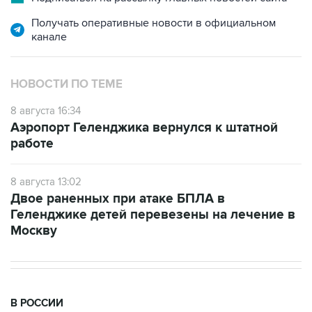
канале
НОВОСТИ ПО ТЕМЕ
8 августа 16:34
Аэропорт Геленджика вернулся к штатной
работе
8 августа 13:02
Двое раненных при атаке БПЛА в
Геленджике детей перевезены на лечение в
Москву
В РОССИИ
11:59, 8 августа 2026
Возгорание на Ильском НПЗ из-за