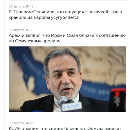
хранилища Европы усугубляется
08 августа, 15:21
Аракчи заявил, что Иран и Оман близки к соглашению
по Ормузскому проливу
08 августа, 14:43
КСИР отметил, что снятие блокады с Ормуза зависит
от согласия США на условия Ирана