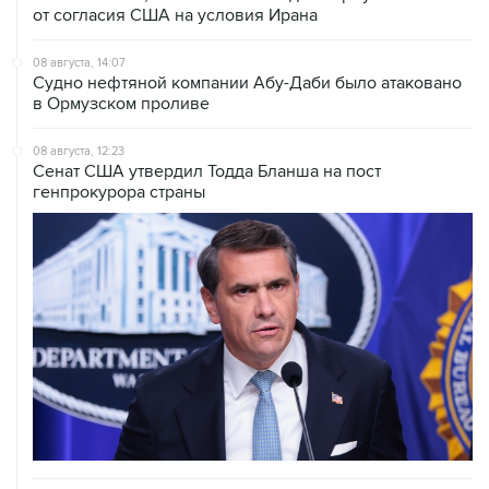
08 августа, 14:07
Судно нефтяной компании Абу-Даби было атаковано
в Ормузском проливе
08 августа, 12:23
Сенат США утвердил Тодда Бланша на пост
генпрокурора страны
08 августа, 11:53
Хуситы заявили, что действуют против Саудовской