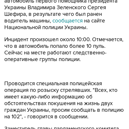
автомобиль первого помощника президента
Украины Владимира Зеленского Сергея
Шефира, в результате чего был ранен
водитель машины,
сообщается
на сайте
Национальной полиции Украины.
Инцидент произошел около 10:00. Отмечается,
что в автомобиль попало более 10 пуль.
Сейчас на месте работают следственно-
оперативные группы полиции.
Проводится специальная полицейская
операция по розыску стрелявших. "Всех, кто
имеет какую-либо информацию об
обстоятельствах покушения на жизнь двух
граждан Украины, просим сообщать в полицию
на 102", - говорится в сообщении.
Заместитель главы парламентского комитета
по вопросам национальной безопасности,