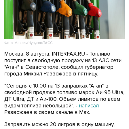
Фото: Максим Чурусов/ТАСС
Москва. 8 августа. INTERFAX.RU - Топливо
поступит в свободную продажу на 13 АЗС сети
"Атан" в Севастополе, сообщил губернатор
города Михаил Развожаев в пятницу.
"Сегодня с 10:00 на 13 заправках "Атан" в
свободной продаже топливо марок Аи-95 Ultra,
ДТ Ultra, ДТ и Аи-100. Объем лимитов по всем
видам топлива небольшой", -
написал
Развожаев в своем канале в Max.
Заправить можно 20 литров в одну машину,
отпуск в канистры запрещен.