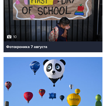
10
Фотохроника 7 августа
7