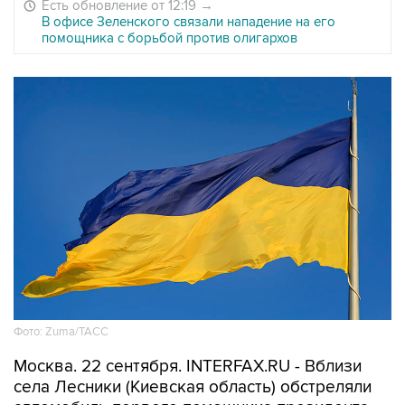
Есть обновление от 12:19
→
В офисе Зеленского связали нападение на его
помощника с борьбой против олигархов
Фото: Zuma/ТАСС
Москва. 22 сентября. INTERFAX.RU - Вблизи
села Лесники (Киевская область) обстреляли