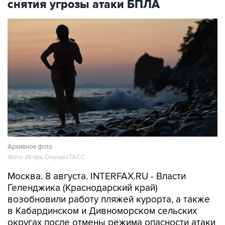
Архивное фото
Фото: Игорь Онучин/ТАСС
Москва. 8 августа. INTERFAX.RU - Власти
Геленджика (Краснодарский край)
возобновили работу пляжей курорта, а также
в Кабардинском и Дивноморском сельских
округах после отмены режима опасности атаки
БПЛА, сообщил глава города Алексей
Богодистов.