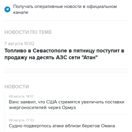
канале
НОВОСТИ ПО ТЕМЕ
7 августа 10:02
Топливо в Севастополе в пятницу поступит в
продажу на десять АЗС сети "Атан"
НОВОСТИ
08 августа, 18:57
Вэнс заявил, что США стремятся увеличить поставки
энергоносителей через Ормуз
08 августа, 17:03
Судно подверглось атаке вблизи берегов Омана
08 августа, 15:45
В "Газпроме" заявили, что ситуация с закачкой газа в