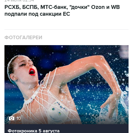
24 июля 02:54
РСХБ, БСПБ, МТС-банк, "дочки" Ozon и WB
подпали под санкции ЕС
ФОТОГАЛЕРЕИ
10
Фотохроника 5 августа