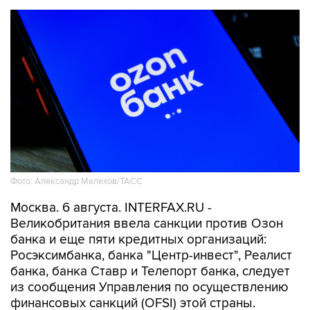
Фото: Александр Мелехов/ТАСС
Москва. 6 августа. INTERFAX.RU -
Великобритания ввела санкции против Озон
банка и еще пяти кредитных организаций:
Росэксимбанка, банка "Центр-инвест", Реалист
банка, банка Ставр и Телепорт банка, следует
из сообщения Управления по осуществлению
финансовых санкций (OFSI) этой страны.