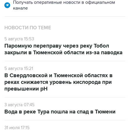
Получать оперативные новости в официальном
канале
НОВОСТИ ПО ТЕМЕ
5 августа 15:53
Паромную переправу через реку Тобол
закрыли в Тюменской области из-за паводка
5 августа 15:21
В Свердловской и Тюменской областях в
реках снижается уровень кислорода при
превышении рН
3 августа 07:45
Вода в реке Тура пошла на спад в Тюмени
31 июля 17:15