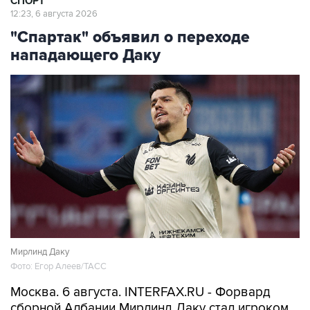
СПОРТ
12:23, 6 августа 2026
"Спартак" объявил о переходе
нападающего Даку
Мирлинд Даку
Фото: Егор Алеев/ТАСС
Москва. 6 августа. INTERFAX.RU - Форвард
сборной Албании Мирлинд Даку стал игроком