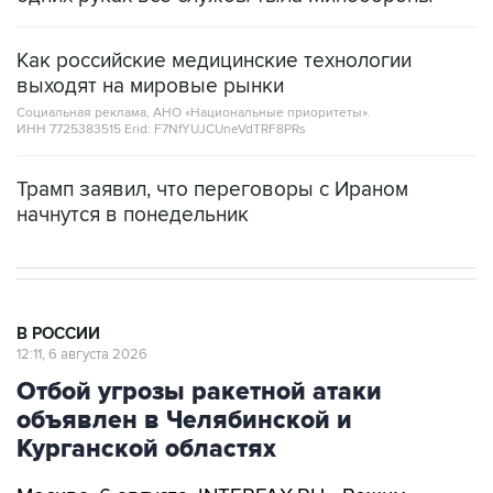
Как российские медицинские технологии
выходят на мировые рынки
Социальная реклама, АНО «Национальные приоритеты».
ИНН 7725383515 Erid: F7NfYUJCUneVdTRF8PRs
Трамп заявил, что переговоры с Ираном
начнутся в понедельник
В РОССИИ
12:11, 6 августа 2026
Отбой угрозы ракетной атаки
объявлен в Челябинской и
Курганской областях