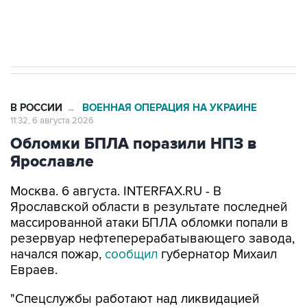
Трамп заявил, что переговоры с Ираном
начнутся в понедельник
В РОССИИ
ВОЕННАЯ ОПЕРАЦИЯ НА УКРАИНЕ
→
11:32, 6 августа 2026
Обломки БПЛА поразили НПЗ в
Ярославле
Москва. 6 августа. INTERFAX.RU - В
Ярославской области в результате последней
массированной атаки БПЛА обломки попали в
резервуар нефтеперерабатывающего завода,
начался пожар,
сообщил
губернатор Михаил
Евраев.
"Спецслужбы работают над ликвидацией