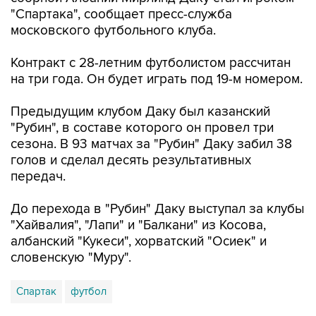
"Спартака", сообщает пресс-служба
московского футбольного клуба.
Контракт с 28-летним футболистом рассчитан
на три года. Он будет играть под 19-м номером.
Предыдущим клубом Даку был казанский
"Рубин", в составе которого он провел три
сезона. В 93 матчах за "Рубин" Даку забил 38
голов и сделал десять результативных
передач.
До перехода в "Рубин" Даку выступал за клубы
"Хайвалия", "Лапи" и "Балкани" из Косова,
албанский "Кукеси", хорватский "Осиек" и
словенскую "Муру".
Спартак
футбол