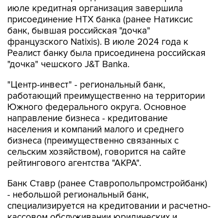
июле кредитная организация завершила
присоединение НТХ банка (ранее Натиксис
банк, бывшая российская "дочка"
французского Natixis). В июле 2024 года к
Реалист банку была присоединена российская
"дочка" чешского J&T Banka.
"Центр-инвест" - региональный банк,
работающий преимущественно на территории
Южного федерального округа. Основное
направление бизнеса - кредитование
населения и компаний малого и среднего
бизнеса (преимущественно связанных с
сельским хозяйством), говорится на сайте
рейтингового агентства "АКРА".
Банк Ставр (ранее Ставропольпромстройбанк)
- небольшой региональный банк,
специализируется на кредитовании и расчетно-
кассовом обслуживании юридических и