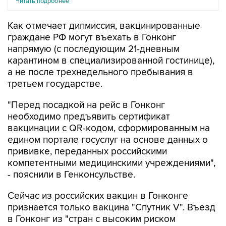
Читать подробнее
Как отмечает дипмиссия, вакцинированные
граждане РФ могут въехать в Гонконг
напрямую (с последующим 21-дневным
карантином в специализированной гостинице),
а не после трехнедельного пребывания в
третьем государстве.
"Перед посадкой на рейс в Гонконг
необходимо предъявить сертификат
вакцинации с QR-кодом, сформированным на
едином портале госуслуг на основе данных о
прививке, переданных российскими
компетентными медицинскими учреждениями",
- пояснили в Генконсульстве.
Сейчас из российских вакцин в Гонконге
признается только вакцина "Спутник V". Въезд
в Гонконг из "стран с высоким риском