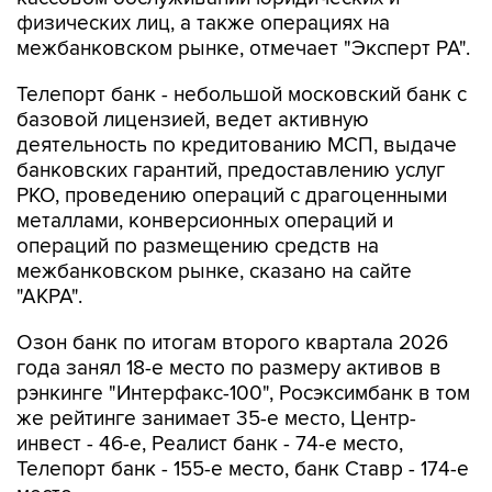
физических лиц, а также операциях на
межбанковском рынке, отмечает "Эксперт РА".
Телепорт банк - небольшой московский банк с
базовой лицензией, ведет активную
деятельность по кредитованию МСП, выдаче
банковских гарантий, предоставлению услуг
РКО, проведению операций с драгоценными
металлами, конверсионных операций и
операций по размещению средств на
межбанковском рынке, сказано на сайте
"АКРА".
Озон банк по итогам второго квартала 2026
года занял 18-е место по размеру активов в
рэнкинге "Интерфакс-100", Росэксимбанк в том
же рейтинге занимает 35-е место, Центр-
инвест - 46-е, Реалист банк - 74-е место,
Телепорт банк - 155-е место, банк Ставр - 174-е