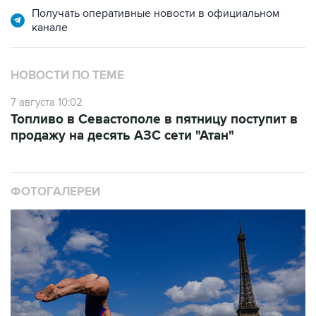
НОВОСТИ ПО ТЕМЕ
7 августа 10:02
Топливо в Севастополе в пятницу поступит в
продажу на десять АЗС сети "Атан"
ФОТОГАЛЕРЕИ