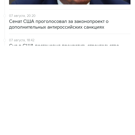
07 августа, 20:20
Сенат США проголосовал за законопроект о
дополнительных антироссийских санкциях
07 августа, 18:42
Суд в США постановил прекратить строительство
бального зала в Белом доме
07 августа, 18:16
Инфляция в Мексике в июле обновила минимум
более чем за шесть лет
07 августа, 16:49
В США проверят сотни самолетов Boeing из-за
обнаружения трещин в фюзеляже