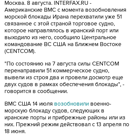
морской блокады Ирана перехватили уже 51
связанное с этой страной торговое судно,
которое направлялось в иранский порт или
выходило из него, сообщило Центральное
командование ВС США на Ближнем Востоке
(CENTCOM).
"По состоянию на 7 августа силы CENTCOM
перенаправили 51 коммерческое судно,
вывели из строя два и провели досмотр еще
двух судов в рамках обеспечения блокады", -
говорится в сообщении.
ВМС США 14 июля
возобновили
военно-
морскую блокаду судов, следующих в
иранские порты и прибрежные районы или из
них. Прежний режим действовал с 13 апреля по
18 июня.
За два месяца силы Центрального