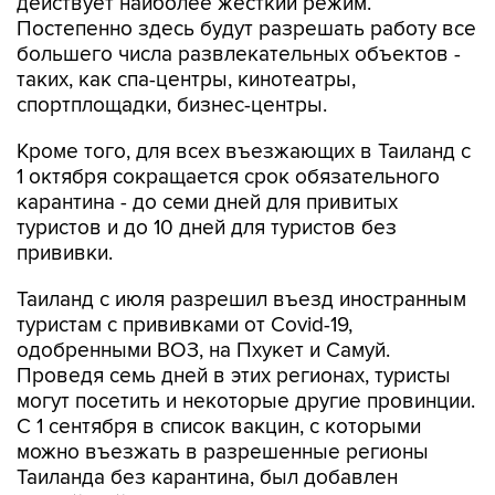
большего числа развлекательных объектов -
таких, как спа-центры, кинотеатры,
спортплощадки, бизнес-центры.
Кроме того, для всех въезжающих в Таиланд с
1 октября сокращается срок обязательного
карантина - до семи дней для привитых
туристов и до 10 дней для туристов без
прививки.
Таиланд с июля разрешил въезд иностранным
туристам с прививками от Covid-19,
одобренными ВОЗ, на Пхукет и Самуй.
Проведя семь дней в этих регионах, туристы
могут посетить и некоторые другие провинции.
С 1 сентября в список вакцин, с которыми
можно въезжать в разрешенные регионы
Таиланда без карантина, был добавлен
российский "Спутник V". При этом для въезда в
страну, помимо сертификата о прививке,