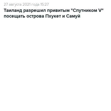
Таиланд разрешил привитым "Спутником V"
посещать острова Пхукет и Самуй
06:42, 8 августа 2026