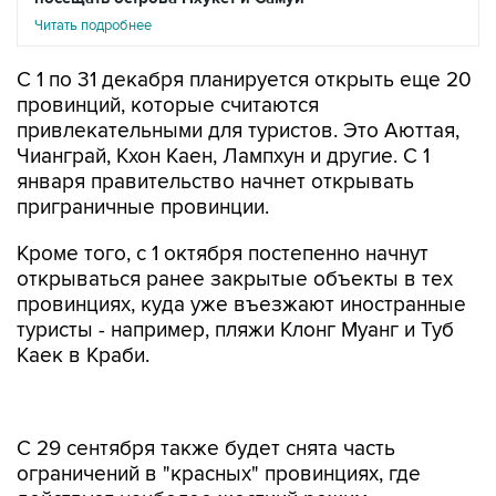
Читать подробнее
С 1 по 31 декабря планируется открыть еще 20
провинций, которые считаются
привлекательными для туристов. Это Аюттая,
Чианграй, Кхон Каен, Лампхун и другие. С 1
января правительство начнет открывать
приграничные провинции.
Кроме того, с 1 октября постепенно начнут
открываться ранее закрытые объекты в тех
провинциях, куда уже въезжают иностранные
туристы - например, пляжи Клонг Муанг и Туб
Каек в Краби.
С 29 сентября также будет снята часть
ограничений в "красных" провинциях, где
действует наиболее жесткий режим.
Постепенно здесь будут разрешать работу все