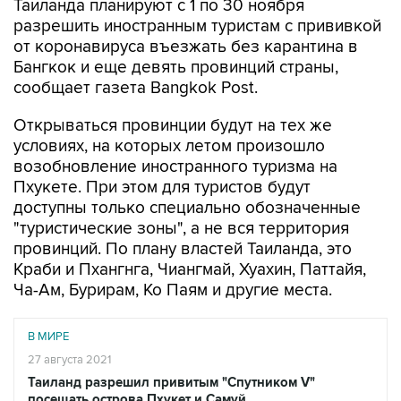
Таиланда планируют с 1 по 30 ноября
разрешить иностранным туристам с прививкой
от коронавируса въезжать без карантина в
Бангкок и еще девять провинций страны,
сообщает газета Bangkok Post.
Открываться провинции будут на тех же
условиях, на которых летом произошло
возобновление иностранного туризма на
Пхукете. При этом для туристов будут
доступны только специально обозначенные
"туристические зоны", а не вся территория
провинций. По плану властей Таиланда, это
Краби и Пхангнга, Чиангмай, Хуахин, Паттайя,
Ча-Ам, Бурирам, Ко Паям и другие места.
В МИРЕ
27 августа 2021
Таиланд разрешил привитым "Спутником V"
посещать острова Пхукет и Самуй