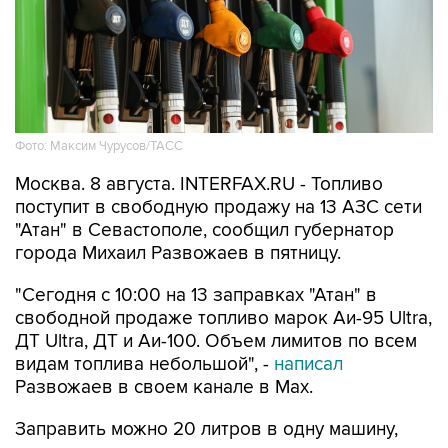
Фото: Максим Чурусов/ТАСС
Москва. 8 августа. INTERFAX.RU - Топливо
поступит в свободную продажу на 13 АЗС сети
"Атан" в Севастополе, сообщил губернатор
города Михаил Развожаев в пятницу.
"Сегодня с 10:00 на 13 заправках "Атан" в
свободной продаже топливо марок Аи-95 Ultra,
ДТ Ultra, ДТ и Аи-100. Объем лимитов по всем
видам топлива небольшой", -
написал
Развожаев в своем канале в Max.
Заправить можно 20 литров в одну машину,
отпуск в канистры запрещен.