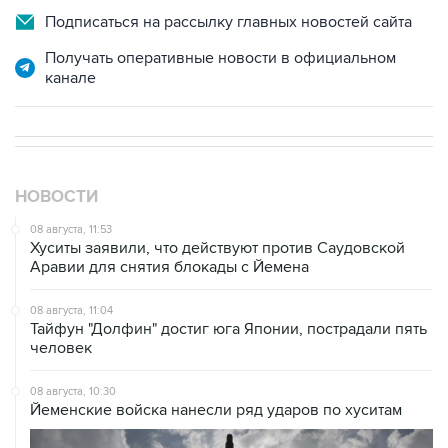
Получать оперативные новости в официальном
канале
НОВОСТИ
08 августа, 11:53
Хуситы заявили, что действуют против Саудовской
Аравии для снятия блокады с Йемена
08 августа, 11:04
Тайфун "Долфин" достиг юга Японии, пострадали пять
человек
08 августа, 10:30
Йеменские войска нанесли ряд ударов по хуситам