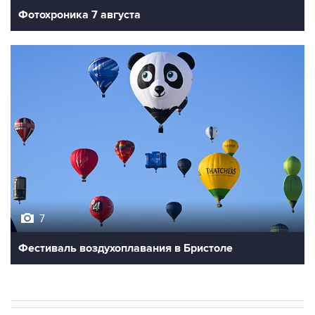
7
Фестиваль воздухоплавания в Бристоле
В МИРЕ
ОПЕРАЦИЯ ИЗРАИЛЯ И США ПРОТИВ ИРАНА
→