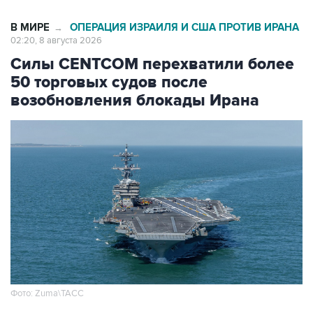
02:20, 8 августа 2026
Силы CENTCOM перехватили более
50 торговых судов после
возобновления блокады Ирана
Фото: Zuma\ТАСС
Москва. 8 августа. INTERFAX.RU -
Американские ВМС с момента возобновления