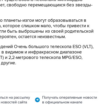
нет, свободно перемещающихся без звезды-
о планеты-изгои могут образовываться в
, которое слишком мало, чтобы привести к
огли быть выброшены из своей родительской
ероятен, остается неизвестным.
дений Очень большого телескопа ESO (VLT),
и в видимом и инфракрасном диапазоне
ST) и 2,2-метрового телескопа MPG/ESO,
 другие.
ться на рассылку
Получать оперативные новости
 новостей сайта
в официальном канале