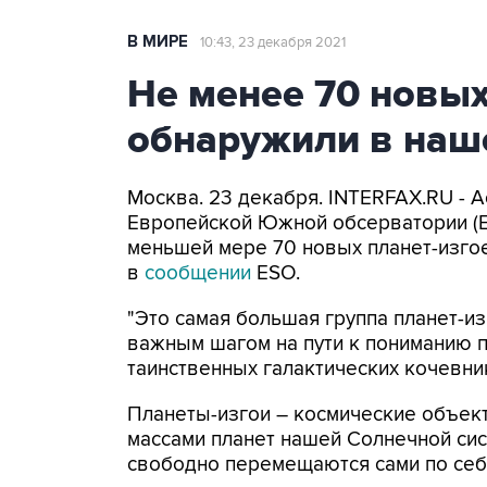
В МИРЕ
10:43, 23 декабря 2021
Не менее 70 новых
обнаружили в наш
Москва. 23 декабря. INTERFAX.RU - 
Европейской Южной обсерватории (ES
меньшей мере 70 новых планет-изгое
в
сообщении
ESO.
"Это самая большая группа планет-из
важным шагом на пути к пониманию п
таинственных галактических кочевник
Планеты-изгои – космические объек
массами планет нашей Солнечной сис
свободно перемещаются сами по себ