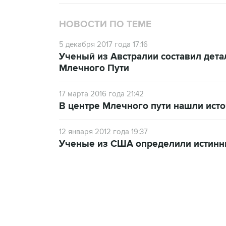
НОВОСТИ ПО ТЕМЕ
5 декабря 2017 года 17:16
Ученый из Австралии составил дет
Млечного Пути
17 марта 2016 года 21:42
В центре Млечного пути нашли исто
12 января 2012 года 19:37
Ученые из США определили истинн
18:40, 6 августа 2026