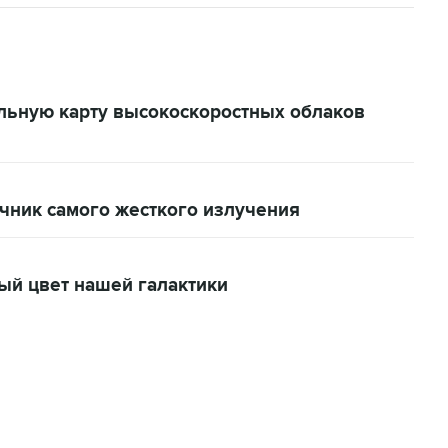
альную карту высокоскоростных облаков
чник самого жесткого излучения
ый цвет нашей галактики