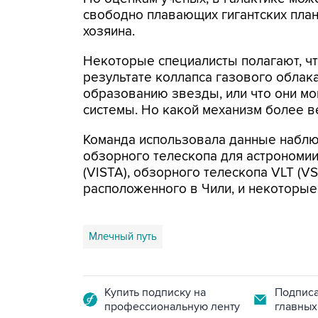
свободно плавающих гигантских пла
хозяина.
Некоторые специалисты полагают, чт
результате коллапса газового облака
образованию звезды, или что они м
системы. Но какой механизм более в
Команда использовала данные наблю
обзорного телескопа для астрономи
(VISTA), обзорного телескопа VLT (V
расположенного в Чили, и некоторые
Млечный путь
Купить подписку на
Подписа
профессиональную ленту
главных