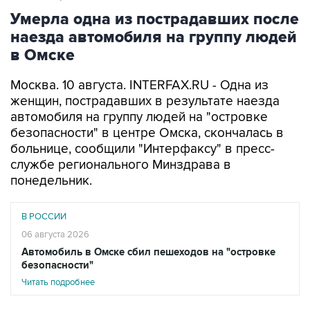
наезда автомобиля на группу людей
в Омске
Москва. 10 августа. INTERFAX.RU - Одна из
женщин, пострадавших в результате наезда
автомобиля на группу людей на "островке
безопасности" в центре Омска, скончалась в
больнице, сообщили "Интерфаксу" в пресс-
службе регионального Минздрава в
понедельник.
В РОССИИ
06 августа 2026
Автомобиль в Омске сбил пешеходов на "островке
безопасности"
Читать подробнее
"На утро 10 августа в больнице находится
восемь человек, одна из "тяжелых" пациенток,