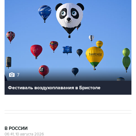
7
Фестиваль воздухоплавания в Бристоле
В РОССИИ
06:41, 10 августа 2026
Умерла одна из пострадавших после