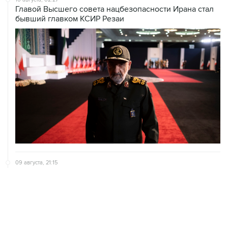
09 августа, 21:15
В Канаде из-за природных пожаров эвакуировали 22
тыс. человек
09 августа, 18:09
ХАМАС подтвердил готовность работать над
выполнением плана Совета мира по Газе
09 августа, 15:55