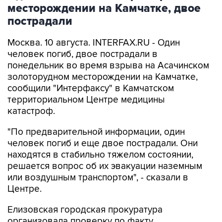
пострадали
Москва. 10 августа. INTERFAX.RU - Один
человек погиб, двое пострадали в
понедельник во время взрыва на Асачинском
золоторудном месторождении на Камчатке,
сообщили "Интерфаксу" в Камчатском
территориальном Центре медицины
катастроф.
"По предварительной информации, один
человек погиб и еще двое пострадали. Они
находятся в стабильно тяжелом состоянии,
решается вопрос об их эвакуации наземным
или воздушным транспортом", - сказали в
Центре.
Елизовская городская прокуратура
организовала проверку по факту
происшествия. "По предварительным данным,