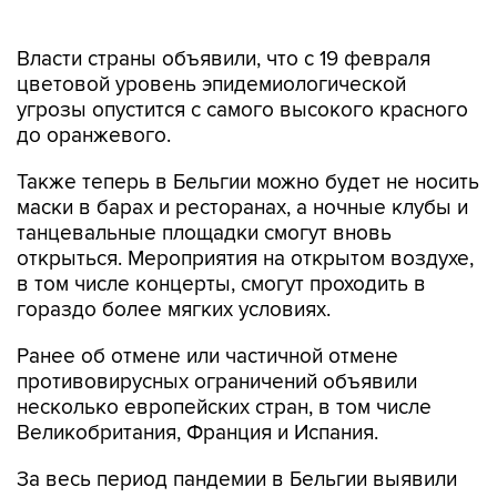
Власти страны объявили, что с 19 февраля
цветовой уровень эпидемиологической
угрозы опустится с самого высокого красного
до оранжевого.
Также теперь в Бельгии можно будет не носить
маски в барах и ресторанах, а ночные клубы и
танцевальные площадки смогут вновь
открыться. Мероприятия на открытом воздухе,
в том числе концерты, смогут проходить в
гораздо более мягких условиях.
Ранее об отмене или частичной отмене
противовирусных ограничений объявили
несколько европейских стран, в том числе
Великобритания, Франция и Испания.
За весь период пандемии в Бельгии выявили
более 3,4 млн случаев заражения
коронавирусом и около 29,5 тыс. смертей от