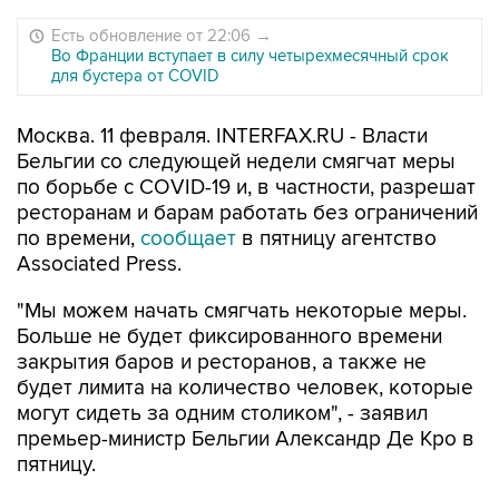
Есть обновление от 22:06
→
Во Франции вступает в силу четырехмесячный срок
для бустера от COVID
Москва. 11 февраля. INTERFAX.RU - Власти
Бельгии со следующей недели смягчат меры
по борьбе с COVID-19 и, в частности, разрешат
ресторанам и барам работать без ограничений
по времени,
сообщает
в пятницу агентство
Associated Press.
"Мы можем начать смягчать некоторые меры.
Больше не будет фиксированного времени
закрытия баров и ресторанов, а также не
будет лимита на количество человек, которые
могут сидеть за одним столиком", - заявил
премьер-министр Бельгии Александр Де Кро в
пятницу.