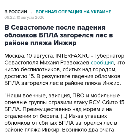
06:22, 10 августа 2026
В Севастополе после падения
обломков БПЛА загорелся лес в
районе пляжа Инжир
Москва. 10 августа. INTERFAX.RU - Губернатор
Севастополя Михаил Развожаев
сообщил
, что
число беспилотников, сбитых над городом,
достигло 15. В результате падения обломков
БПЛА загорелся лес в районе пляжа Инжир.
"Наши военные, авиация, ПВО и мобильные
огневые группы отразили атаку ВСУ. Сбито 15
БПЛА. Преимущественно над морем и на
отдалении от берега. (...) Из-за упавших
обломков от сбитых БПЛА загорелся лес в
районе пляжа Инжир. Возникло два очага
возгорания. Спасатели и работники лесхоза
эвакуируют людей с кемпинга на пляже