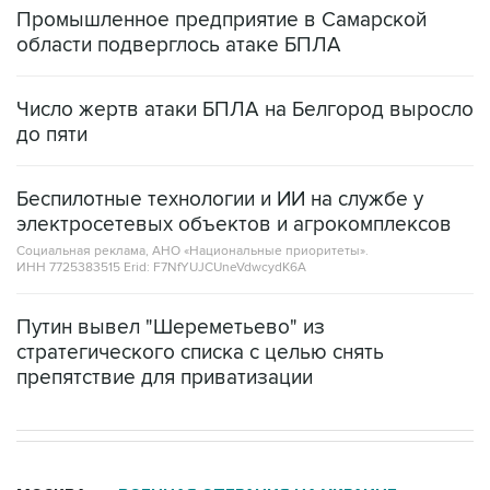
Число жертв атаки БПЛА на Белгород выросло
до пяти
Беспилотные технологии и ИИ на службе у
электросетевых объектов и агрокомплексов
Социальная реклама, АНО «Национальные приоритеты».
ИНН 7725383515 Erid: F7NfYUJCUneVdwcydK6A
Путин вывел "Шереметьево" из
стратегического списка с целью снять
препятствие для приватизации
МОСКВА
ВОЕННАЯ ОПЕРАЦИЯ НА УКРАИНЕ
→
04:31, 10 августа 2026