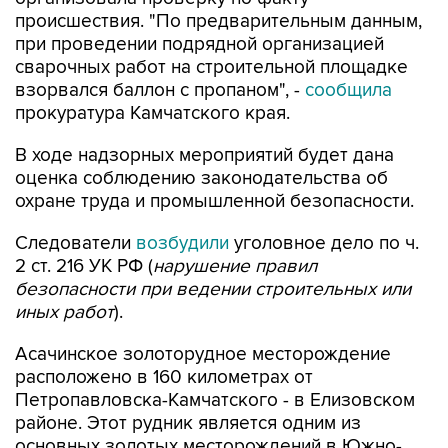
при проведении подрядной организацией
сварочных работ на строительной площадке
взорвался баллон с пропаном", -
сообщила
прокуратура Камчатского края.
В ходе надзорных мероприятий будет дана
оценка соблюдению законодательства об
охране труда и промышленной безопасности.
Следователи
возбудили
уголовное дело по ч.
2 ст. 216 УК РФ (
нарушение правил
безопасности при ведении строительных или
иных работ
).
Асачинское золоторудное месторождение
расположено в 160 километрах от
Петропавловска-Камчатского - в Елизовском
районе. Этот рудник является одним из
основных золотых месторождений в Южно-
Камчатском районе.