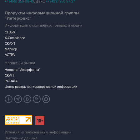
+7 (499) 250-98-40
, факс:
+7 (499) 250-97-27
Продукты информационной группы
"Интерфакс"
Информация о компаниях, товарах и людях
СПАРК
X-Compliance
СКАУТ
Маркер
АСТРА
Новости и рынки
Новости "Интерфакса"
СКАН
RUDATA
Центр раскрытия корпоративной информации
Условия использования информации
Выходные данные