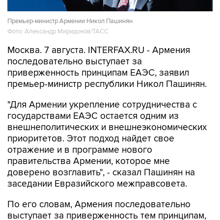
Премьер-министр Армении Никол Пашинян
Фото: Александр Миридонов/ТАСС
Москва. 7 августа. INTERFAX.RU - Армения
последовательно выступает за
приверженность принципам ЕАЭС, заявил
премьер-министр республики Никол Пашинян.
"Для Армении укрепление сотрудничества с
государствами ЕАЭС остается одним из
внешнеполитических и внешнеэкономических
приоритетов. Этот подход найдет свое
отражение и в программе нового
правительства Армении, которое мне
доверено возглавить", - сказал Пашинян на
заседании Евразийского межправсовета.
По его словам, Армения последовательно
выступает за приверженность тем принципам,