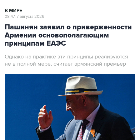
В МИРЕ
08:47, 7 августа 2026
Пашинян заявил о приверженности
Армении основополагающим
принципам ЕАЭС
Однако на практике эти принципы реализуются
не в полной мере, считает армянский премьер