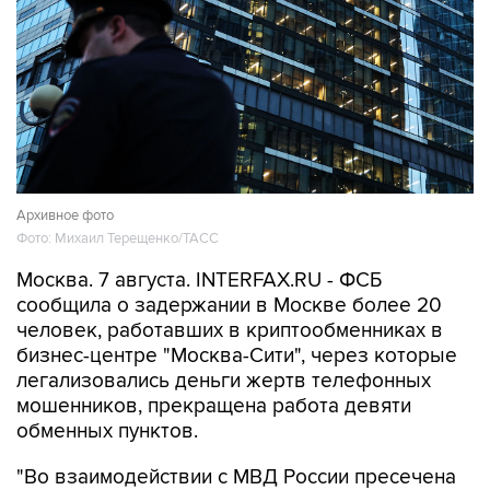
Архивное фото
Фото: Михаил Терещенко/ТАСС
Москва. 7 августа. INTERFAX.RU - ФСБ
сообщила о задержании в Москве более 20
человек, работавших в криптообменниках в
бизнес-центре "Москва-Сити", через которые
легализовались деньги жертв телефонных
мошенников, прекращена работа девяти
обменных пунктов.
"Во взаимодействии с МВД России пресечена