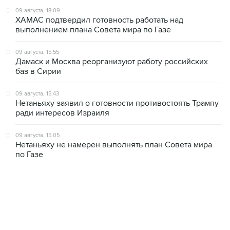
выполнением плана Совета мира по Газе
09 августа, 15:55
Дамаск и Москва реорганизуют работу российских
баз в Сирии
09 августа, 15:43
Нетаньяху заявил о готовности противостоять Трампу
ради интересов Израиля
09 августа, 15:05
Нетаньяху не намерен выполнять план Совета мира
по Газе