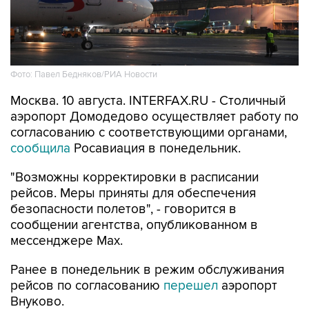
Фото: Павел Бедняков/РИА Новости
Москва. 10 августа. INTERFAX.RU - Столичный
аэропорт Домодедово осуществляет работу по
согласованию с соответствующими органами,
сообщила
Росавиация в понедельник.
"Возможны корректировки в расписании
рейсов. Меры приняты для обеспечения
безопасности полетов", - говорится в
сообщении агентства, опубликованном в
мессенджере Мах.
Ранее в понедельник в режим обслуживания
рейсов по согласованию
перешел
аэропорт
Внуково.
Домодедово
Росавиация