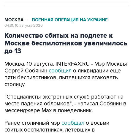
МОСКВА
ВОЕННАЯ ОПЕРАЦИЯ НА УКРАИНЕ
→
04:31, 10 августа 2026
Количество сбитых на подлете к
Москве беспилотников увеличилось
до 13
Москва. 10 августа. INTERFAX.RU - Мэр Москвы
Сергей Собянин
сообщил
о ликвидации еще
пяти беспилотников, пытавшихся атаковать
столицу.
"Специалисты экстренных служб работают на
месте падения обломков", - написал Собянин в
мессенджере Max в понедельник.
Ранее столичный мэр
сообщал
о восьми
сбитых беспилотниках, летевших в
направлении Москвы.