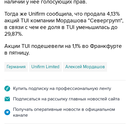
Тогда же Unifirm сообщила, что продала 4,13%
акций TUI компании Мордашова "Севергрупп",
в связи с чем ее доля в TUI уменьшилась до
29,87%.
Акции TUI подешевели на 1,1% во Франкфурте
в пятницу.
Германия
Unifirm Limited
Алексей Мордашов
Купить подписку на профессиональную ленту
Подписаться на рассылку главных новостей сайта
Получать оперативные новости в официальном
канале