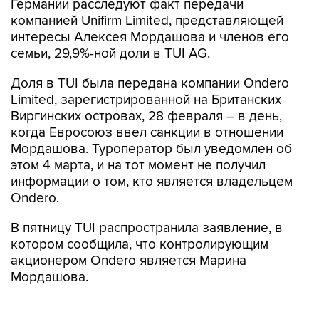
Германии расследуют факт передачи
компанией Unifirm Limited, представляющей
интересы Алексея Мордашова и членов его
семьи, 29,9%-ной доли в TUI AG.
Доля в TUI была передана компании Ondero
Limited, зарегистрированной на Британских
Виргинских островах, 28 февраля – в день,
когда Евросоюз ввел санкции в отношении
Мордашова. Туроператор был уведомлен об
этом 4 марта, и на тот момент не получил
информации о том, кто является владельцем
Ondero.
В пятницу TUI распространила заявление, в
котором сообщила, что контролирующим
акционером Ondero является Марина
Мордашова.
В заявлении туроператора также отмечено,