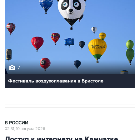
7
Фестиваль воздухоплавания в Бристоле
В РОССИИ
02:31, 10 августа 2026
Доступ к интернету на Камчатке
ограничат с 12 по 16 августа