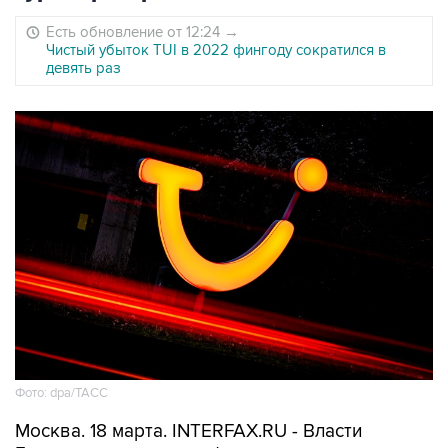
Есть обновление от 12:24
→
Чистый убыток TUI в 2022 фингоду сократился в
девять раз
Фото: dpa/ТАСС
Москва. 18 марта. INTERFAX.RU - Власти