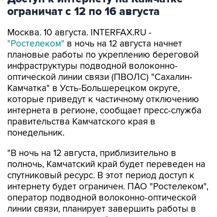
Москва. 10 августа. INTERFAX.RU -
"Ростелеком"
в ночь на 12 августа начнет
плановые работы по укреплению береговой
инфраструктуры подводной волоконно-
оптической линии связи (ПВОЛС) "Сахалин-
Камчатка" в Усть-Большерецком округе,
которые приведут к частичному отключению
интернета в регионе, сообщает пресс-служба
правительства Камчатского края в
понедельник.
"В ночь на 12 августа, приблизительно в
полночь, Камчатский край будет переведен на
спутниковый ресурс. В этот период доступ к
интернету будет ограничен. ПАО "Ростелеком",
оператор подводной волоконно-оптической
линии связи, планирует завершить работы в
течение четырех суток", - приводятся в
сообщении слова министра цифрового