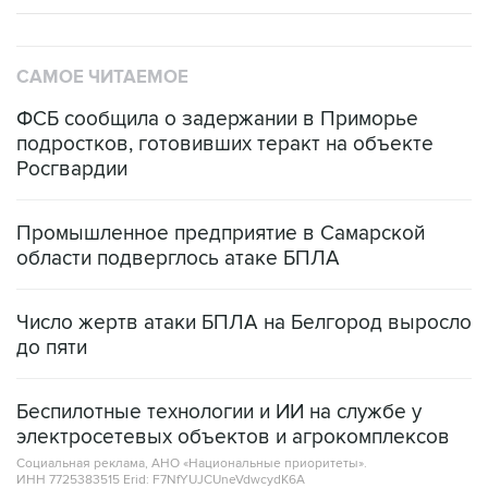
САМОЕ ЧИТАЕМОЕ
ФСБ сообщила о задержании в Приморье
подростков, готовивших теракт на объекте
Росгвардии
Промышленное предприятие в Самарской
области подверглось атаке БПЛА
Число жертв атаки БПЛА на Белгород выросло
до пяти
Беспилотные технологии и ИИ на службе у
электросетевых объектов и агрокомплексов
Социальная реклама, АНО «Национальные приоритеты».
ИНН 7725383515 Erid: F7NfYUJCUneVdwcydK6A