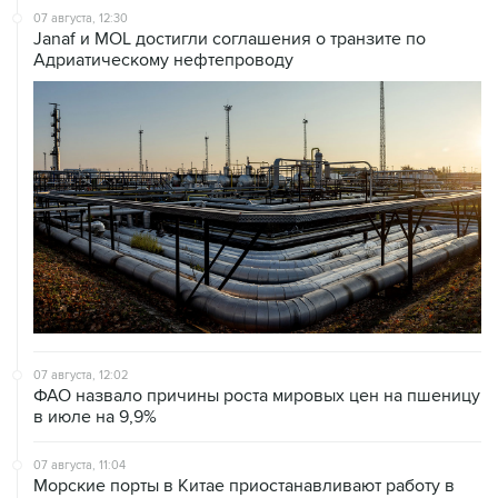
07 августа, 12:30
Janaf и MOL достигли соглашения о транзите по
Адриатическому нефтепроводу
07 августа, 12:02
ФАО назвало причины роста мировых цен на пшеницу
в июле на 9,9%
07 августа, 11:04
Морские порты в Китае приостанавливают работу в