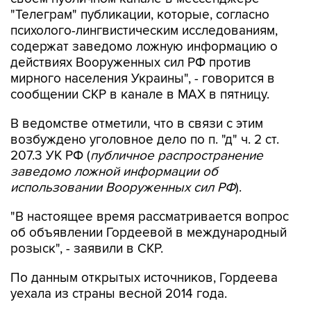
"Телеграм" публикации, которые, согласно
психолого-лингвистическим исследованиям,
содержат заведомо ложную информацию о
действиях Вооруженных сил РФ против
мирного населения Украины", - говорится в
сообщении СКР в канале в MAX в пятницу.
В ведомстве отметили, что в связи с этим
возбуждено уголовное дело по п. "д" ч. 2 ст.
207.3 УК РФ (
публичное распространение
заведомо ложной информации об
использовании Вооруженных сил РФ
).
"В настоящее время рассматривается вопрос
об объявлении Гордеевой в международный
розыск", - заявили в СКР.
По данным открытых источников, Гордеева
уехала из страны весной 2014 года.