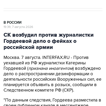
В РОССИИ
19:39, 7 августа 2026
СК возбудил против журналистки
Гордеевой дело о фейках о
российской армии
Москва. 7 августа. INTERFAX.RU - Против
уехавшей из РФ журналистки Катерины
Гордеевой (
признана иноагентом
) возбуждено
дело о распространении дезинформации о
деятельности российских Вооруженных сил, ее
планируется объявить в розыск, сообщили в
Следственном комитете РФ (СКР).
"По данным следствия, Гордеева разместила в
своем публичном канале в мессенджере