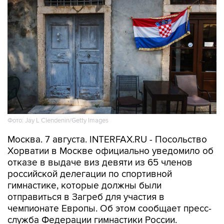
Фото: Jay L Clendenin/Getty Images
Москва. 7 августа. INTERFAX.RU - Посольство
Хорватии в Москве официально уведомило об
отказе в выдаче виз девяти из 65 членов
российской делегации по спортивной
гимнастике, которые должны были
отправиться в Загреб для участия в
чемпионате Европы. Об этом сообщает пресс-
служба Федерации гимнастики России.