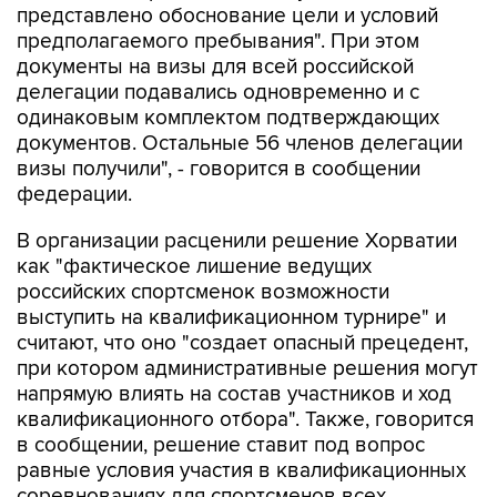
представлено обоснование цели и условий
предполагаемого пребывания". При этом
документы на визы для всей российской
делегации подавались одновременно и с
одинаковым комплектом подтверждающих
документов. Остальные 56 членов делегации
визы получили", - говорится в сообщении
федерации.
В организации расценили решение Хорватии
как "фактическое лишение ведущих
российских спортсменок возможности
выступить на квалификационном турнире" и
считают, что оно "создает опасный прецедент,
при котором административные решения могут
напрямую влиять на состав участников и ход
квалификационного отбора". Также, говорится
в сообщении, решение ставит под вопрос
равные условия участия в квалификационных
соревнованиях для спортсменов всех