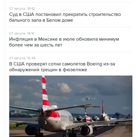
07 августа, 18:42
Суд в США постановил прекратить строительство
бального зала в Белом доме
07 августа, 18:16
Инфляция в Мексике в июле обновила минимум
более чем за шесть лет
07 августа, 16:49
В США проверят сотни самолетов Boeing из-за
обнаружения трещин в фюзеляже