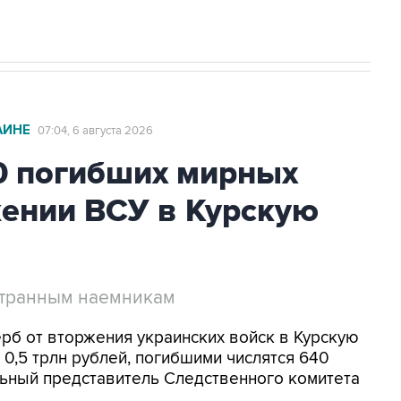
АИНЕ
07:04, 6 августа 2026
0 погибших мирных
жении ВСУ в Курскую
странным наемникам
ерб от вторжения украинских войск в Курскую
0,5 трлн рублей, погибшими числятся 640
ьный представитель Следственного комитета