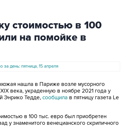
у стоимостью в 100
или на помойке в
 за день: пятница, 15 апреля
рохожая нашла в Париже возле мусорного
XIX века, украденную в ноябре 2021 года у
й Энрико Тедде,
сообщила
в пятницу газета Le
имостью в 100 тыс. евро был приобретен
зад у знаменитого венецианского скрипичного