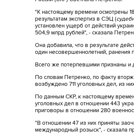
"К настоящему времени осмотрены 18
результатам экспертиз в СЭЦ (
судебн
установлен ущерб от действий укра
504,9 млрд рублей", - сказала Петре
Она добавила, что в результате дейс
один несовершеннолетний, ранения по
Всего же потерпевшими признаны и 
По словам Петренко, по факту вторж
возбуждено 711 уголовных дел, из них
По данным СКР, к настоящему време
уголовных дел в отношении 443 укр
приговоры в отношении 280 военно
"В отношении 47 из них приняты зао
международный розыск", - сказала п