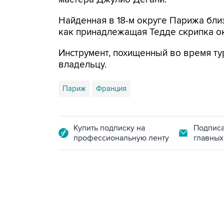
Найденная в 18-м округе Парижа бли
как принадлежащая Тедде скрипка о
Инструмент, похищенный во время ту
владельцу.
Париж
Франция
Купить подписку на
Подписа
профессиональную ленту
главных
09:49, 6 августа 2026