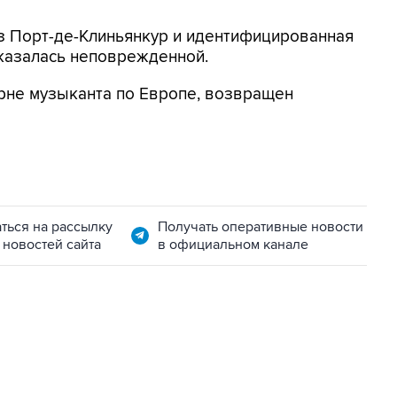
з Порт-де-Клиньянкур и идентифицированная
казалась неповрежденной.
рне музыканта по Европе, возвращен
ться на рассылку
Получать оперативные новости
 новостей сайта
в официальном канале