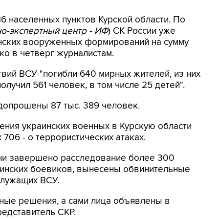
6 населенных пунктов Курской области. По
о-экспертный центр - ИФ
) СК России уже
инских вооруженных формирований на сумму
нко в четверг журналистам.
твий ВСУ "погибли 640 мирных жителей, из них
лучил 561 человек, в том числе 25 детей".
допрошены 87 тыс. 389 человек.
ения украинских военных в Курскую области
 706 - о террористических атаках.
ни завершено расследование более 300
аинских боевиков, вынесены обвинительные
служащих ВСУ.
чные решения, а сами лица объявлены в
редставитель СКР.