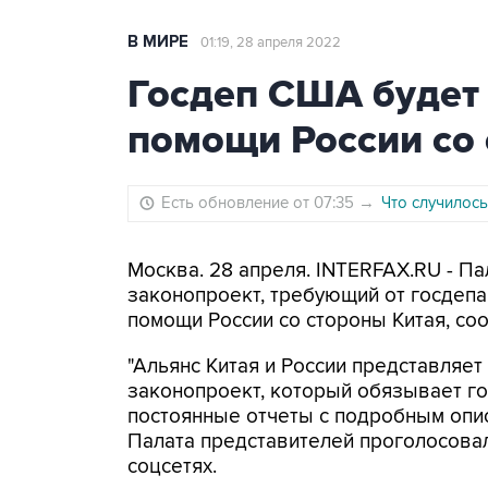
В МИРЕ
01:19, 28 апреля 2022
Госдеп США будет 
помощи России со
Есть обновление от 07:35
→
Что случилось
Москва. 28 апреля. INTERFAX.RU - П
законопроект, требующий от госдепа
помощи России со стороны Китая, со
"Альянс Китая и России представляе
законопроект, который обязывает г
постоянные отчеты с подробным опис
Палата представителей проголосовал
соцсетях.