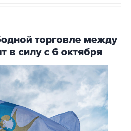
бодной торговле между
т в силу с 6 октября