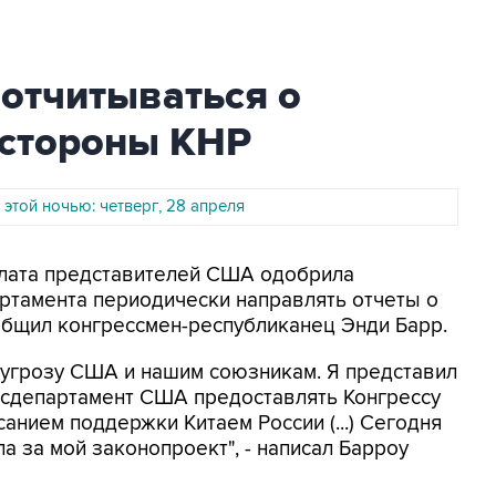
отчитываться о
 стороны КНР
 этой ночью: четверг, 28 апреля
алата представителей США одобрила
ртамента периодически направлять отчеты о
общил конгрессмен-республиканец Энди Барр.
т угрозу США и нашим союзникам. Я представил
осдепартамент США предоставлять Конгрессу
анием поддержки Китаем России (...) Сегодня
а за мой законопроект", - написал Барроу