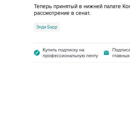
Теперь принятый в нижней палате К
рассмотрение в сенат.
Энди Барр
Купить подписку на
Подписа
профессиональную ленту
главных
18:40, 6 августа 2026