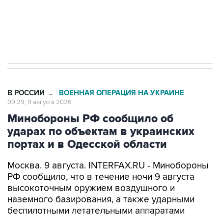
Кабмин РФ разрешил до 1 июля 2027 года
импорт, выпуск и обращение бензина Евро 2,
Евро 3, Евро 4
В РОССИИ
ВОЕННАЯ ОПЕРАЦИЯ НА УКРАИНЕ
→
09:29, 9 августа 2026
Минобороны РФ сообщило об
ударах по объектам в украинских
портах и в Одесской области
Москва. 9 августа. INTERFAX.RU - Минобороны
РФ сообщило, что в течение ночи 9 августа
высокоточным оружием воздушного и
наземного базирования, а также ударными
беспилотными летательными аппаратами