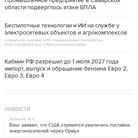
Промышленное предприятие в Самарской
области подверглось атаке БПЛА
Беспилотные технологии и ИИ на службе у
электросетевых объектов и агрокомплексов
Социальная реклама, АНО «Национальные приоритеты».
ИНН 7725383515 Erid: F7NfYUJCUneVdwcydK6A
Кабмин РФ разрешил до 1 июля 2027 года
импорт, выпуск и обращение бензина Евро 2,
Евро 3, Евро 4
НОВОСТИ
08 августа, 18:57
Вэнс заявил, что США стремятся увеличить поставки
энергоносителей через Ормуз