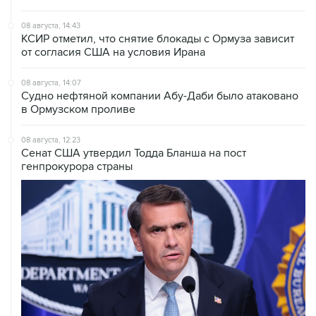
08 августа, 14:43
КСИР отметил, что снятие блокады с Ормуза зависит
от согласия США на условия Ирана
08 августа, 14:07
Судно нефтяной компании Абу-Даби было атаковано
в Ормузском проливе
08 августа, 12:23
Сенат США утвердил Тодда Бланша на пост
генпрокурора страны