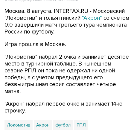
Москва. 8 августа. INTERFAX.RU - Московский
"Локомотив" и тольяттинский
"Акрон"
со счетом
0:0 завершили матч третьего тура чемпионата
России по футболу.
Игра прошла в Москве.
"Локомотив" набрал 2 очка и занимает десятое
место в турнирной таблице. В нынешнем
сезоне РПЛ он пока не одержал ни одной
победы, а с учетом предыдущего его
безвыигрышная серия составляет четыре
матча.
"Акрон" набрал первое очко и занимает 14-ю
строчку.
Локомотив
Акрон
футбол
РПЛ