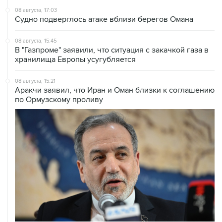
08 августа, 17:03
Судно подверглось атаке вблизи берегов Омана
08 августа, 15:45
В "Газпроме" заявили, что ситуация с закачкой газа в
хранилища Европы усугубляется
08 августа, 15:21
Аракчи заявил, что Иран и Оман близки к соглашению
по Ормузскому проливу