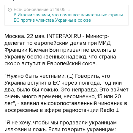
Есть обновление от 19:05
→
В Италии заявили, что почти все влиятельные страны
ЕС против членства Украины в союзе
Москва. 22 мая. INTERFAX.RU - Министр-
делегат по европейским делам при МИД
Франции Клеман Бон призвал не вселять в
Украину беспочвенных надежд, что страна
скоро вступит в Европейский союз.
"Нужно быть честными. (...) Говорить, что
Украина вступит в ЕС через полгода, год или
два, было бы ложью. Это неправда. Это займет
очень много времени, несомненно, 15 или 20
лет", - заявил высокопоставленный чиновник в
воскресенье в эфире радиостанции Radio J.
"Я не хочу, чтобы мы продавали украинцам
иллюзии и ложь. Если говорить украинцам: