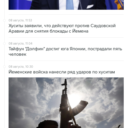
08 августа, 11:53
Хуситы заявили, что действуют против Саудовской
Аравии для снятия блокады с Йемена
08 августа, 11:04
Тайфун "Долфин" достиг юга Японии, пострадали пять
человек
08 августа, 10:30
Йеменские войска нанесли ряд ударов по хуситам