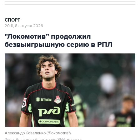
СПОРТ
20:11, 8 августа 2026
"Локомотив" продолжил
безвыигрышную серию в РПЛ
Александр Коваленко ("Локомотив")
Фото: Владимир Астапкович/РИА Новости