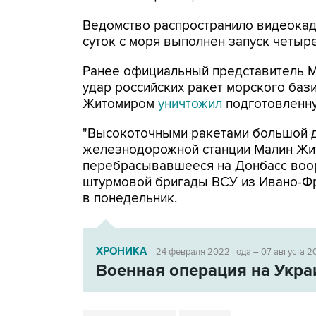
Ведомство распространило видеокадр
суток с моря выполнен запуск четыре
Ранее официальный представитель М
удар российских ракет морского ба
Житомиром
уничтожил
подготовленну
"Высокоточными ракетами большой д
железнодорожной станции Малин Жи
перебрасывавшееся на Донбасс воору
штурмовой бригады ВСУ из Ивано-Фр
в понедельник.
ХРОНИКА
24 февраля 2022 года – 07 августа 2
Военная операция на Укра