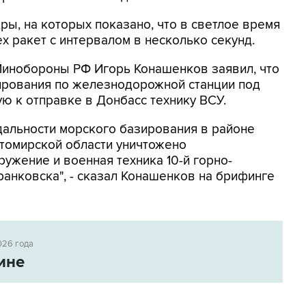
ы, на которых показано, что в светлое время
х ракет с интервалом в несколько секунд.
инобороны РФ Игорь Конашенков заявил, что
зирования по железнодорожной станции под
ю к отправке в Донбасс технику ВСУ.
альности морского базирования в районе
томирской области уничтожено
жение и военная техника 10-й горно-
анковска", - сказал Конашенков на брифинге
026 года
ине