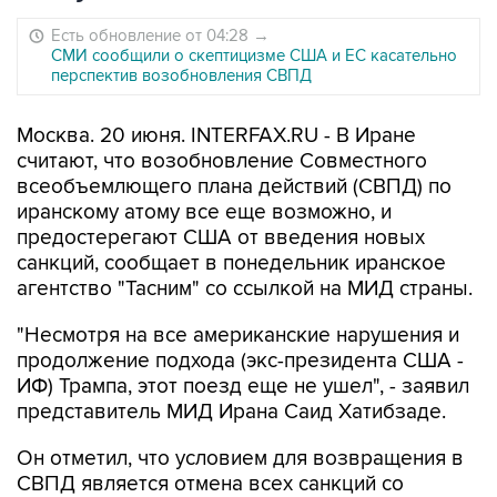
Есть обновление от 04:28
→
СМИ сообщили о скептицизме США и ЕС касательно
перспектив возобновления СВПД
Москва. 20 июня. INTERFAX.RU - В Иране
считают, что возобновление Совместного
всеобъемлющего плана действий (СВПД) по
иранскому атому все еще возможно, и
предостерегают США от введения новых
санкций, сообщает в понедельник иранское
агентство "Тасним" со ссылкой на МИД страны.
"Несмотря на все американские нарушения и
продолжение подхода (экс-президента США -
ИФ) Трампа, этот поезд еще не ушел", - заявил
представитель МИД Ирана Саид Хатибзаде.
Он отметил, что условием для возвращения в
СВПД является отмена всех санкций со