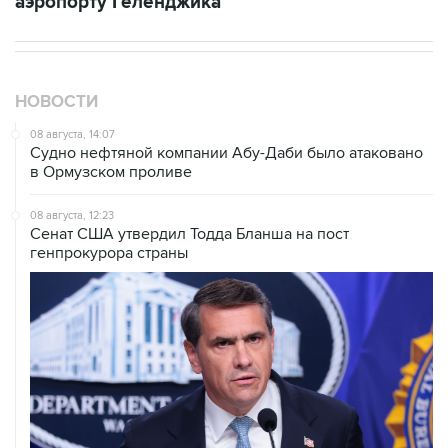
аэропорту Геленджика
НОВОСТИ
08 августа, 14:07
Судно нефтяной компании Абу-Даби было атаковано
в Ормузском проливе
08 августа, 12:23
Сенат США утвердил Тодда Бланша на пост
генпрокурора страны