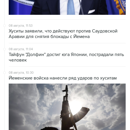
08 августа, 11:53
Хуситы заявили, что действуют против Саудовской
Аравии для снятия блокады с Йемена
08 августа, 11:04
Тайфун "Долфин" достиг юга Японии, пострадали пять
человек
08 августа, 10:30
Йеменские войска нанесли ряд ударов по хуситам