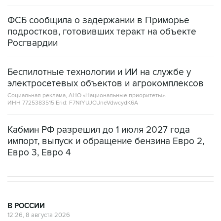
ФСБ сообщила о задержании в Приморье
подростков, готовивших теракт на объекте
Росгвардии
Беспилотные технологии и ИИ на службе у
электросетевых объектов и агрокомплексов
Социальная реклама, АНО «Национальные приоритеты».
ИНН 7725383515 Erid: F7NfYUJCUneVdwcydK6A
Кабмин РФ разрешил до 1 июля 2027 года
импорт, выпуск и обращение бензина Евро 2,
Евро 3, Евро 4
В РОССИИ
12:26, 8 августа 2026