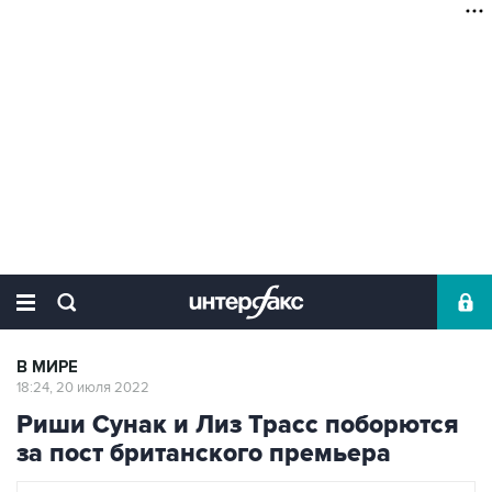
В МИРЕ
18:24, 20 июля 2022
Риши Сунак и Лиз Трасс поборются
за пост британского премьера