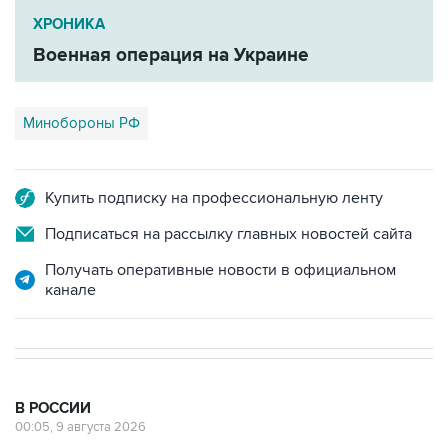
ХРОНИКА
Военная операция на Украине
Минобороны РФ
Купить подписку на профессиональную ленту
Подписаться на рассылку главных новостей сайта
Получать оперативные новости в официальном
канале
В РОССИИ
00:05, 9 августа 2026