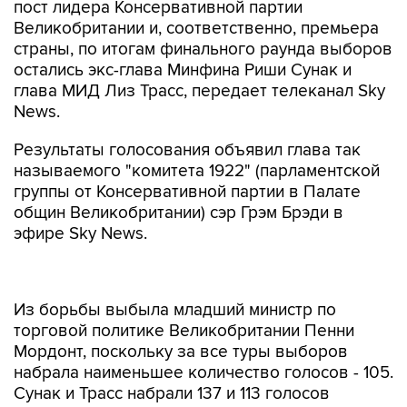
пост лидера Консервативной партии
Великобритании и, соответственно, премьера
страны, по итогам финального раунда выборов
остались экс-глава Минфина Риши Сунак и
глава МИД Лиз Трасс, передает телеканал Sky
News.
Результаты голосования объявил глава так
называемого "комитета 1922" (парламентской
группы от Консервативной партии в Палате
общин Великобритании) сэр Грэм Брэди в
эфире Sky News.
Из борьбы выбыла младший министр по
торговой политике Великобритании Пенни
Мордонт, поскольку за все туры выборов
набрала наименьшее количество голосов - 105.
Сунак и Трасс набрали 137 и 113 голосов