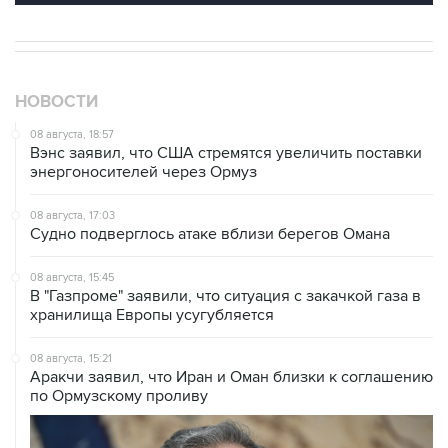
НОВОСТИ
08 августа, 18:57
Вэнс заявил, что США стремятся увеличить поставки
энергоносителей через Ормуз
08 августа, 17:03
Судно подверглось атаке вблизи берегов Омана
08 августа, 15:45
В "Газпроме" заявили, что ситуация с закачкой газа в
хранилища Европы усугубляется
08 августа, 15:21
Аракчи заявил, что Иран и Оман близки к соглашению
по Ормузскому проливу