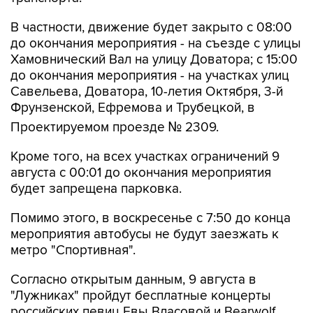
В частности, движение будет закрыто с 08:00
до окончания мероприятия - на съезде с улицы
Хамовнический Вал на улицу Доватора; с 15:00
до окончания мероприятия - на участках улиц
Савельева, Доватора, 10-летия Октября, 3-й
Фрунзенской, Ефремова и Трубецкой, в
Проектируемом проезде № 2309.
Кроме того, на всех участках ограничений 9
августа с 00:01 до окончания мероприятия
будет запрещена парковка.
Помимо этого, в воскресенье с 7:50 до конца
мероприятия автобусы не будут заезжать к
метро "Спортивная".
Согласно открытым данным, 9 августа в
"Лужниках" пройдут бесплатные концерты
российских певиц Евы Власовой и Bearwolf.