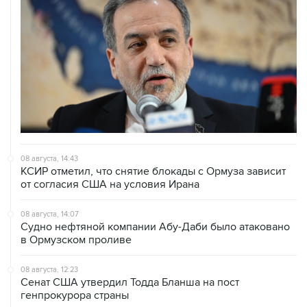
08 августа, 14:43
КСИР отметил, что снятие блокады с Ормуза зависит
от согласия США на условия Ирана
08 августа, 14:07
Судно нефтяной компании Абу-Даби было атаковано
в Ормузском проливе
08 августа, 12:23
Сенат США утвердил Тодда Бланша на пост
генпрокурора страны