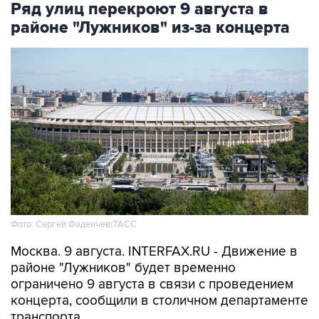
Ряд улиц перекроют 9 августа в
районе "Лужников" из-за концерта
Фото: Сергей Фадеичев/ТАСС
Москва. 9 августа. INTERFAX.RU - Движение в
районе "Лужников" будет временно
ограничено 9 августа в связи с проведением
концерта, сообщили в столичном департаменте
транспорта.