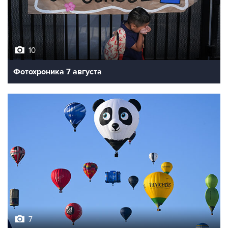
10
Фотохроника 7 августа
7