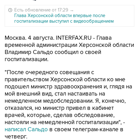
Есть обновление от 17:29
→
Глава Херсонской области впервые после
госпитализации выступил с видеообращением
Москва. 4 августа. INTERFAX.RU - Глава
временной администрации Херсонской области
Владимир Сальдо сообщил о своей
госпитализации.
"После очередного совещания с
правительством Херсонской области ко мне
подошел министр здравоохранения и, глядя на
мой внешний вид, стал настаивать на
немедленном медобследовании. Я, конечно,
отказался, но министр привел в кабинет
врачей, которые, сделав обследование,
настояли на немедленной госпитализации", -
написал Сальдо
в своем телеграм-канале в
четверг.