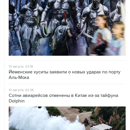
10 августа, 03:18
Йеменские хуситы заявили о новых ударах по порту
Аль-Моха
10 августа, 02:38
Сотни авиарейсов отменены в Китае из-за тайфуна
Dolphin