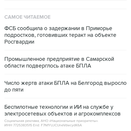
САМОЕ ЧИТАЕМОЕ
ФСБ сообщила о задержании в Приморье
подростков, готовивших теракт на объекте
Росгвардии
Промышленное предприятие в Самарской
области подверглось атаке БПЛА
Число жертв атаки БПЛА на Белгород выросло
до пяти
Беспилотные технологии и ИИ на службе у
электросетевых объектов и агрокомплексов
Социальная реклама, АНО «Национальные приоритеты».
ИНН 7725383515 Erid: F7NfYUJCUneVdwcydK6A