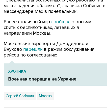
"Специалисты экстренных служб работают на
месте падения обломков", - написал Собянин в
мессенджере Max в понедельник.
Ранее столичный мэр
сообщал
о восьми
сбитых беспилотниках, летевших в
направлении Москвы.
Московские аэропорты Домодедово и
Внуково
перешли
в режим обслуживания
рейсов по согласованию.
ХРОНИКА
Военная операция на Украине
Сергей Собянин
Москва