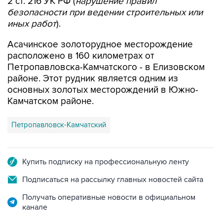
2 ст. 216 УК РФ (
нарушение правил
безопасности при ведении строительных или
иных работ
).
Асачинское золоторудное месторождение
расположено в 160 километрах от
Петропавловска-Камчатского - в Елизовском
районе. Этот рудник является одним из
основных золотых месторождений в Южно-
Камчатском районе.
Петропавловск-Камчатский
Купить подписку на профессиональную ленту
Подписаться на рассылку главных новостей сайта
Получать оперативные новости в официальном
канале