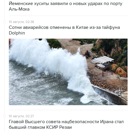
Йеменские хуситы заявили о новых ударах по порту
Аль-Моха
10 августа, 02:38
Сотни авиарейсов отменены в Китае из-за тайфуна
Dolphin
10 августа, 02:27
Главой Высшего совета нацбезопасности Ирана стал
бывший главком КСИР Резаи