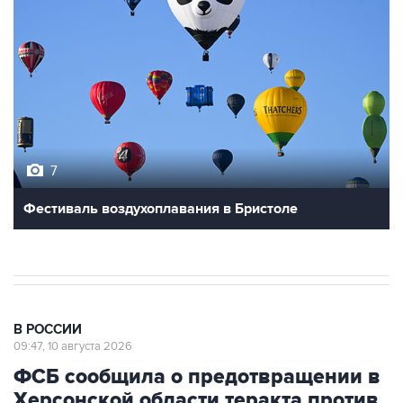
7
Фестиваль воздухоплавания в Бристоле
В РОССИИ
09:47, 10 августа 2026
ФСБ сообщила о предотвращении в
Херсонской области теракта против