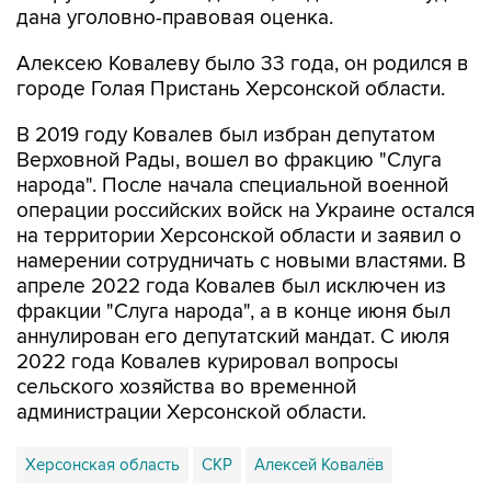
дана уголовно-правовая оценка.
Алексею Ковалеву было 33 года, он родился в
городе Голая Пристань Херсонской области.
В 2019 году Ковалев был избран депутатом
Верховной Рады, вошел во фракцию "Слуга
народа". После начала специальной военной
операции российских войск на Украине остался
на территории Херсонской области и заявил о
намерении сотрудничать с новыми властями. В
апреле 2022 года Ковалев был исключен из
фракции "Слуга народа", а в конце июня был
аннулирован его депутатский мандат. С июля
2022 года Ковалев курировал вопросы
сельского хозяйства во временной
администрации Херсонской области.
Херсонская область
СКР
Алексей Ковалёв