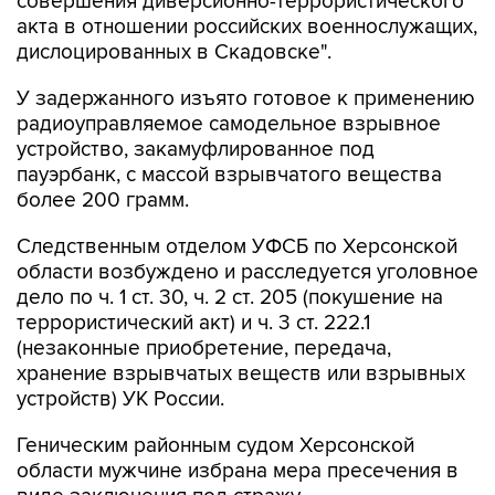
совершения диверсионно-террористического
акта в отношении российских военнослужащих,
дислоцированных в Скадовске".
У задержанного изъято готовое к применению
радиоуправляемое самодельное взрывное
устройство, закамуфлированное под
пауэрбанк, с массой взрывчатого вещества
более 200 грамм.
Следственным отделом УФСБ по Херсонской
области возбуждено и расследуется уголовное
дело по ч. 1 ст. 30, ч. 2 ст. 205 (покушение на
террористический акт) и ч. 3 ст. 222.1
(незаконные приобретение, передача,
хранение взрывчатых веществ или взрывных
устройств) УК России.
Геническим районным судом Херсонской
области мужчине избрана мера пресечения в