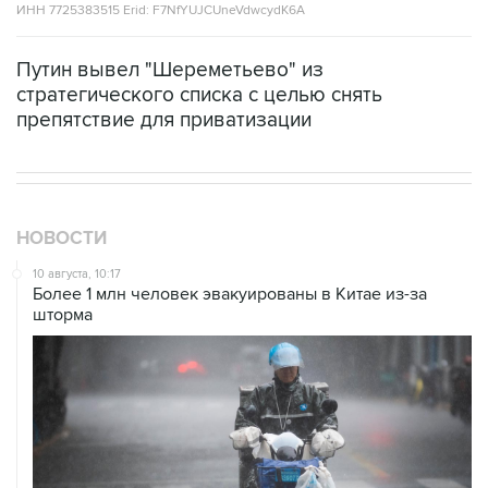
ИНН 7725383515 Erid: F7NfYUJCUneVdwcydK6A
Путин вывел "Шереметьево" из
стратегического списка с целью снять
препятствие для приватизации
НОВОСТИ
10 августа, 10:17
Более 1 млн человек эвакуированы в Китае из-за
шторма