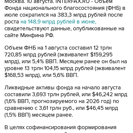
Москва. 10 августа. INTERFAX.RU - Объем
Фонда национального благосостояния (ФНБ) в
июле сократился на 383,3 млрд рублей после
роста
на 148,9 млрд рублей в июне,
свидетельствуют данные, опубликованные на
сайте Минфина РФ.
Объем ФНБ на 1 августа составил 12 трлн
720,85 млрд рублей (эквивалент $159,295
млрд), или 5,4% ВВП. Месяцем ранее он был на
уровне 13 трлн 104,15 млрд рублей (эквивалент
$168,53 млрд), или 5,6% ВВП.
Ликвидные активы фонда на начало августа
составили 3,693 трлн рублей, или $46,242 млрд
(1,6% ВВП, прогнозируемого на 2026 год) по
сравнению с 3,61 трлн руб., или $46,45 млрд
(1,5% ВВП) месяцем ранее.
В целях софинансирования формирования