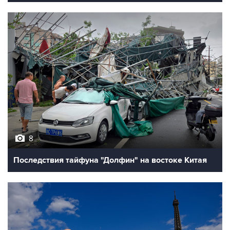
8
Последствия тайфуна "Долфин" на востоке Китая