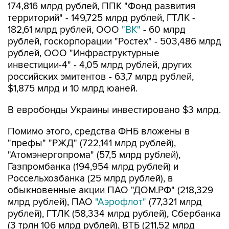
174,816 млрд рублей, ППК "Фонд развития
территорий" - 149,725 млрд рублей, ГТЛК -
182,61 млрд рублей, ООО
"ВК"
- 60 млрд
рублей, госкорпорации "Ростех" - 503,486 млрд
рублей, ООО "Инфраструктурные
инвестиции-4" - 4,05 млрд рублей, других
российских эмитентов - 63,7 млрд рублей,
$1,875 млрд и 10 млрд юаней.
В евробонды Украины инвестировано $3 млрд.
Помимо этого, средства ФНБ вложены в
"префы" "РЖД" (722,141 млрд рублей),
"Атомэнергопрома" (57,5 млрд рублей),
Газпромбанка (194,954 млрд рублей) и
Россельхозбанка (25 млрд рублей), в
обыкновенные акции ПАО "ДОМ.РФ" (218,329
млрд рублей), ПАО
"Аэрофлот"
(77,321 млрд
рублей), ГТЛК (58,334 млрд рублей), Сбербанка
(3 трлн 106 млрд рублей), ВТБ (211,52 млрд