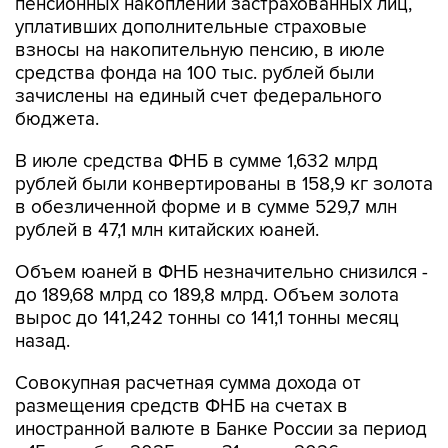
пенсионных накоплений застрахованных лиц,
уплативших дополнительные страховые
взносы на накопительную пенсию, в июле
средства фонда на 100 тыс. рублей были
зачислены на единый счет федерального
бюджета.
В июле средства ФНБ в сумме 1,632 млрд
рублей были конвертированы в 158,9 кг золота
в обезличенной форме и в сумме 529,7 млн
рублей в 47,1 млн китайских юаней.
Объем юаней в ФНБ незначительно снизился -
до 189,68 млрд со 189,8 млрд. Объем золота
вырос до 141,242 тонны со 141,1 тонны месяц
назад.
Совокупная расчетная сумма дохода от
размещения средств ФНБ на счетах в
иностранной валюте в Банке России за период