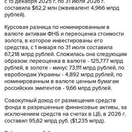
с 15 декабря 2025 г. по 31 июля 2026 г.
составила $62,2 млн (эквивалент 4,966 млрд
рублей).
Курсовая разница по номинированным в
валюте активам ФНБ и переоценка стоимости
золота, в которое инвестированы его
средства, с 1 января по 31 июля составила
67,218 млрд рублей. Сложилась она следующим
образом: переоценка в валюте - 125,777 млрд
рублей, в золоте - минус 73,111 млрд рублей, по
евробондам Украины - 4,892 млрд рублей, по
номинированным в валюте ценным бумагам
российских эмитентов - 9,66 млрд рублей.
Совокупный доход от размещения средств
фонда в разрешенные финансовые активы, за
исключением средств на счетах в ЦБ, в 2026 г.
составил 95,62 млрд руб. ($1,235 млрд).