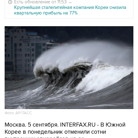
Есть обновление от 11:53
→
Крупнейшая сталелитейная компания Кореи снизила
квартальную прибыль на 77%
Фото: АР/ТАСС
Москва. 5 сентября. INTERFAX.RU - В Южной
Корее в понедельник отменили сотни