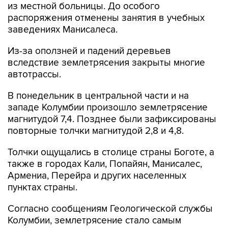
из местной больницы. До особого
распоряжения отменены занятия в учебных
заведениях Манисалеса.
Из-за оползней и падений деревьев
вследствие землетрясения закрыты многие
автотрассы.
В понедельник в центральной части и на
западе Колумбии произошло землетрясение
магнитудой 7,4. Позднее были зафиксированы
повторные толчки магнитудой 2,8 и 4,8.
Толчки ощущались в столице страны Боготе, а
также в городах Кали, Попайян, Манисалес,
Армениа, Перейра и других населенных
пунктах страны.
Согласно сообщениям Геологической службы
Колумбии, землетрясение стало самым