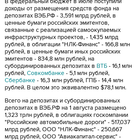
В федеральный бюджет в июле поступили
доходы от размещения средств фонда на
депозитах ВЭБ.РФ - 3,591 млрд рублей, в
ценные бумаги российских эмитентов,
связанные с реализацией самоокупаемых
инфраструктурных проектов, - 1,435 млрд
рублей, в облигации "НЛК-Финанс" - 166,8 млн
рублей, в ценные бумаги иных российских
эмитентов - 834,8 млн рублей, на
субординированных депозитах в
ВТБ
- 16,1 млн
рублей,
Совкомбанке
- 5,1 млн рублей,
Сбербанке
- 16,3 млн рублей, ГПБ - 14,4 млн
рублей. В целом это эквивалентно $78,1 млн.
Всего на депозитах и субординированных
депозитах в ВЭБ.РФ на 1 августа размещено
1,323 трлн рублей, в облигациях госкомпании
"Российские автомобильные дороги" - 517,037
млрд рублей, ООО "НЛК-Финанс" - 250,667
млрд рублей, ООО "Авиакапитал-сервис" -