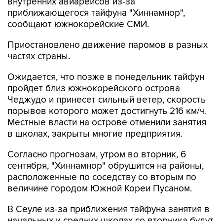
внутренних авиарейсов из-за
приближающегося тайфуна "Хиннамнор",
сообщают южнокорейские СМИ.
Приостановлено движение паромов в разных
частях страны.
Ожидается, что позже в понедельник тайфун
пройдет близ южнокорейского острова
Чеджудо и принесет сильный ветер, скорость
порывов которого может достигнуть 216 км/ч.
Местные власти на острове отменили занятия
в школах, закрыты многие предприятия.
Согласно прогнозам, утром во вторник, 6
сентября, "Хиннамнор" обрушится на районы,
расположенные по соседству со вторым по
величине городом Южной Кореи Пусаном.
В Сеуле из-за приближения тайфуна занятия в
начальных и средних школах со вторника будут