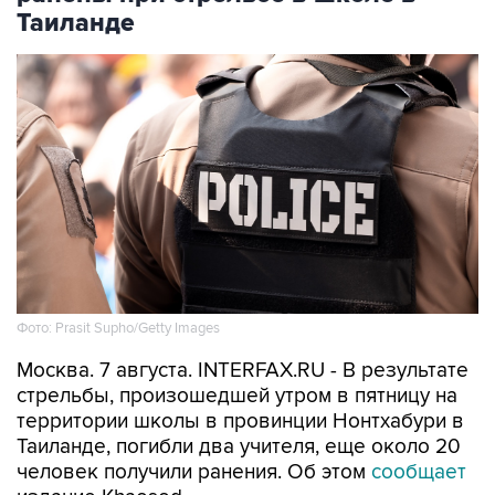
Таиланде
Фото: Prasit Supho/Getty Images
Москва. 7 августа. INTERFAX.RU - В результате
стрельбы, произошедшей утром в пятницу на
территории школы в провинции Нонтхабури в
Таиланде, погибли два учителя, еще около 20
человек получили ранения. Об этом
сообщает