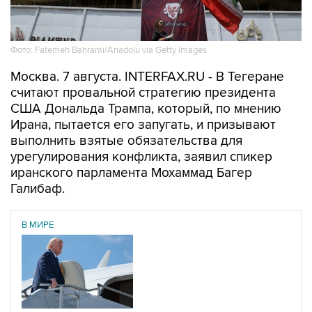
Фото: Fatemeh Bahrami/Anadolu via Getty Images
Москва. 7 августа. INTERFAX.RU - В Тегеране
считают провальной стратегию президента
США Дональда Трампа, который, по мнению
Ирана, пытается его запугать, и призывают
выполнить взятые обязательства для
урегулирования конфликта, заявил спикер
иранского парламента Мохаммад Багер
Галибаф.
В МИРЕ