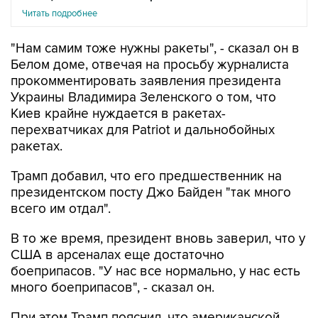
Читать подробнее
"Нам самим тоже нужны ракеты", - сказал он в
Белом доме, отвечая на просьбу журналиста
прокомментировать заявления президента
Украины Владимира Зеленского о том, что
Киев крайне нуждается в ракетах-
перехватчиках для Patriot и дальнобойных
ракетах.
Трамп добавил, что его предшественник на
президентском посту Джо Байден "так много
всего им отдал".
В то же время, президент вновь заверил, что у
США в арсеналах еще достаточно
боеприпасов. "У нас все нормально, у нас есть
много боеприпасов", - сказал он.
При этом Трамп пояснил, что американской