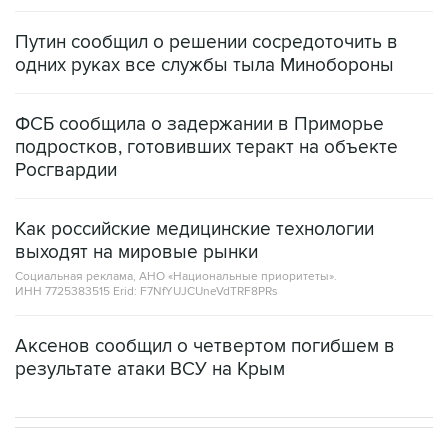
Путин сообщил о решении сосредоточить в
одних руках все службы тыла Минобороны
ФСБ сообщила о задержании в Приморье
подростков, готовивших теракт на объекте
Росгвардии
Как российские медицинские технологии
выходят на мировые рынки
Социальная реклама, АНО «Национальные приоритеты».
ИНН 7725383515 Erid: F7NfYUJCUneVdTRF8PRs
Аксенов сообщил о четвертом погибшем в
результате атаки ВСУ на Крым