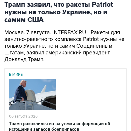
Трамп заявил, что ракеты Patriot
нужны не только Украине, но и
самим США
Москва. 7 августа. INTERFAX.RU - Ракеты для
зенитно-ракетного комплекса Patriot нужны не
только Украине, но и самим Соединенным
Штатам, заявил американский президент
Дональд Трамп.
В МИРЕ
06 августа 2026
Трамп разозлился из-за утечки информации об
истощении запасов боеприпасов