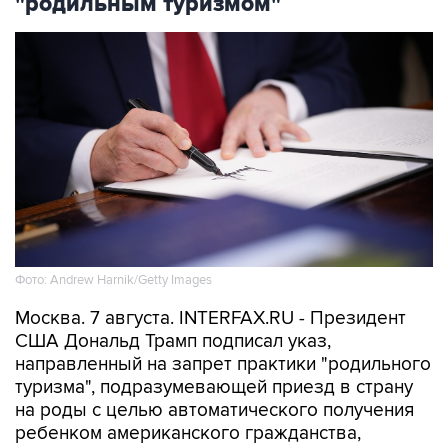
"родильным туризмом"
Фото: Andrew Harnik/Getty Images
Москва. 7 августа. INTERFAX.RU - Президент
США Дональд Трамп подписал указ,
направленный на запрет практики "родильного
туризма", подразумевающей приезд в страну
на роды с целью автоматического получения
ребенком американского гражданства,