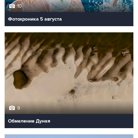
10
Фотохроника 5 августа
9
Обмеление Дуная