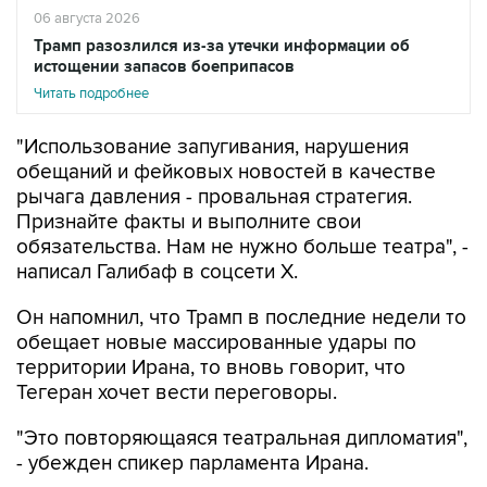
06 августа 2026
Трамп разозлился из-за утечки информации об
истощении запасов боеприпасов
Читать подробнее
"Использование запугивания, нарушения
обещаний и фейковых новостей в качестве
рычага давления - провальная стратегия.
Признайте факты и выполните свои
обязательства. Нам не нужно больше театра", -
написал Галибаф в соцсети X.
Он напомнил, что Трамп в последние недели то
обещает новые массированные удары по
территории Ирана, то вновь говорит, что
Тегеран хочет вести переговоры.
"Это повторяющаяся театральная дипломатия",
- убежден спикер парламента Ирана.