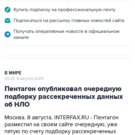
Подписаться на рассылку главных новостей сайта
Получать оперативные новости в официальном
канале
В МИРЕ
03:25, 8 августа 2026
Пентагон опубликовал очередную
подборку рассекреченных данных
об НЛО
Москва. 8 августа. INTERFAX.RU - Пентагон
разместил на своем сайте очередную, уже
пятую по счету подборку рассекреченных
американских данных о неопознанных
аномальных явлениях (UAP).