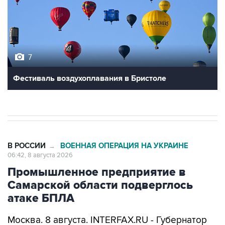
7
Фестиваль воздухоплавания в Бристоле
В РОССИИ
ВОЕННАЯ ОПЕРАЦИЯ НА УКРАИНЕ
→
06:42, 8 августа 2026
Промышленное предприятие в
Самарской области подверглось
атаке БПЛА
Москва. 8 августа. INTERFAX.RU - Губернатор
Самарской области Вячеслав Федорищев
сообщил об атаке беспилотников на