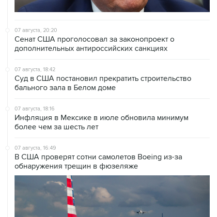
07 августа, 20:20
Сенат США проголосовал за законопроект о
дополнительных антироссийских санкциях
07 августа, 18:42
Суд в США постановил прекратить строительство
бального зала в Белом доме
07 августа, 18:16
Инфляция в Мексике в июле обновила минимум
более чем за шесть лет
07 августа, 16:49
В США проверят сотни самолетов Boeing из-за
обнаружения трещин в фюзеляже