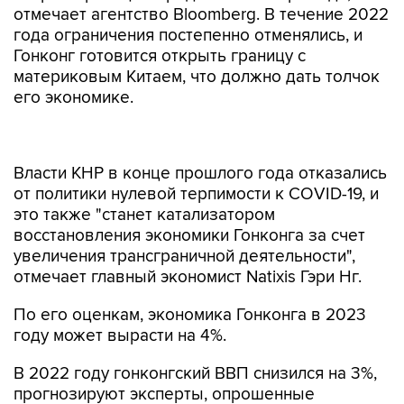
отмечает агентство Bloomberg. В течение 2022
года ограничения постепенно отменялись, и
Гонконг готовится открыть границу с
материковым Китаем, что должно дать толчок
его экономике.
Власти КНР в конце прошлого года отказались
от политики нулевой терпимости к COVID-19, и
это также "станет катализатором
восстановления экономики Гонконга за счет
увеличения трансграничной деятельности",
отмечает главный экономист Natixis Гэри Нг.
По его оценкам, экономика Гонконга в 2023
году может вырасти на 4%.
В 2022 году гонконгский ВВП снизился на 3%,
прогнозируют эксперты, опрошенные
агентством Bloomberg. Негативными
факторами для экономики, помимо