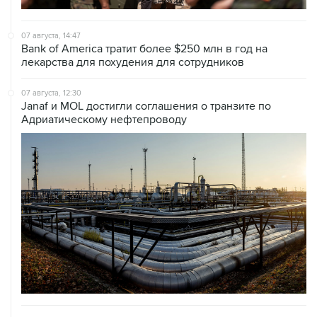
07 августа, 14:47
Bank of America тратит более $250 млн в год на
лекарства для похудения для сотрудников
07 августа, 12:30
Janaf и MOL достигли соглашения о транзите по
Адриатическому нефтепроводу
07 августа, 12:02
ФАО назвало причины роста мировых цен на пшеницу
в июле на 9,9%