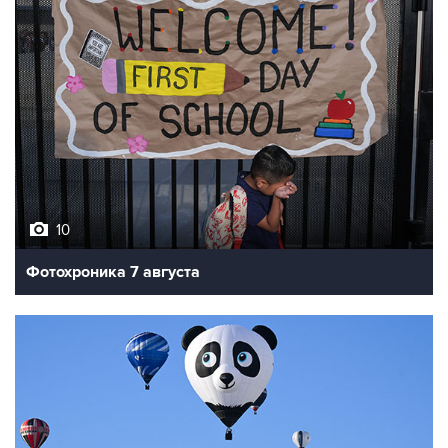
10
Фотохроника 7 августа