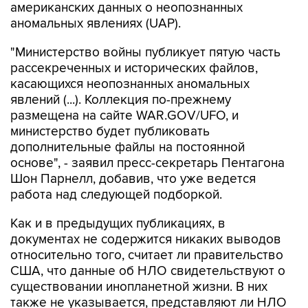
"Министерство войны публикует пятую часть
рассекреченных и исторических файлов,
касающихся неопознанных аномальных
явлений (...). Коллекция по-прежнему
размещена на сайте WAR.GOV/UFO, и
министерство будет публиковать
дополнительные файлы на постоянной
основе", - заявил пресс-секретарь Пентагона
Шон Парнелл, добавив, что уже ведется
работа над следующей подборкой.
Как и в предыдущих публикациях, в
документах не содержится никаких выводов
относительно того, считает ли правительство
США, что данные об НЛО свидетельствуют о
существовании инопланетной жизни. В них
также не указывается, представляют ли НЛО
угрозу национальной безопасности США.