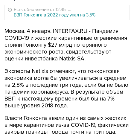
Есть обновление от 12:45
→
ВВП Гонконга в 2022 году упал на 3,5%
Москва. 4 января. INTERFAX.RU - Пандемия
COVID-19 и жесткие карантинные ограничения
стоили Гонконгу $27 млрд потерянного
экономического роста, свидетельствуют
оценки инвестбанка Natixis SA.
Эксперты Natixis отмечают, что гонконгская
экономика могла бы увеличиваться в среднем
на 2,8% в последние три года, если бы не было
пандемии коронавируса. В результате объем
ВВП к настоящему времени был бы на 7%
выше уровня 2018 года.
Власти Гонконга ввели один из самых жестких
в мире карантинов из-за COVID-19, фактически
закрыв границы города почти на три года,