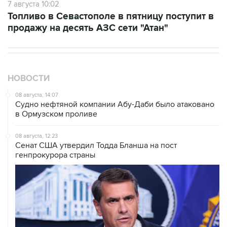
7 августа 10:02
Топливо в Севастополе в пятницу поступит в
продажу на десять АЗС сети "Атан"
НОВОСТИ
08 августа, 14:07
Судно нефтяной компании Абу-Даби было атаковано
в Ормузском проливе
08 августа, 12:23
Сенат США утвердил Тодда Бланша на пост
генпрокурора страны