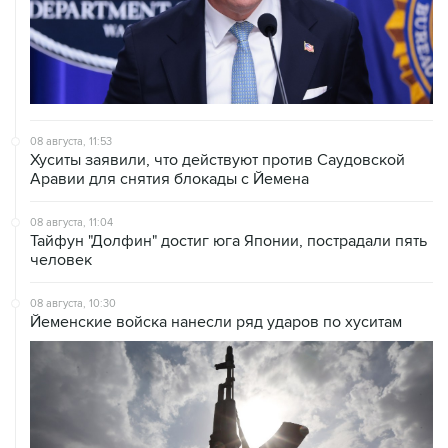
08 августа, 11:53
Хуситы заявили, что действуют против Саудовской
Аравии для снятия блокады с Йемена
08 августа, 11:04
Тайфун "Долфин" достиг юга Японии, пострадали пять
человек
08 августа, 10:30
Йеменские войска нанесли ряд ударов по хуситам