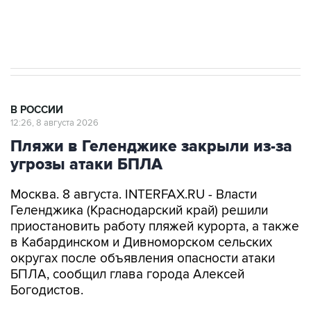
Кабмин РФ разрешил до 1 июля 2027 года
импорт, выпуск и обращение бензина Евро 2,
Евро 3, Евро 4
В РОССИИ
12:26, 8 августа 2026
Пляжи в Геленджике закрыли из-за
угрозы атаки БПЛА
Москва. 8 августа. INTERFAX.RU - Власти
Геленджика (Краснодарский край) решили
приостановить работу пляжей курорта, а также
в Кабардинском и Дивноморском сельских
округах после объявления опасности атаки
БПЛА, сообщил глава города Алексей
Богодистов.