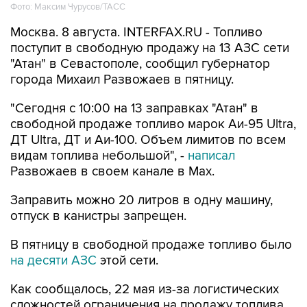
Фото: Максим Чурусов/ТАСС
Москва. 8 августа. INTERFAX.RU - Топливо
поступит в свободную продажу на 13 АЗС сети
"Атан" в Севастополе, сообщил губернатор
города Михаил Развожаев в пятницу.
"Сегодня с 10:00 на 13 заправках "Атан" в
свободной продаже топливо марок Аи-95 Ultra,
ДТ Ultra, ДТ и Аи-100. Объем лимитов по всем
видам топлива небольшой", -
написал
Развожаев в своем канале в Max.
Заправить можно 20 литров в одну машину,
отпуск в канистры запрещен.
В пятницу в свободной продаже топливо было
на десяти АЗС
этой сети.
Как сообщалось, 22 мая из-за логистических
сложностей ограничения на продажу топлива