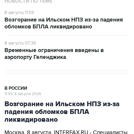
НОВОСТИ ПО ТЕМЕ
8 августа 11:59
Возгорание на Ильском НПЗ из-за падения
обломков БПЛА ликвидировано
8 августа 07:39
Временные ограничения введены в
аэропорту Геленджика
В РОССИИ
11:59, 8 августа 2026
Возгорание на Ильском НПЗ из-за
падения обломков БПЛА
ликвидировано
Москва. 8 августа. INTERFAX.RU - Специалисты