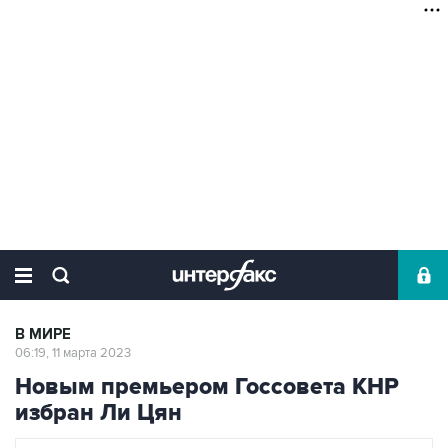
В МИРЕ
06:19, 11 марта 2023
Новым премьером Госсовета КНР
избран Ли Цян