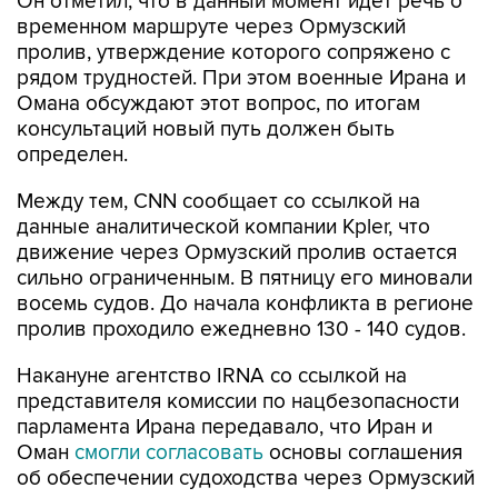
пролив, утверждение которого сопряжено с
рядом трудностей. При этом военные Ирана и
Омана обсуждают этот вопрос, по итогам
консультаций новый путь должен быть
определен.
Между тем, CNN сообщает со ссылкой на
данные аналитической компании Kpler, что
движение через Ормузский пролив остается
сильно ограниченным. В пятницу его миновали
восемь судов. До начала конфликта в регионе
пролив проходило ежедневно 130 - 140 судов.
Накануне агентство IRNA со ссылкой на
представителя комиссии по нацбезопасности
парламента Ирана передавало, что Иран и
Оман
смогли согласовать
основы соглашения
об обеспечении судоходства через Ормузский
пролив.