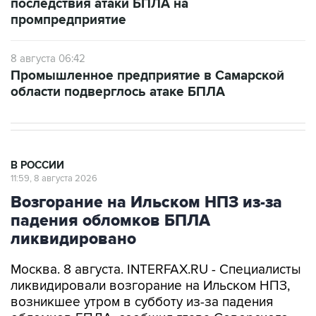
8 августа 06:42
Промышленное предприятие в Самарской
области подверглось атаке БПЛА
В РОССИИ
11:59, 8 августа 2026
Возгорание на Ильском НПЗ из-за
падения обломков БПЛА
ликвидировано
Москва. 8 августа. INTERFAX.RU - Специалисты
ликвидировали возгорание на Ильском НПЗ,
возникшее утром в субботу из-за падения
обломков БПЛА, сообщил глава Северского
района Краснодарского края Алексей Чеверев