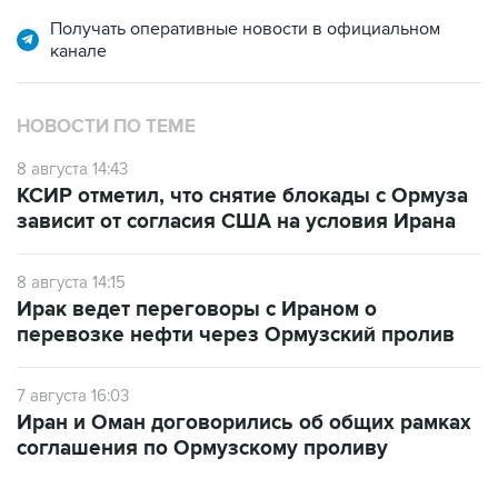
канале
НОВОСТИ ПО ТЕМЕ
8 августа 14:43
КСИР отметил, что снятие блокады с Ормуза
зависит от согласия США на условия Ирана
8 августа 14:15
Ирак ведет переговоры с Ираном о
перевозке нефти через Ормузский пролив
7 августа 16:03
Иран и Оман договорились об общих рамках
соглашения по Ормузскому проливу
САМОЕ ЧИТАЕМОЕ