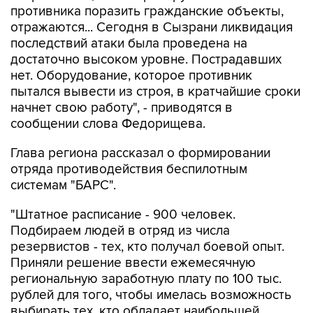
последствий атаки была проведена на
достаточно высоком уровне. Пострадавших
нет. Оборудование, которое противник
пытался вывести из строя, в кратчайшие сроки
начнет свою работу", - приводятся в
сообщении слова Федорищева.
Глава региона рассказал о формировании
отряда противодействия беспилотным
системам "БАРС".
"Штатное расписание - 900 человек.
Подбираем людей в отряд из числа
резервистов - тех, кто получал боевой опыт.
Приняли решение ввести ежемесячную
региональную заработную плату по 100 тыс.
рублей для того, чтобы имелась возможность
выбирать тех, кто обладает наибольшей
подготовкой", - цитирует пресс-служба