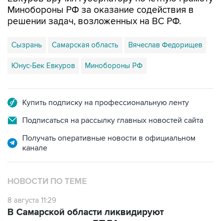
решении задач, возложенных на ВС РФ.
Сызрань
Самарская область
Вячеслав Федорищев
Юнус-Бек Евкуров
Минобороны РФ
Купить подписку на профессиональную ленту
Подписаться на рассылку главных новостей сайта
Получать оперативные новости в официальном
канале
НОВОСТИ ПО ТЕМЕ
8 августа 11:29
В Самарской области ликвидируют
последствия атаки БПЛА на
промпредприятие