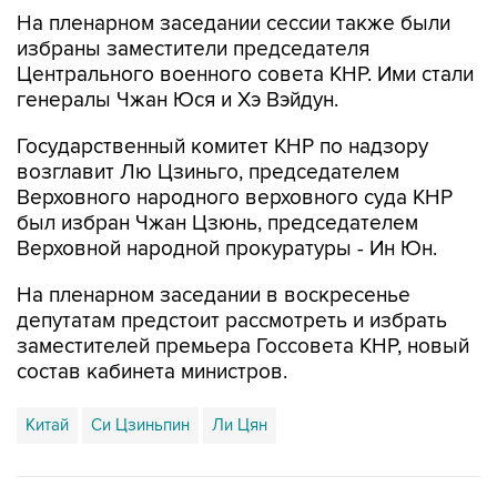
избраны заместители председателя
Центрального военного совета КНР. Ими стали
генералы Чжан Юся и Хэ Вэйдун.
Государственный комитет КНР по надзору
возглавит Лю Цзиньго, председателем
Верховного народного верховного суда КНР
был избран Чжан Цзюнь, председателем
Верховной народной прокуратуры - Ин Юн.
На пленарном заседании в воскресенье
депутатам предстоит рассмотреть и избрать
заместителей премьера Госсовета КНР, новый
состав кабинета министров.
Китай
Си Цзиньпин
Ли Цян
Купить подписку на профессиональную ленту