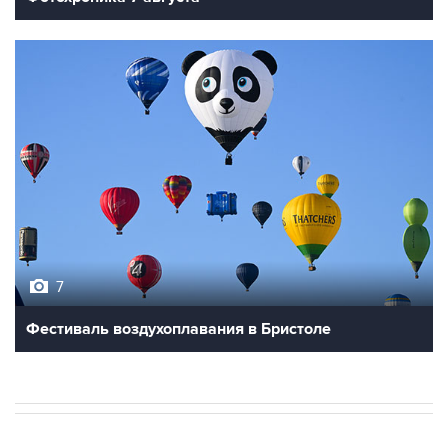
7
Фестиваль воздухоплавания в Бристоле
В МИРЕ
03:25, 8 августа 2026