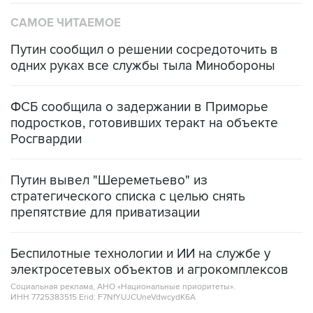
Путин сообщил о решении сосредоточить в
одних руках все службы тыла Минобороны
ФСБ сообщила о задержании в Приморье
подростков, готовивших теракт на объекте
Росгвардии
Путин вывел "Шереметьево" из
стратегического списка с целью снять
препятствие для приватизации
Беспилотные технологии и ИИ на службе у
электросетевых объектов и агрокомплексов
Социальная реклама, АНО «Национальные приоритеты».
ИНН 7725383515 Erid: F7NfYUJCUneVdwcydK6A
Очаги возгорания на объекте Wildberries в