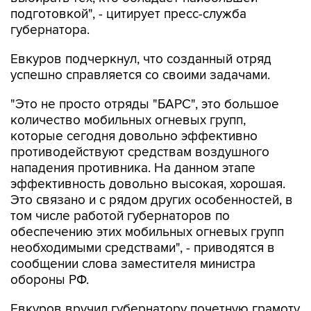
губернатора.
Евкуров подчеркнул, что созданный отряд
успешно справляется со своими задачами.
"Это не просто отряды "БАРС", это большое
количество мобильных огневых групп,
которые сегодня довольно эффективно
противодействуют средствам воздушного
нападения противника. На данном этапе
эффективность довольно высокая, хорошая.
Это связано и с рядом других особенностей, в
том числе работой губернаторов по
обеспечению этих мобильных огневых групп
необходимыми средствами", - приводятся в
сообщении слова заместителя министра
обороны РФ.
Евкуров вручил губернатору почетную грамоту
Минобороны РФ за оказание содействия в