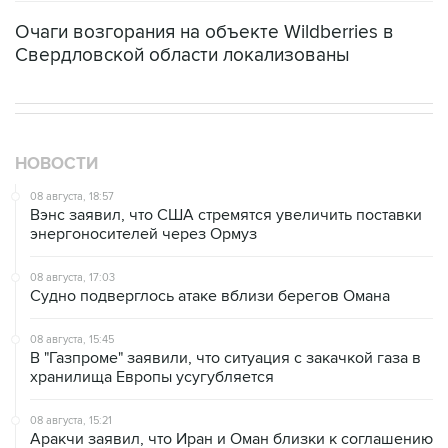
Свердловской области локализованы
НОВОСТИ
08 августа, 18:57
Вэнс заявил, что США стремятся увеличить поставки
энергоносителей через Ормуз
08 августа, 17:03
Судно подверглось атаке вблизи берегов Омана
08 августа, 15:45
В "Газпроме" заявили, что ситуация с закачкой газа в
хранилища Европы усугубляется
08 августа, 15:21
Аракчи заявил, что Иран и Оман близки к соглашению
по Ормузскому проливу