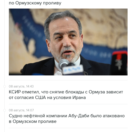
08 августа, 14:43
КСИР отметил, что снятие блокады с Ормуза зависит
от согласия США на условия Ирана
08 августа, 14:07
Судно нефтяной компании Абу-Даби было атаковано
в Ормузском проливе
08 августа, 12:23
Сенат США утвердил Тодда Бланша на пост