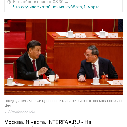
Есть обновление от 08:30
→
Что случилось этой ночью: суббота, 11 марта
Председатель КНР Си Цзиньпин и глава китайского правительства Ли
Цян
EPA/Vostock-photo
Москва. 11 марта. INTERFAX.RU - На