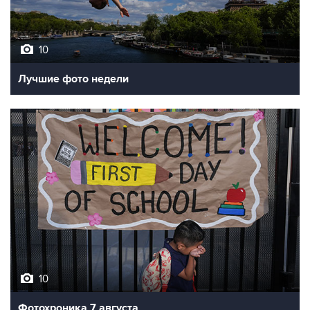
10
Лучшие фото недели
10
Фотохроника 7 августа