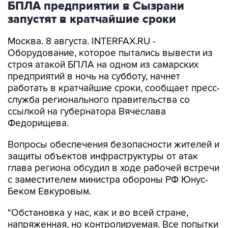
Москва. 8 августа. INTERFAX.RU -
Оборудование, которое пытались вывести из
строя атакой БПЛА на одном из самарских
предприятий в ночь на субботу, начнет
работать в кратчайшие сроки, сообщает пресс-
служба регионального правительства со
ссылкой на губернатора Вячеслава
Федорищева.
Вопросы обеспечения безопасности жителей и
защиты объектов инфраструктуры от атак
глава региона обсудил в ходе рабочей встречи
с заместителем министра обороны РФ Юнус-
Беком Евкуровым.
"Обстановка у нас, как и во всей стране,
напряженная, но контролируемая. Все попытки
противника поразить гражданские объекты,
отражаются... Сегодня в Сызрани ликвидация