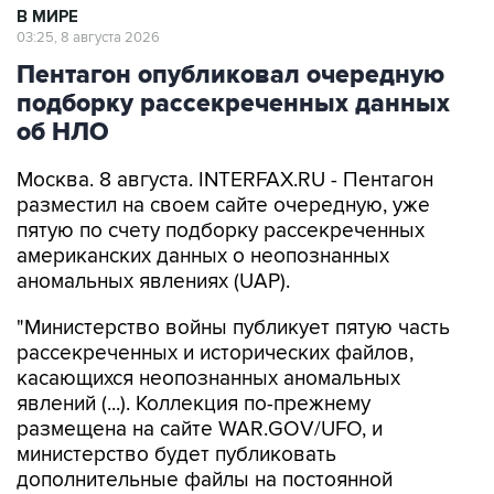
Пентагон опубликовал очередную
подборку рассекреченных данных
об НЛО
Москва. 8 августа. INTERFAX.RU - Пентагон
разместил на своем сайте очередную, уже
пятую по счету подборку рассекреченных
американских данных о неопознанных
аномальных явлениях (UAP).
"Министерство войны публикует пятую часть
рассекреченных и исторических файлов,
касающихся неопознанных аномальных
явлений (...). Коллекция по-прежнему
размещена на сайте WAR.GOV/UFO, и
министерство будет публиковать
дополнительные файлы на постоянной
основе", - заявил пресс-секретарь Пентагона
Шон Парнелл, добавив, что уже ведется