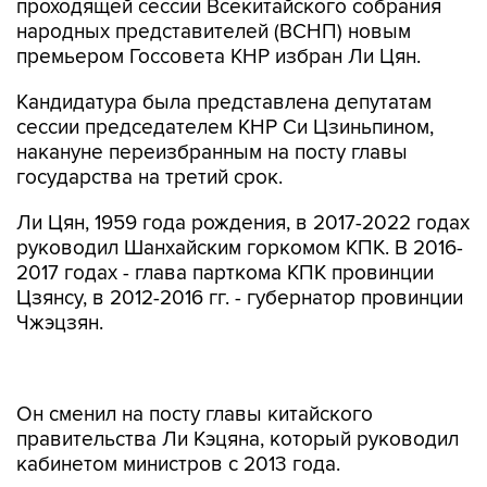
проходящей сессии Всекитайского собрания
народных представителей (ВСНП) новым
премьером Госсовета КНР избран Ли Цян.
Кандидатура была представлена депутатам
сессии председателем КНР Си Цзиньпином,
накануне переизбранным на посту главы
государства на третий срок.
Ли Цян, 1959 года рождения, в 2017-2022 годах
руководил Шанхайским горкомом КПК. В 2016-
2017 годах - глава парткома КПК провинции
Цзянсу, в 2012-2016 гг. - губернатор провинции
Чжэцзян.
Он сменил на посту главы китайского
правительства Ли Кэцяна, который руководил
кабинетом министров с 2013 года.
На пленарном заседании сессии также были