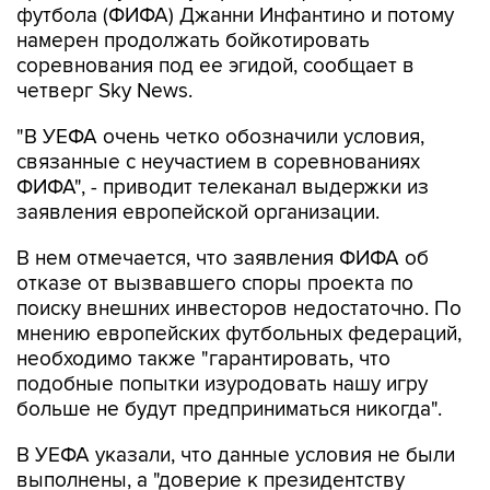
футбола (ФИФА) Джанни Инфантино и потому
намерен продолжать бойкотировать
соревнования под ее эгидой, сообщает в
четверг Sky News.
"В УЕФА очень четко обозначили условия,
связанные с неучастием в соревнованиях
ФИФА", - приводит телеканал выдержки из
заявления европейской организации.
В нем отмечается, что заявления ФИФА об
отказе от вызвавшего споры проекта по
поиску внешних инвесторов недостаточно. По
мнению европейских футбольных федераций,
необходимо также "гарантировать, что
подобные попытки изуродовать нашу игру
больше не будут предприниматься никогда".
В УЕФА указали, что данные условия не были
выполнены, а "доверие к президентству