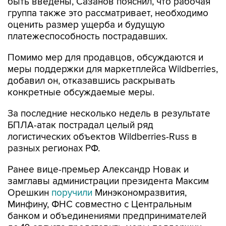
быть введены, Сазанов пояснил, что рабочая
группа также это рассматривает, необходимо
оценить размер ущерба и будущую
платежеспособность пострадавших.
Помимо мер для продавцов, обсуждаются и
меры поддержки для маркетплейса Wildberries,
добавил он, отказавшись раскрывать
конкретные обсуждаемые меры.
За последние несколько недель в результате
БПЛА-атак пострадал целый ряд
логистических объектов Wildberries-Russ в
разных регионах РФ.
Ранее вице-премьер Александр Новак и
замглавы администрации президента Максим
Орешкин
поручили
Минэкономразвития,
Минфину, ФНС совместно с Центральным
банком и объединениями предпринимателей