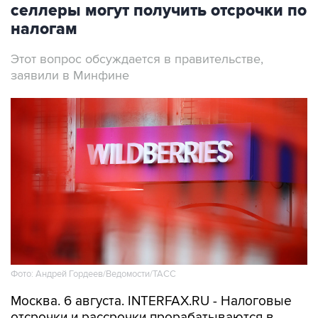
селлеры могут получить отсрочки по
налогам
Этот вопрос обсуждается в правительстве,
заявили в Минфине
Фото: Андрей Гордеев/Ведомости/ТАСС
Москва. 6 августа. INTERFAX.RU - Налоговые
отсрочки и рассрочки прорабатываются в