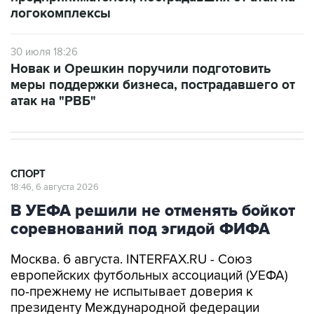
логокомплексы
30 июля 18:26
Новак и Орешкин поручили подготовить
меры поддержки бизнеса, пострадавшего от
атак на "РВБ"
СПОРТ
18:46, 6 августа 2026
В УЕФА решили не отменять бойкот
соревнований под эгидой ФИФА
Москва. 6 августа. INTERFAX.RU - Союз
европейских футбольных ассоциаций (УЕФА)
по-прежнему не испытывает доверия к
президенту Международной федерации