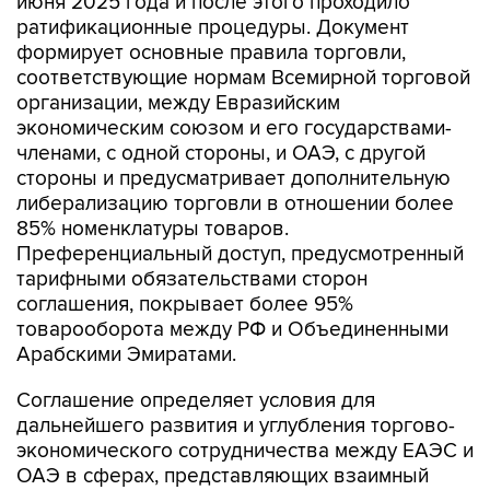
июня 2025 года и после этого проходило
ратификационные процедуры. Документ
формирует основные правила торговли,
соответствующие нормам Всемирной торговой
организации, между Евразийским
экономическим союзом и его государствами-
членами, с одной стороны, и ОАЭ, с другой
стороны и предусматривает дополнительную
либерализацию торговли в отношении более
85% номенклатуры товаров.
Преференциальный доступ, предусмотренный
тарифными обязательствами сторон
соглашения, покрывает более 95%
товарооборота между РФ и Объединенными
Арабскими Эмиратами.
Соглашение определяет условия для
дальнейшего развития и углубления торгово-
экономического сотрудничества между ЕАЭС и
ОАЭ в сферах, представляющих взаимный