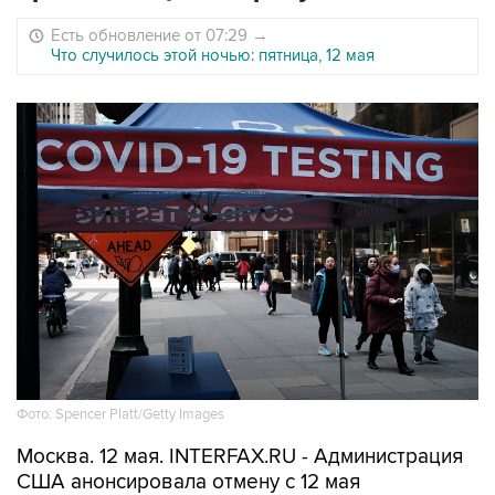
Есть обновление от 07:29
→
Что случилось этой ночью: пятница, 12 мая
Фото: Spencer Platt/Getty Images
Москва. 12 мая. INTERFAX.RU - Администрация
США анонсировала отмену с 12 мая