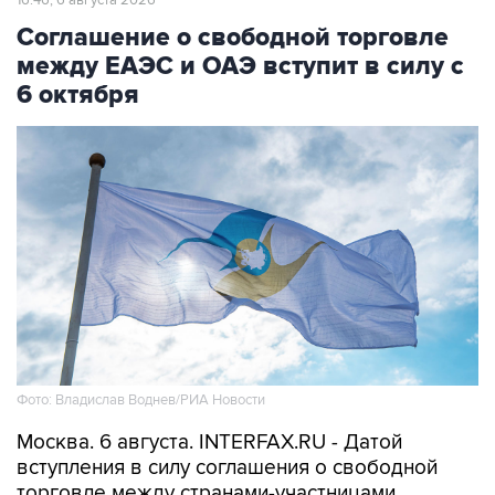
16:46, 6 августа 2026
Соглашение о свободной торговле
между ЕАЭС и ОАЭ вступит в силу с
6 октября
Фото: Владислав Воднев/РИА Новости
Москва. 6 августа. INTERFAX.RU - Датой
вступления в силу соглашения о свободной
торговле между странами-участницами