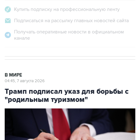
Купить подписку на профессиональную ленту
Подписаться на рассылку главных новостей сайта
Получать оперативные новости в официальном
канале
В МИРЕ
04:45, 7 августа 2026
Трамп подписал указ для борьбы с
"родильным туризмом"