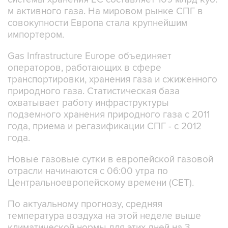
м активного газа. На мировом рынке СПГ в
совокупности Европа стала крупнейшим
импортером.
Gas Infrastructure Europe объединяет
операторов, работающих в сфере
транспортировки, хранения газа и сжиженного
природного газа. Статистическая база
охватывает работу инфраструктуры
подземного хранения природного газа с 2011
года, приема и регазификации СПГ - с 2012
года.
Новые газовые сутки в европейской газовой
отрасли начинаются c 06:00 утра по
Центральноевропейскому времени (CET).
По актуальному прогнозу, средняя
температура воздуха на этой неделе выше
климатической нормы для этих дней на 3