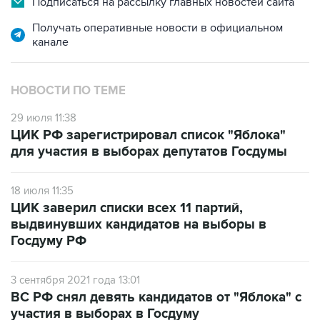
Подписаться на рассылку главных новостей сайта
Получать оперативные новости в официальном
канале
НОВОСТИ ПО ТЕМЕ
29 июля 11:38
ЦИК РФ зарегистрировал список "Яблока"
для участия в выборах депутатов Госдумы
18 июля 11:35
ЦИК заверил списки всех 11 партий,
выдвинувших кандидатов на выборы в
Госдуму РФ
3 сентября 2021 года 13:01
ВС РФ снял девять кандидатов от "Яблока" с
участия в выборах в Госдуму