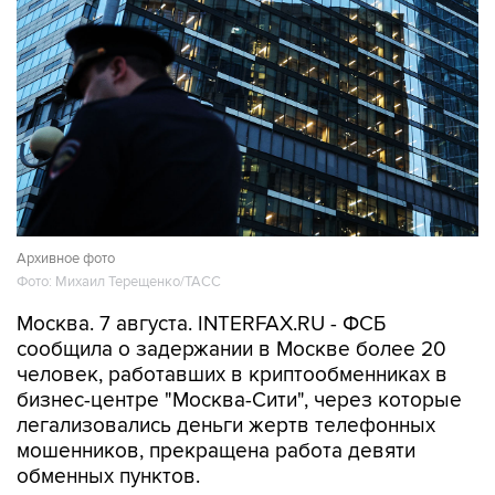
Архивное фото
Фото: Михаил Терещенко/ТАСС
Москва. 7 августа. INTERFAX.RU - ФСБ
сообщила о задержании в Москве более 20
человек, работавших в криптообменниках в
бизнес-центре "Москва-Сити", через которые
легализовались деньги жертв телефонных
мошенников, прекращена работа девяти
обменных пунктов.