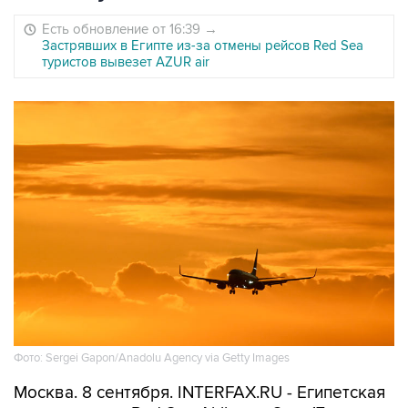
Есть обновление от 16:39
→
Застрявших в Египте из-за отмены рейсов Red Sea
туристов вывезет AZUR air
Фото: Sergei Gapon/Anadolu Agency via Getty Images
Москва. 8 сентября. INTERFAX.RU - Египетская