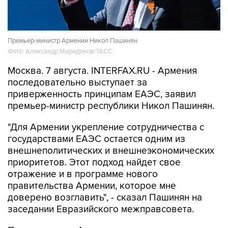
Премьер-министр Армении Никол Пашинян
Фото: Александр Миридонов/ТАСС
Москва. 7 августа. INTERFAX.RU - Армения
последовательно выступает за
приверженность принципам ЕАЭС, заявил
премьер-министр республики Никол Пашинян.
"Для Армении укрепление сотрудничества с
государствами ЕАЭС остается одним из
внешнеполитических и внешнеэкономических
приоритетов. Этот подход найдет свое
отражение и в программе нового
правительства Армении, которое мне
доверено возглавить", - сказал Пашинян на
заседании Евразийского межправсовета.