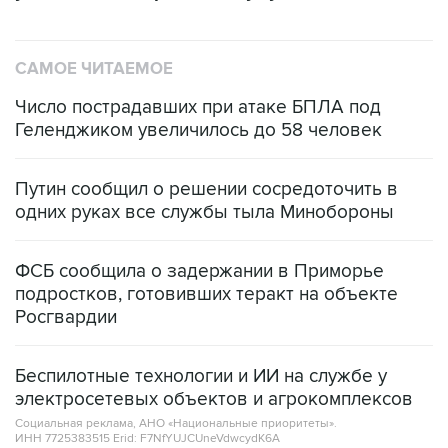
САМОЕ ЧИТАЕМОЕ
Число пострадавших при атаке БПЛА под
Геленджиком увеличилось до 58 человек
Путин сообщил о решении сосредоточить в
одних руках все службы тыла Минобороны
ФСБ сообщила о задержании в Приморье
подростков, готовивших теракт на объекте
Росгвардии
Беспилотные технологии и ИИ на службе у
электросетевых объектов и агрокомплексов
Социальная реклама, АНО «Национальные приоритеты».
ИНН 7725383515 Erid: F7NfYUJCUneVdwcydK6A