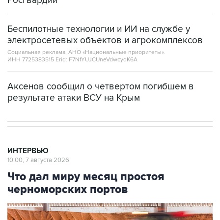
Росгвардии
Беспилотные технологии и ИИ на службе у
электросетевых объектов и агрокомплексов
Социальная реклама, АНО «Национальные приоритеты».
ИНН 7725383515 Erid: F7NfYUJCUneVdwcydK6A
Аксенов сообщил о четвертом погибшем в
результате атаки ВСУ на Крым
ИНТЕРВЬЮ
10:00, 7 августа 2026
Что дал миру месяц простоя
черноморских портов