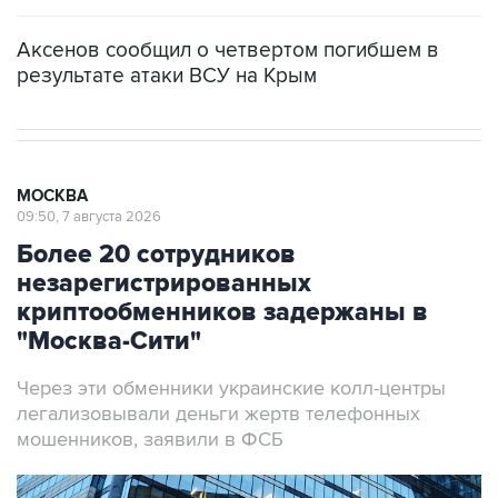
Аксенов сообщил о четвертом погибшем в
результате атаки ВСУ на Крым
МОСКВА
09:50, 7 августа 2026
Более 20 сотрудников
незарегистрированных
криптообменников задержаны в
"Москва-Сити"
Через эти обменники украинские колл-центры
легализовывали деньги жертв телефонных
мошенников, заявили в ФСБ