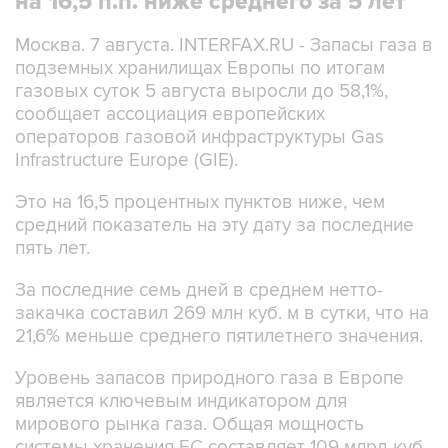
на 16,5 п.п. ниже среднего за 5 лет
Москва. 7 августа. INTERFAX.RU - Запасы газа в
подземных хранилищах Европы по итогам
газовых суток 5 августа выросли до 58,1%,
сообщает ассоциация европейских
операторов газовой инфраструктуры Gas
Infrastructure Europe (GIE).
Это на 16,5 процентных пунктов ниже, чем
средний показатель на эту дату за последние
пять лет.
За последние семь дней в среднем нетто-
закачка составил 269 млн куб. м в сутки, что на
21,6% меньше среднего пятилетнего значения.
Уровень запасов природного газа в Европе
является ключевым индикатором для
мирового рынка газа. Общая мощность
системы хранения ЕС составляет 109 млрд куб.