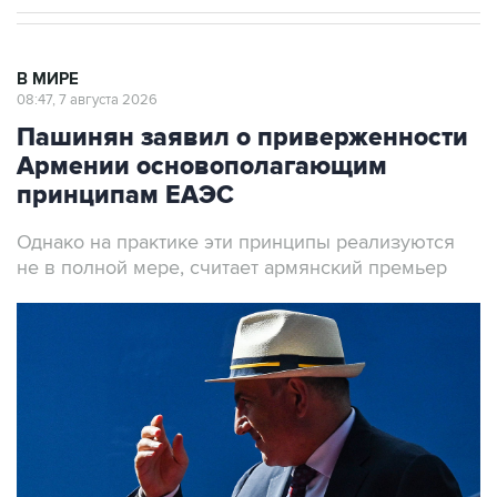
В МИРЕ
08:47, 7 августа 2026
Пашинян заявил о приверженности
Армении основополагающим
принципам ЕАЭС
Однако на практике эти принципы реализуются
не в полной мере, считает армянский премьер