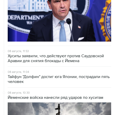
08 августа, 11:53
Хуситы заявили, что действуют против Саудовской
Аравии для снятия блокады с Йемена
08 августа, 11:04
Тайфун "Долфин" достиг юга Японии, пострадали пять
человек
08 августа, 10:30
Йеменские войска нанесли ряд ударов по хуситам