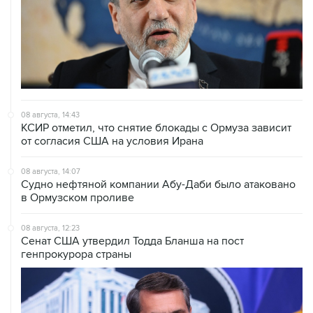
08 августа, 14:43
КСИР отметил, что снятие блокады с Ормуза зависит
от согласия США на условия Ирана
08 августа, 14:07
Судно нефтяной компании Абу-Даби было атаковано
в Ормузском проливе
08 августа, 12:23
Сенат США утвердил Тодда Бланша на пост
генпрокурора страны