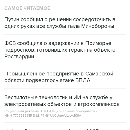
САМОЕ ЧИТАЕМОЕ
Путин сообщил о решении сосредоточить в
одних руках все службы тыла Минобороны
ФСБ сообщила о задержании в Приморье
подростков, готовивших теракт на объекте
Росгвардии
Промышленное предприятие в Самарской
области подверглось атаке БПЛА
Беспилотные технологии и ИИ на службе у
электросетевых объектов и агрокомплексов
Социальная реклама, АНО «Национальные приоритеты».
ИНН 7725383515 Erid: F7NfYUJCUneVdwcydK6A