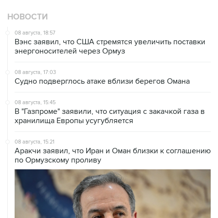
НОВОСТИ
08 августа, 18:57
Вэнс заявил, что США стремятся увеличить поставки
энергоносителей через Ормуз
08 августа, 17:03
Судно подверглось атаке вблизи берегов Омана
08 августа, 15:45
В "Газпроме" заявили, что ситуация с закачкой газа в
хранилища Европы усугубляется
08 августа, 15:21
Аракчи заявил, что Иран и Оман близки к соглашению
по Ормузскому проливу