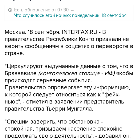
Есть обновление от 07:30
→
Что случилось этой ночью: понедельник, 18 сентября
Москва. 18 сентября. INTERFAX.RU - В
правительстве Республики Конго призвали не
верить сообщениям в соцсетях о перевороте в
стране.
"Циркулируют выдуманные данные о том, что в
Браззавиле
(конголезская столица - ИФ)
якобы
происходят серьезные события.
Правительство опровергает эту информацию,
к которой следует относиться как к "фейк-
ньюс", - отметил в заявлении представитель
правительства Тьерри Мунгалла.
"Спешим заверить, что обстановка -
спокойная, призываем население спокойно
продолжать свою деятельность", - добавил он.