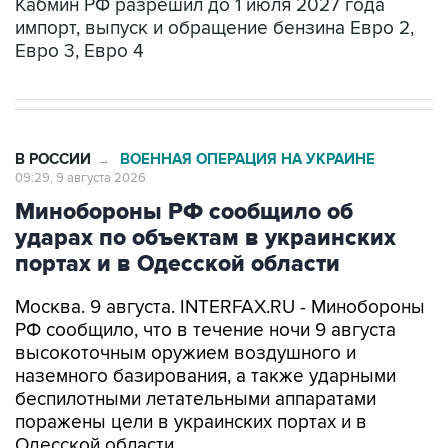
Кабмин РФ разрешил до 1 июля 2027 года
импорт, выпуск и обращение бензина Евро 2,
Евро 3, Евро 4
В РОССИИ
ВОЕННАЯ ОПЕРАЦИЯ НА УКРАИНЕ
→
09:29, 9 августа 2026
Минобороны РФ сообщило об
ударах по объектам в украинских
портах и в Одесской области
Москва. 9 августа. INTERFAX.RU - Минобороны
РФ сообщило, что в течение ночи 9 августа
высокоточным оружием воздушного и
наземного базирования, а также ударными
беспилотными летательными аппаратами
поражены цели в украинских портах и в
Одесской области.