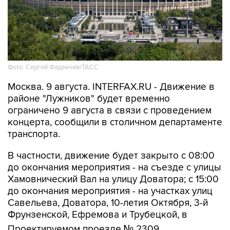
Фото: Сергей Фадеичев/ТАСС
Москва. 9 августа. INTERFAX.RU - Движение в
районе "Лужников" будет временно
ограничено 9 августа в связи с проведением
концерта, сообщили в столичном департаменте
транспорта.
В частности, движение будет закрыто с 08:00
до окончания мероприятия - на съезде с улицы
Хамовнический Вал на улицу Доватора; с 15:00
до окончания мероприятия - на участках улиц
Савельева, Доватора, 10-летия Октября, 3-й
Фрунзенской, Ефремова и Трубецкой, в
Проектируемом проезде № 2309.