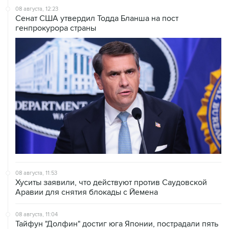
08 августа, 12:23
Сенат США утвердил Тодда Бланша на пост
генпрокурора страны
08 августа, 11:53
Хуситы заявили, что действуют против Саудовской
Аравии для снятия блокады с Йемена
08 августа, 11:04
Тайфун "Долфин" достиг юга Японии, пострадали пять