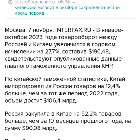
Есть обновление от 08:36
→
Китайский экспорт в октябре сократился шестой
месяц подряд
Москва. 7 ноября. INTERFAX.RU - В январе-
октябре 2023 года товарооборот между
Россией и Китаем увеличился в годовом
исчислении на 27,7%, составив $196,48,
свидетельствуют опубликованные данные
главного таможенного управления КНР.
По китайской таможенной статистике, Китай
импортировал из России товаров на 12,4%
больше, чем за тот же период 2022 года,
объем достиг $106,4 млрд.
Россия закупила в Китае на 52,2% товаров
больше, чем за 10 месяцев прошлого года, на
сумму $90,08 млрд.