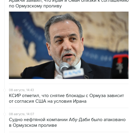
Аракчи заявил, что Иран и Оман близки к соглашению
по Ормузскому проливу
08 августа, 14:43
КСИР отметил, что снятие блокады с Ормуза зависит
от согласия США на условия Ирана
08 августа, 14:07
Судно нефтяной компании Абу-Даби было атаковано
в Ормузском проливе