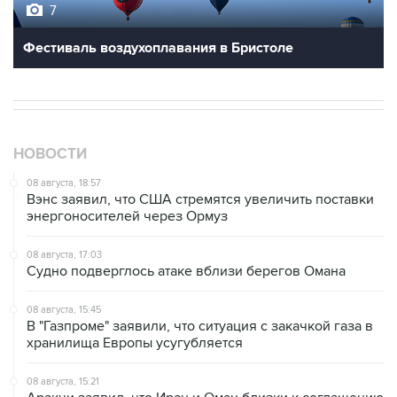
7
Фестиваль воздухоплавания в Бристоле
НОВОСТИ
08 августа, 18:57
Вэнс заявил, что США стремятся увеличить поставки
энергоносителей через Ормуз
08 августа, 17:03
Судно подверглось атаке вблизи берегов Омана
08 августа, 15:45
В "Газпроме" заявили, что ситуация с закачкой газа в
хранилища Европы усугубляется
08 августа, 15:21