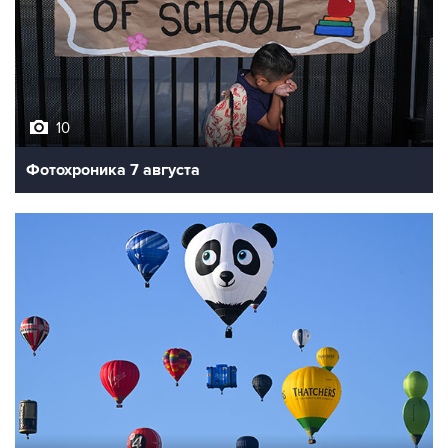
10
Фотохроника 7 августа