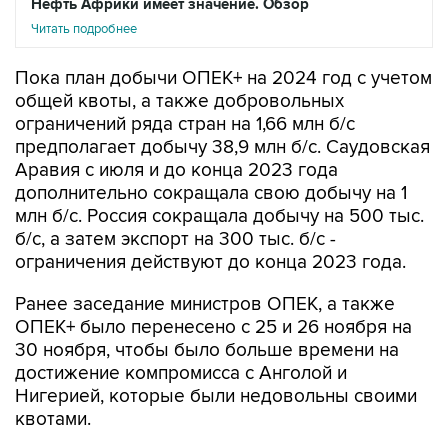
Нефть Африки имеет значение. Обзор
Читать подробнее
Пока план добычи ОПЕК+ на 2024 год с учетом
общей квоты, а также добровольных
ограничений ряда стран на 1,66 млн б/с
предполагает добычу 38,9 млн б/с. Саудовская
Аравия с июля и до конца 2023 года
дополнительно сокращала свою добычу на 1
млн б/с. Россия сокращала добычу на 500 тыс.
б/с, а затем экспорт на 300 тыс. б/с -
ограничения действуют до конца 2023 года.
Ранее заседание министров ОПЕК, а также
ОПЕК+ было перенесено с 25 и 26 ноября на
30 ноября, чтобы было больше времени на
достижение компромисса с Анголой и
Нигерией, которые были недовольны своими
квотами.