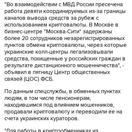
"Во взаимодействии с МВД России пресечена
работа девяти координируемых из-за границы
каналов вывода средств за рубеж с
использованием криптовалюты. В Москве в
бизнес-центре "Москва-Сити" задержаны
более 20 сотрудников незарегистрированных
пунктов обмена криптовалюты, через которые
украинские колл-центры легализовывали
средства, похищенные у российских граждан в
результате дистанционного мошенничества", -
объявил в пятницу Центр общественных
связей (ЦОС) ФСБ.
По данным спецслужбы, в обменных пунктах
людям, в том числе пенсионерам,
находившимся под влиянием мошенников,
продавали криптовалюту и переводили ее на
счета украинских кураторов.
"Для работы в криптообменниках из