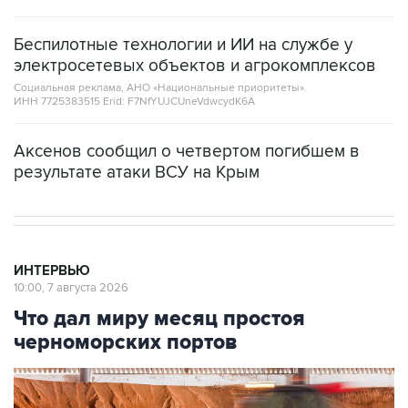
Беспилотные технологии и ИИ на службе у
электросетевых объектов и агрокомплексов
Социальная реклама, АНО «Национальные приоритеты».
ИНН 7725383515 Erid: F7NfYUJCUneVdwcydK6A
Аксенов сообщил о четвертом погибшем в
результате атаки ВСУ на Крым
ИНТЕРВЬЮ
10:00, 7 августа 2026
Что дал миру месяц простоя
черноморских портов