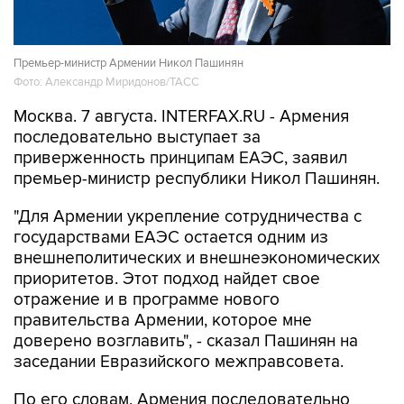
Премьер-министр Армении Никол Пашинян
Фото: Александр Миридонов/ТАСС
Москва. 7 августа. INTERFAX.RU - Армения
последовательно выступает за
приверженность принципам ЕАЭС, заявил
премьер-министр республики Никол Пашинян.
"Для Армении укрепление сотрудничества с
государствами ЕАЭС остается одним из
внешнеполитических и внешнеэкономических
приоритетов. Этот подход найдет свое
отражение и в программе нового
правительства Армении, которое мне
доверено возглавить", - сказал Пашинян на
заседании Евразийского межправсовета.
По его словам, Армения последовательно