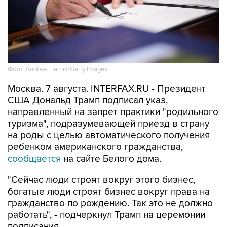
Фото: Andrew Harnik/Getty Images
Москва. 7 августа. INTERFAX.RU - Президент
США Дональд Трамп подписал указ,
направленный на запрет практики "родильного
туризма", подразумевающей приезд в страну
на роды с целью автоматического получения
ребенком американского гражданства,
сообщается
на сайте Белого дома.
"Сейчас люди строят вокруг этого бизнес,
богатые люди строят бизнес вокруг права на
гражданство по рождению. Так это не должно
работать", - подчеркнул Трамп на церемонии
подписания.