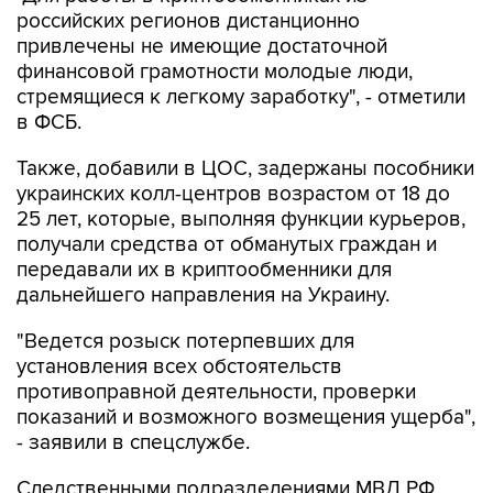
российских регионов дистанционно
привлечены не имеющие достаточной
финансовой грамотности молодые люди,
стремящиеся к легкому заработку", - отметили
в ФСБ.
Также, добавили в ЦОС, задержаны пособники
украинских колл-центров возрастом от 18 до
25 лет, которые, выполняя функции курьеров,
получали средства от обманутых граждан и
передавали их в криптообменники для
дальнейшего направления на Украину.
"Ведется розыск потерпевших для
установления всех обстоятельств
противоправной деятельности, проверки
показаний и возможного возмещения ущерба",
- заявили в спецслужбе.
Следственными подразделениями МВД РФ