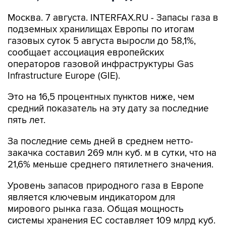
Москва. 7 августа. INTERFAX.RU - Запасы газа в
подземных хранилищах Европы по итогам
газовых суток 5 августа выросли до 58,1%,
сообщает ассоциация европейских
операторов газовой инфраструктуры Gas
Infrastructure Europe (GIE).
Это на 16,5 процентных пунктов ниже, чем
средний показатель на эту дату за последние
пять лет.
За последние семь дней в среднем нетто-
закачка составил 269 млн куб. м в сутки, что на
21,6% меньше среднего пятилетнего значения.
Уровень запасов природного газа в Европе
является ключевым индикатором для
мирового рынка газа. Общая мощность
системы хранения ЕС составляет 109 млрд куб.