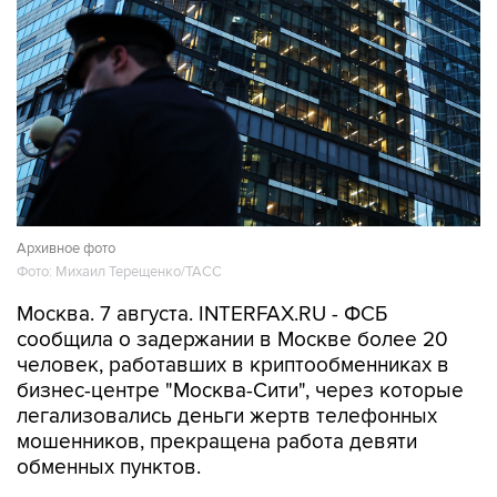
Архивное фото
Фото: Михаил Терещенко/ТАСС
Москва. 7 августа. INTERFAX.RU - ФСБ
сообщила о задержании в Москве более 20
человек, работавших в криптообменниках в
бизнес-центре "Москва-Сити", через которые
легализовались деньги жертв телефонных
мошенников, прекращена работа девяти
обменных пунктов.