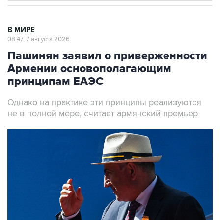
В МИРЕ
08:47, 7 августа 2026
Пашинян заявил о приверженности
Армении основополагающим
принципам ЕАЭС
Однако на практике эти принципы реализуются
не в полной мере, считает армянский премьер