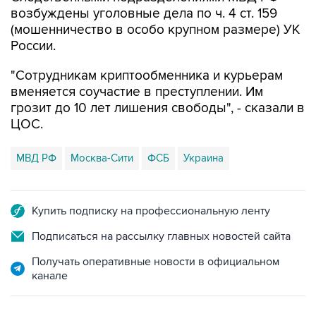
возбуждены уголовные дела по ч. 4 ст. 159
(мошенничество в особо крупном размере) УК
России.
"Сотрудникам криптообменника и курьерам
вменяется соучастие в преступлении. Им
грозит до 10 лет лишения свободы", - сказали в
ЦОС.
МВД РФ
Москва-Сити
ФСБ
Украина
Купить подписку на профессиональную ленту
Подписаться на рассылку главных новостей сайта
Получать оперативные новости в официальном
канале